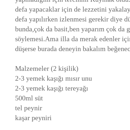
defa yapacaklar için de lezzetini yakal
defa yapılırken izlenmesi gerekir diye 
bunda,çok da basit,ben yaparım çok da g
söylemesi.Ama illa da merak edenler içi
düşerse burada deneyin bakalım beğenec
Malzemeler (2 kişilik)
2-3 yemek kaşığı mısır unu
2-3 yemek kaşığı tereyağı
500ml süt
tel peynir
kaşar peyniri