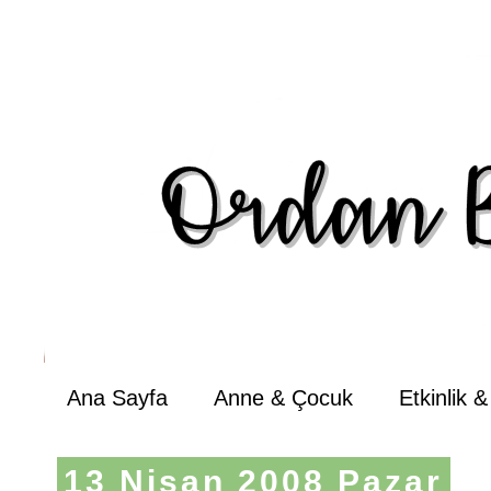
Ana Sayfa
Anne & Çocuk
Etkinlik 
13 Nisan 2008 Pazar