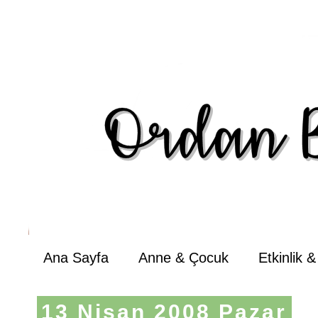
Ana Sayfa
Anne & Çocuk
Etkinlik 
13 Nisan 2008 Pazar