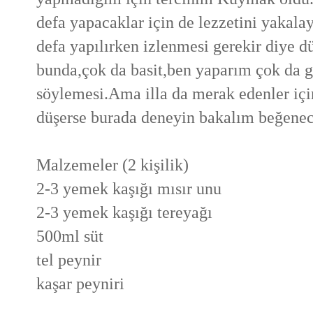
defa yapacaklar için de lezzetini yakal
defa yapılırken izlenmesi gerekir diye 
bunda,çok da basit,ben yaparım çok da g
söylemesi.Ama illa da merak edenler içi
düşerse burada deneyin bakalım beğenec
Malzemeler (2 kişilik)
2-3 yemek kaşığı mısır unu
2-3 yemek kaşığı tereyağı
500ml süt
tel peynir
kaşar peyniri