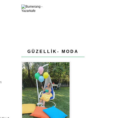
GÜZELLİK- MODA
rı