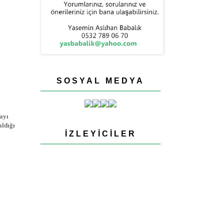
SOSYAL MEDYA
ayı
aldığı
İZLEYICILER