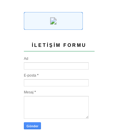
İLETIŞIM FORMU
Ad
E-posta
*
Mesaj
*