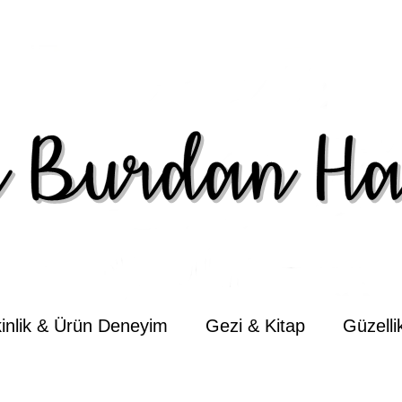
kinlik & Ürün Deneyim
Gezi & Kitap
Güzell