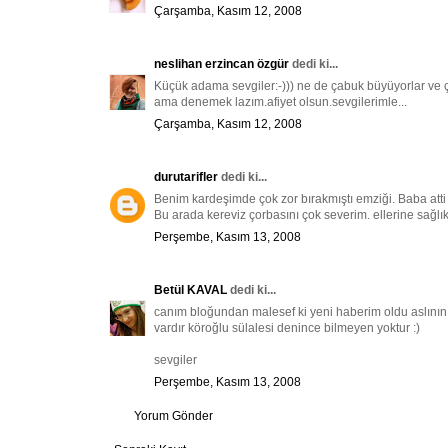
Çarşamba, Kasım 12, 2008
neslihan erzincan özgür
dedi ki...
Küçük adama sevgiler:-))) ne de çabuk büyüyorlar ve ç
ama denemek lazım.afiyet olsun.sevgilerimle...
Çarşamba, Kasım 12, 2008
durutarifler
dedi ki...
Benim kardeşimde çok zor bırakmıştı emziği. Baba atti 
Bu arada kereviz çorbasını çok severim. ellerine sağlı
Perşembe, Kasım 13, 2008
Betül KAVAL
dedi ki...
canım bloğundan malesef ki yeni haberim oldu aslının 
vardır köroğlu sülalesi denince bilmeyen yoktur :)
sevgiler
Perşembe, Kasım 13, 2008
Yorum Gönder