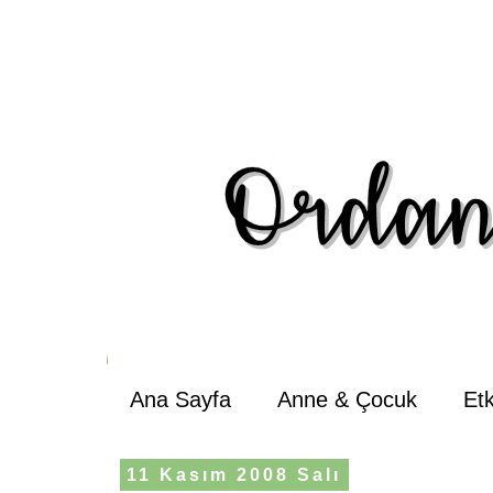
Ana Sayfa
Anne & Çocuk
Et
11 Kasım 2008 Salı