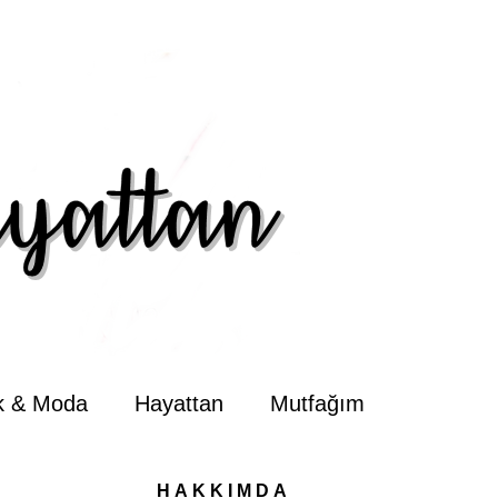
ik & Moda
Hayattan
Mutfağım
HAKKIMDA