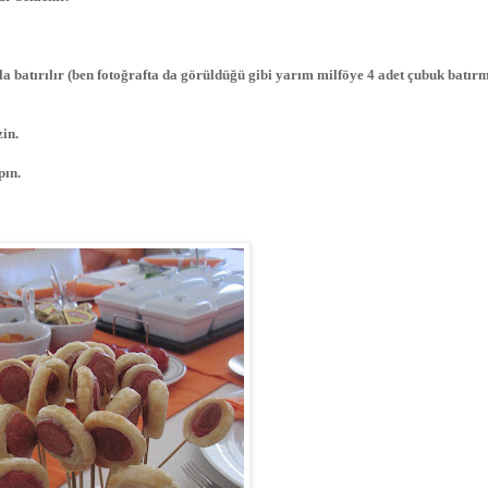
a batırılır (ben fotoğrafta da görüldüğü gibi yarım milföye 4 adet çubuk batır
zin.
pın.