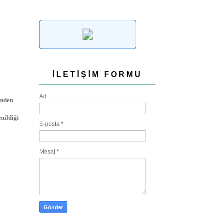
İLETIŞIM FORMU
Ad
enden
nildiği
E-posta
*
Mesaj
*