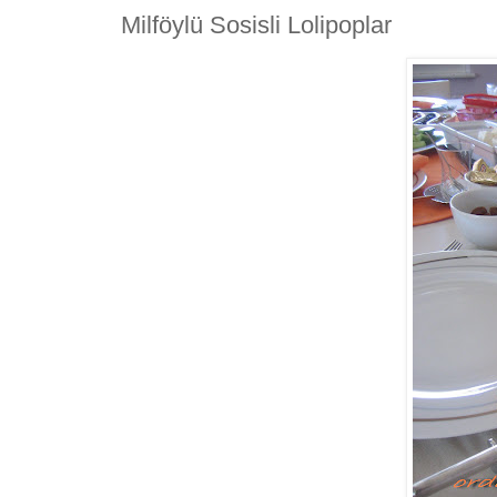
Milföylü Sosisli Lolipoplar