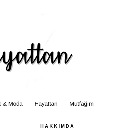
ik & Moda
Hayattan
Mutfağım
HAKKIMDA