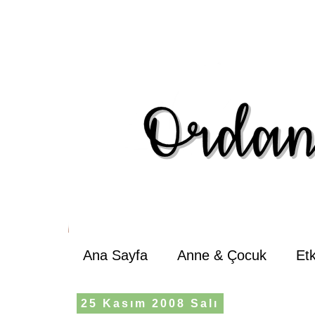
Ana Sayfa
Anne & Çocuk
Et
25 Kasım 2008 Salı