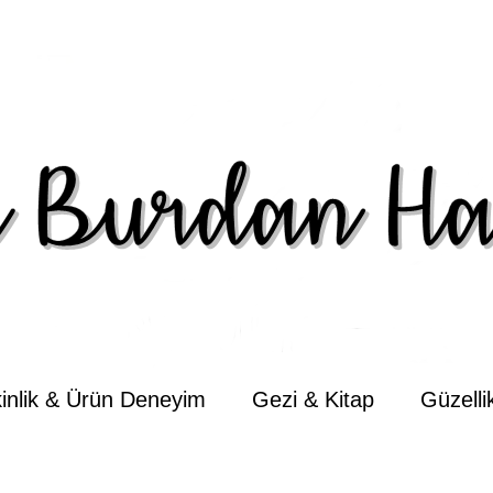
kinlik & Ürün Deneyim
Gezi & Kitap
Güzell