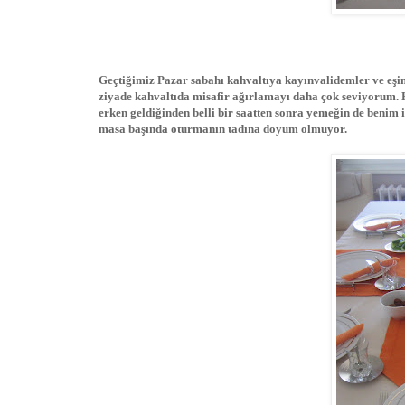
Geçtiğimiz Pazar sabahı kahvaltıya kayınvalidemler ve eş
ziyade kahvaltıda misafir ağırlamayı daha çok seviyorum
erken geldiğinden belli bir saatten sonra yemeğin de benim i
masa başında oturmanın tadına doyum olmuyor.