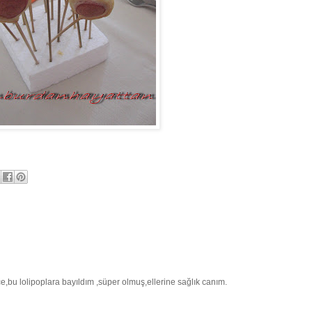
ce,bu lolipoplara bayıldım ,süper olmuş,ellerine sağlık canım.