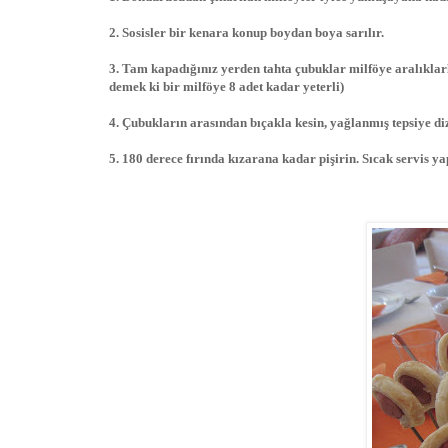
2. Sosisler bir kenara konup boydan boya sarılır.
3. Tam kapadığınız yerden tahta çubuklar milföye aralıklarl
demek ki bir milföye 8 adet kadar yeterli)
4. Çubukların arasından bıçakla kesin, yağlanmış tepsiye di
5. 180 derece fırında kızarana kadar pişirin. Sıcak servis ya