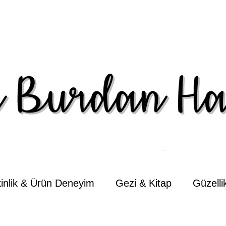
kinlik & Ürün Deneyim
Gezi & Kitap
Güzell