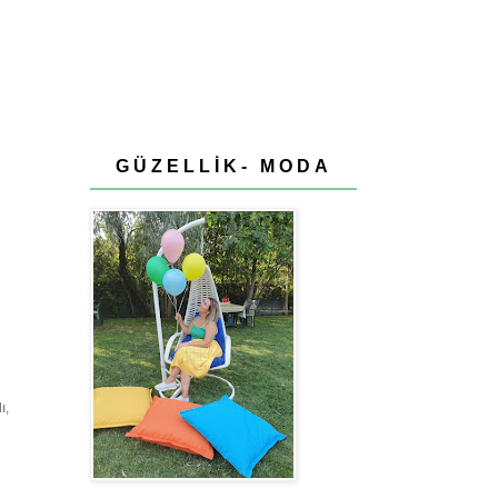
GÜZELLİK- MODA
ı,