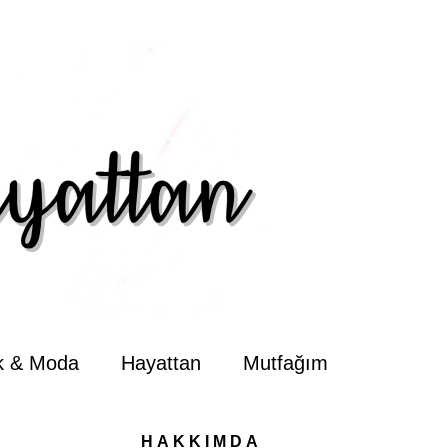
ik & Moda
Hayattan
Mutfağım
HAKKIMDA