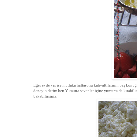
Eğer evde var ise mutlaka haftasonu kahvaltılarının baş konuğu
deneyin derim ben.Yumurta sevenler içine yumurta da kırabilir
bakabilirsiniz.