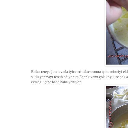
Bolca tereyağını tavada iyice erittikten sonra içine minciyi ek
sütlü yapmayı tercih ediyorum.Eğer kıvamı çok koyu ise çok a
ekmeği içine bana bana yeniyor.