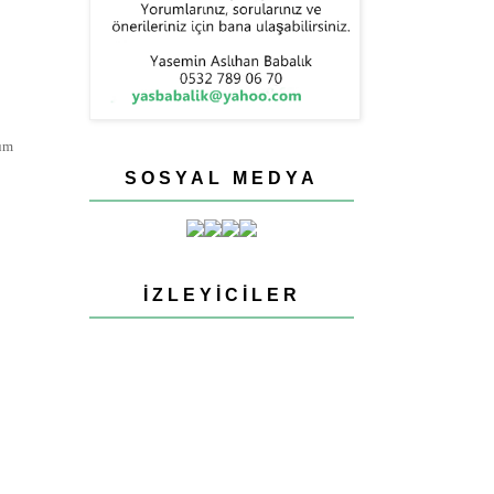
ğüm
SOSYAL MEDYA
İZLEYICILER