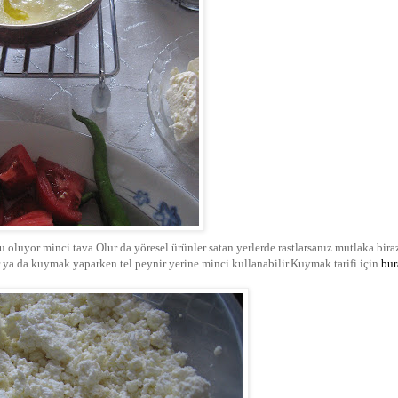
 oluyor minci tava.Olur da yöresel ürünler satan yerlerde rastlarsanız mutlaka bira
 ya da kuymak yaparken tel peynir yerine minci kullanabilir.Kuymak tarifi için
bur