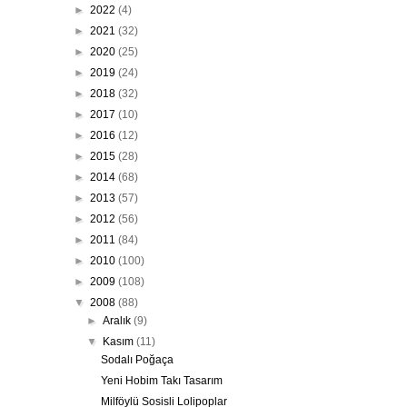
►
2022
(4)
►
2021
(32)
►
2020
(25)
►
2019
(24)
►
2018
(32)
►
2017
(10)
►
2016
(12)
►
2015
(28)
►
2014
(68)
►
2013
(57)
►
2012
(56)
►
2011
(84)
►
2010
(100)
►
2009
(108)
▼
2008
(88)
►
Aralık
(9)
▼
Kasım
(11)
Sodalı Poğaça
Yeni Hobim Takı Tasarım
Milföylü Sosisli Lolipoplar