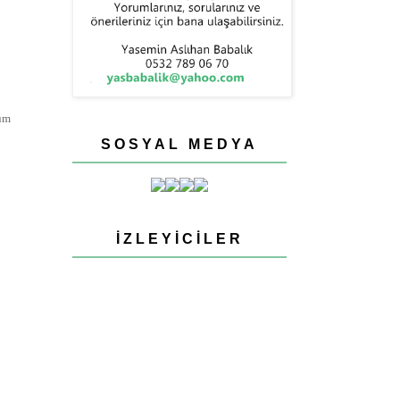
ğüm
SOSYAL MEDYA
İZLEYICILER