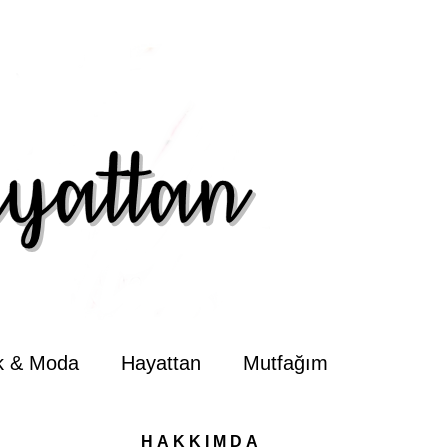
ik & Moda
Hayattan
Mutfağım
HAKKIMDA