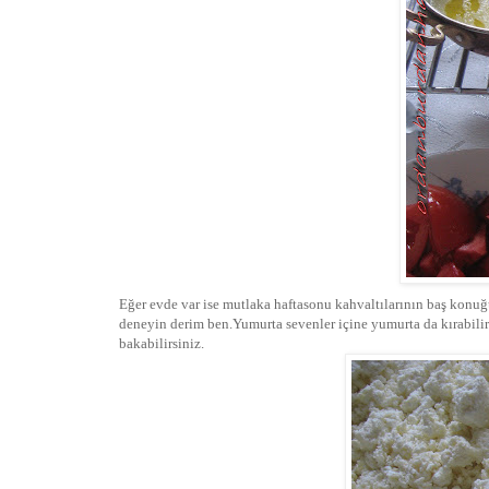
Eğer evde var ise mutlaka haftasonu kahvaltılarının baş konuğu
deneyin derim ben.Yumurta sevenler içine yumurta da kırabilir
bakabilirsiniz.