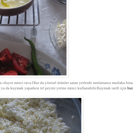
 oluyor minci tava.Olur da yöresel ürünler satan yerlerde rastlarsanız mutlaka bira
 ya da kuymak yaparken tel peynir yerine minci kullanabilir.Kuymak tarifi için
bur