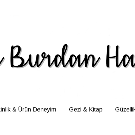
kinlik & Ürün Deneyim
Gezi & Kitap
Güzell