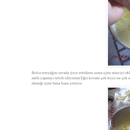
Bolca tereyağını tavada iyice erittikten sonra içine minciyi ek
sütlü yapmayı tercih ediyorum.Eğer kıvamı çok koyu ise çok a
ekmeği içine bana bana yeniyor.