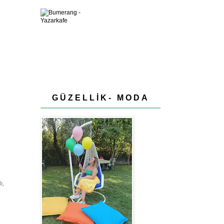
GÜZELLİK- MODA
ı,