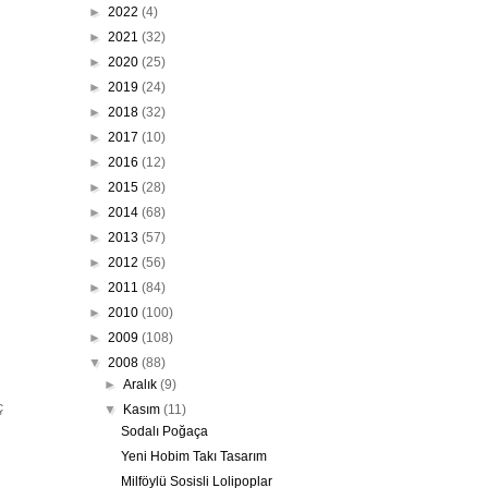
►
2022
(4)
►
2021
(32)
►
2020
(25)
►
2019
(24)
►
2018
(32)
►
2017
(10)
►
2016
(12)
►
2015
(28)
►
2014
(68)
►
2013
(57)
►
2012
(56)
►
2011
(84)
►
2010
(100)
►
2009
(108)
▼
2008
(88)
►
Aralık
(9)
ç
▼
Kasım
(11)
Sodalı Poğaça
Yeni Hobim Takı Tasarım
Milföylü Sosisli Lolipoplar