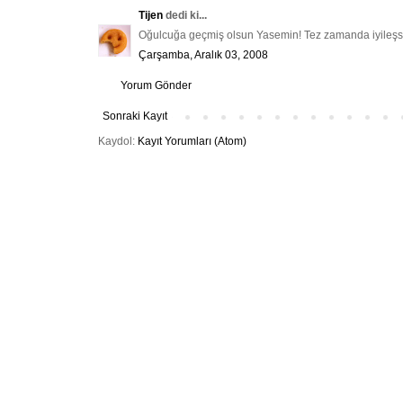
Tijen
dedi ki...
Oğulcuğa geçmiş olsun Yasemin! Tez zamanda iyileşs
Çarşamba, Aralık 03, 2008
Yorum Gönder
Sonraki Kayıt
Kaydol:
Kayıt Yorumları (Atom)