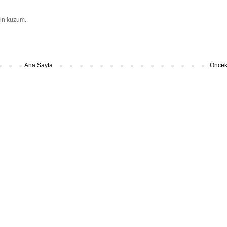
in kuzum.
Ana Sayfa
Önceki