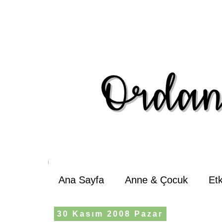
Ana Sayfa
Anne & Çocuk
Et
30 Kasım 2008 Pazar