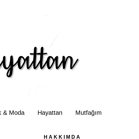
ik & Moda
Hayattan
Mutfağım
HAKKIMDA