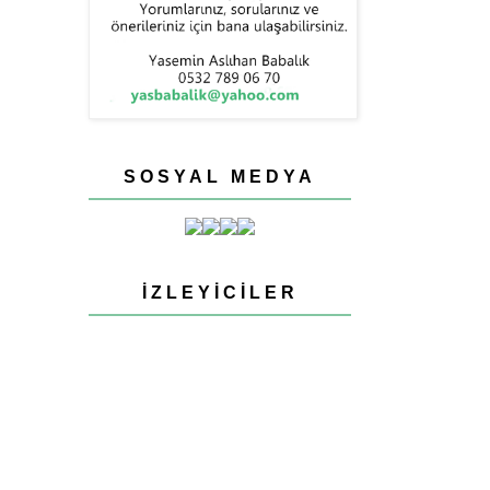
SOSYAL MEDYA
İZLEYICILER