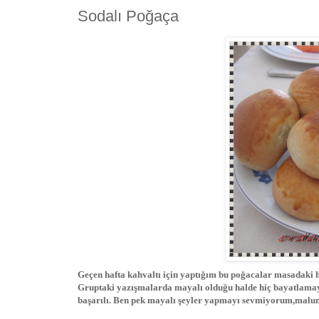
Sodalı Poğaça
Geçen hafta kahvaltı için yaptığım bu poğacalar masadaki h
Gruptaki yazışmalarda mayalı olduğu halde hiç bayatlama
başarılı. Ben pek mayalı şeyler yapmayı sevmiyorum,malum bi