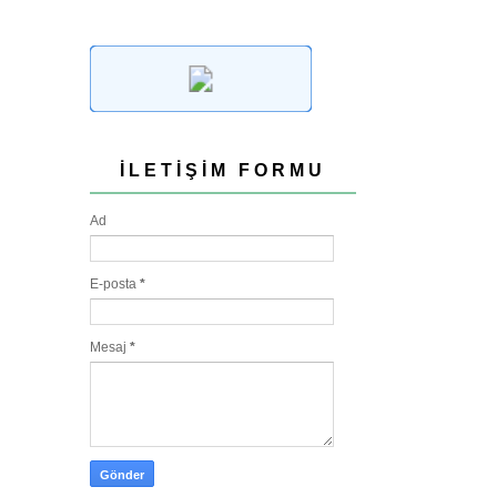
İLETIŞIM FORMU
Ad
E-posta
*
Mesaj
*