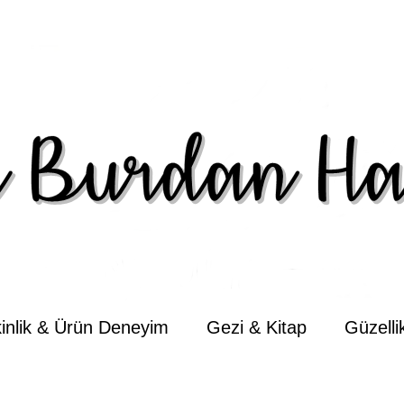
kinlik & Ürün Deneyim
Gezi & Kitap
Güzell