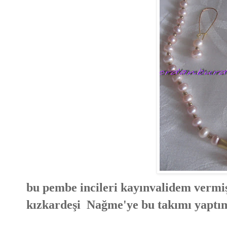
bu pembe incileri kayınvalidem vermiş
kızkardeşi Nağme'ye bu takımı yaptı