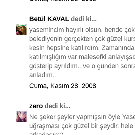
Betül KAVAL
dedi ki...
yasemincim hayırlı olsun. bende çok
belediyenin gerçekten çok güzel kurs
kesin hepsine katılırdım. Zamanında 
katılmışlığım var malesefki anlayış
gösterip ayrıldım.. ve o günden sonr
anladım..
Cuma, Kasım 28, 2008
zero
dedi ki...
Ne şeker şeyler yapmışsın öyle Yasem
uğraşması çok güzel bir şeydir. hele 
arkadaşım:)