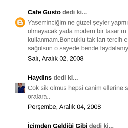
Cafe Gusto
dedi ki...
Yaseminciğim ne güzel şeyler yapmış
olmayacak yada modern bir tasarım o
kullanmam.Boncuklu takıları tercih 
sağolsun o sayede bende faydalanıyor
Salı, Aralık 02, 2008
Haydins
dedi ki...
Cok sik olmus hepsi canim ellerine s
oralara..
Perşembe, Aralık 04, 2008
İçimden Geldiği Gibi
dedi ki...