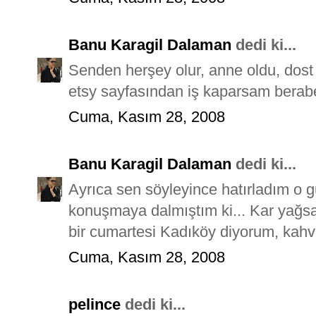
Banu Karagil Dalaman
dedi ki...
Senden herşey olur, anne oldu, dost o
etsy sayfasından iş kaparsam berabe
Cuma, Kasım 28, 2008
Banu Karagil Dalaman
dedi ki...
Ayrıca sen söyleyince hatırladım o 
konuşmaya dalmıştım ki... Kar yağsa
bir cumartesi Kadıköy diyorum, kahve
Cuma, Kasım 28, 2008
pelince
dedi ki...