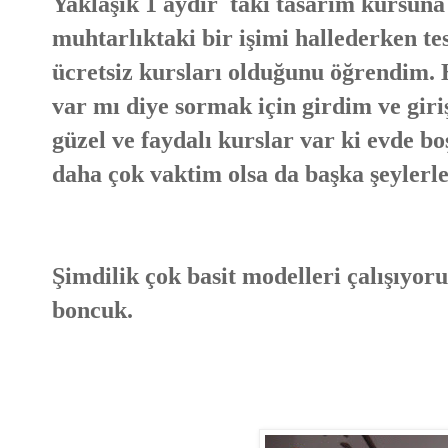
Yaklaşık 1 aydır takı tasarım kursuna
muhtarlıktaki bir işimi hallederken t
ücretsiz kursları olduğunu öğrendim. 
var mı diye sormak için girdim ve giriş
güzel ve faydalı kurslar var ki evde 
daha çok vaktim olsa da başka şeylerle
Şimdilik çok basit modelleri çalışıyor
boncuk.