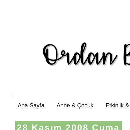
Ana Sayfa
Anne & Çocuk
Etkinlik 
28 Kasım 2008 Cuma