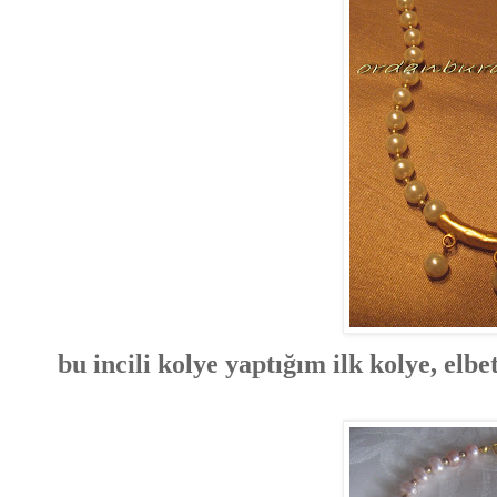
bu incili kolye yaptığım ilk kolye, elb