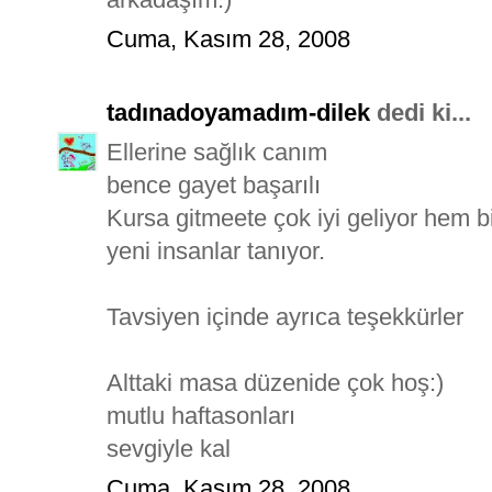
Cuma, Kasım 28, 2008
tadınadoyamadım-dilek
dedi ki...
Ellerine sağlık canım
bence gayet başarılı
Kursa gitmeete çok iyi geliyor hem 
yeni insanlar tanıyor.
Tavsiyen içinde ayrıca teşekkürler
Alttaki masa düzenide çok hoş:)
mutlu haftasonları
sevgiyle kal
Cuma, Kasım 28, 2008