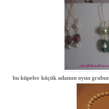
bu küpeler küçük adamın oyun grubund