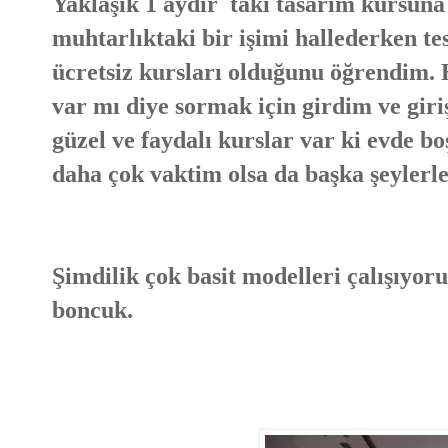
Yaklaşık 1 aydır takı tasarım kursuna
muhtarlıktaki bir işimi hallederken t
ücretsiz kursları olduğunu öğrendim. 
var mı diye sormak için girdim ve giriş
güzel ve faydalı kurslar var ki evde 
daha çok vaktim olsa da başka şeylerle
Şimdilik çok basit modelleri çalışıyor
boncuk.