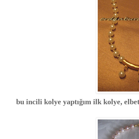
bu incili kolye yaptığım ilk kolye, elb