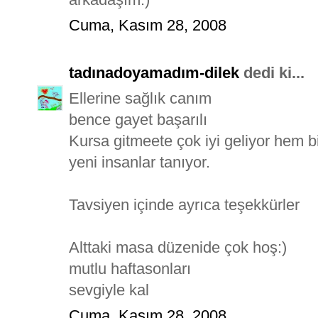
Cuma, Kasım 28, 2008
tadınadoyamadım-dilek
dedi ki...
Ellerine sağlık canım
bence gayet başarılı
Kursa gitmeete çok iyi geliyor hem 
yeni insanlar tanıyor.
Tavsiyen içinde ayrıca teşekkürler
Alttaki masa düzenide çok hoş:)
mutlu haftasonları
sevgiyle kal
Cuma, Kasım 28, 2008