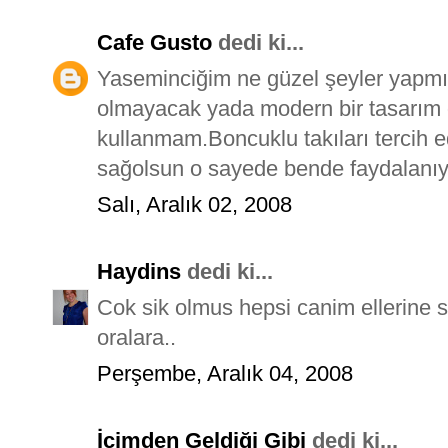
Cafe Gusto
dedi ki...
Yaseminciğim ne güzel şeyler yapmış
olmayacak yada modern bir tasarım o
kullanmam.Boncuklu takıları tercih 
sağolsun o sayede bende faydalanıyor
Salı, Aralık 02, 2008
Haydins
dedi ki...
Cok sik olmus hepsi canim ellerine s
oralara..
Perşembe, Aralık 04, 2008
İçimden Geldiği Gibi
dedi ki...