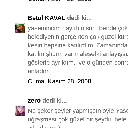
Betül KAVAL
dedi ki...
yasemincim hayırlı olsun. bende çok
belediyenin gerçekten çok güzel kurs
kesin hepsine katılırdım. Zamanında 
katılmışlığım var malesefki anlayış
gösterip ayrıldım.. ve o günden sonr
anladım..
Cuma, Kasım 28, 2008
zero
dedi ki...
Ne şeker şeyler yapmışsın öyle Yasem
uğraşması çok güzel bir şeydir. hele 
arkadaşım:)