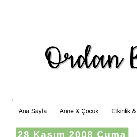
Ana Sayfa
Anne & Çocuk
Etkinlik 
28 Kasım 2008 Cuma