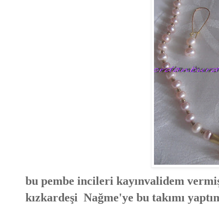
bu pembe incileri kayınvalidem vermiş
kızkardeşi Nağme'ye bu takımı yaptı