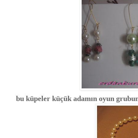
bu küpeler küçük adamın oyun grubund