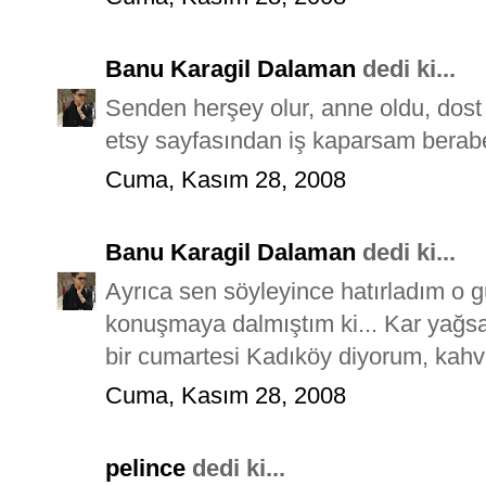
Banu Karagil Dalaman
dedi ki...
Senden herşey olur, anne oldu, dost o
etsy sayfasından iş kaparsam berabe
Cuma, Kasım 28, 2008
Banu Karagil Dalaman
dedi ki...
Ayrıca sen söyleyince hatırladım o 
konuşmaya dalmıştım ki... Kar yağsa
bir cumartesi Kadıköy diyorum, kahve
Cuma, Kasım 28, 2008
pelince
dedi ki...