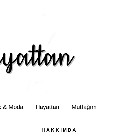
ik & Moda
Hayattan
Mutfağım
HAKKIMDA