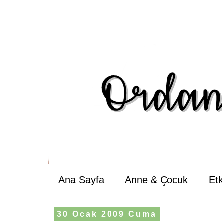
Ana Sayfa
Anne & Çocuk
Et
30 Ocak 2009 Cuma