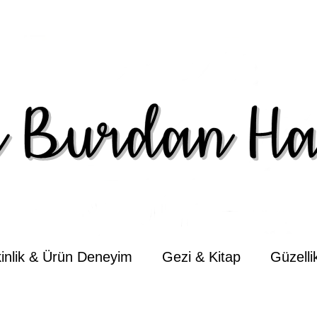
kinlik & Ürün Deneyim
Gezi & Kitap
Güzell