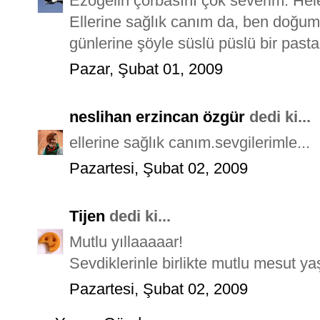
Ezogelin çorbasını çok severim. Hele
Ellerine sağlık canım da, ben doğum
günlerine şöyle süslü püslü bir pasta
Pazar, Şubat 01, 2009
neslihan erzincan özgür
dedi ki...
ellerine sağlık canım.sevgilerimle...
Pazartesi, Şubat 02, 2009
Tijen
dedi ki...
Mutlu yıllaaaaar!
Sevdiklerinle birlikte mutlu mesut ya
Pazartesi, Şubat 02, 2009