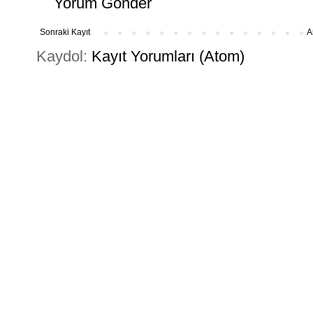
Yorum Gönder
Sonraki Kayıt
A
Kaydol:
Kayıt Yorumları (Atom)