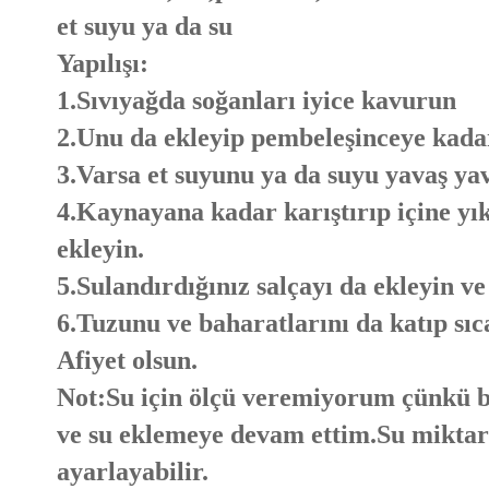
et suyu ya da su
Yapılışı:
1.Sıvıyağda soğanları iyice kavurun
2.Unu da ekleyip pembeleşinceye kad
3.Varsa et suyunu ya da suyu yavaş yav
4.Kaynayana kadar karıştırıp içine yı
ekleyin.
5.Sulandırdığınız salçayı da ekleyin ve
6.Tuzunu ve baharatlarını da katıp sıca
Afiyet olsun.
Not:Su için ölçü veremiyorum çünkü ba
ve su eklemeye devam ettim.Su miktarı
ayarlayabilir.