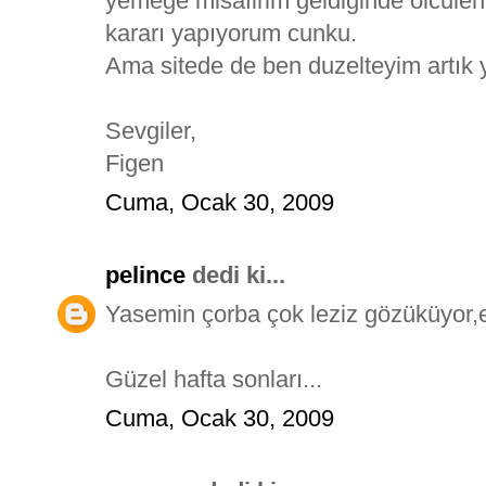
yemege misafirim geldiginde olculen
kararı yapıyorum cunku.
Ama sitede de ben duzelteyim artık ya
Sevgiler,
Figen
Cuma, Ocak 30, 2009
pelince
dedi ki...
Yasemin çorba çok leziz gözüküyor,el
Güzel hafta sonları...
Cuma, Ocak 30, 2009