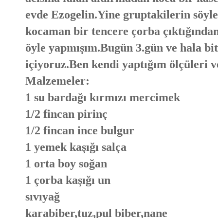
evde Ezogelin.Yine gruptakilerin söyle
kocaman bir tencere çorba çıktığından 
öyle yapmışım.Bugün 3.gün ve hala bit
içiyoruz.Ben kendi yaptığım ölçüleri 
Malzemeler:
1 su bardağı kırmızı mercimek
1/2 fincan pirinç
1/2 fincan ince bulgur
1 yemek kaşığı salça
1 orta boy soğan
1 çorba kaşığı un
sıvıyağ
karabiber,tuz,pul biber,nane