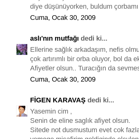
diye düşünüyorken, buldum çorbamı. T
Cuma, Ocak 30, 2009
aslı'nın mutfağı
dedi ki...
Ellerine sağlık arkadaşım, nefis olm
çok artırımlı bir orba oluyor, bol da 
Afiyetler olsun.. Turacığın da sevmes
Cuma, Ocak 30, 2009
FİGEN KARAVAŞ
dedi ki...
Yasemin cim ,
Senin de eline saglık afiyet olsun.
Sitede not dusmustum evet cok fazla 