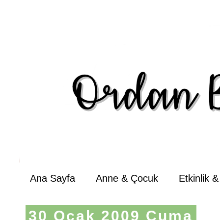
Ana Sayfa
Anne & Çocuk
Etkinlik 
30 Ocak 2009 Cuma