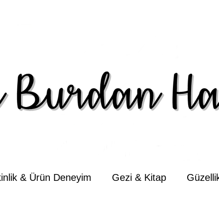
kinlik & Ürün Deneyim
Gezi & Kitap
Güzell