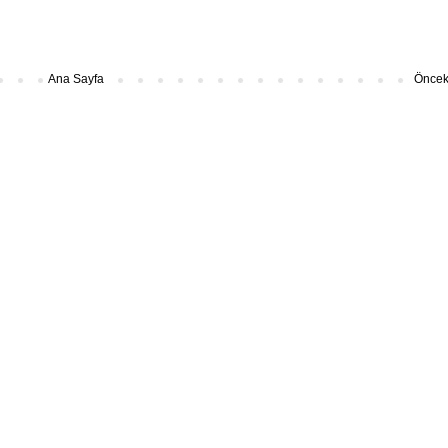
Ana Sayfa
Önceki