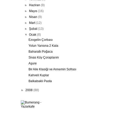
►
Haziran
(9)
►
Mayıs
(16)
►
Nisan
(9)
►
Mart
(12)
►
Şubat
(13)
▼
Ocak
(8)
Ezogelin Çorbası
Yolun Yarısına 2 Kala
Baharatlı Poğaca
Sivas Köy Çoraplarım
Aşure
Bir Aile Klasiği ve Annemin Sofrası
Kahveli Kuplar
Balkabaklı Pasta
►
2008
(88)