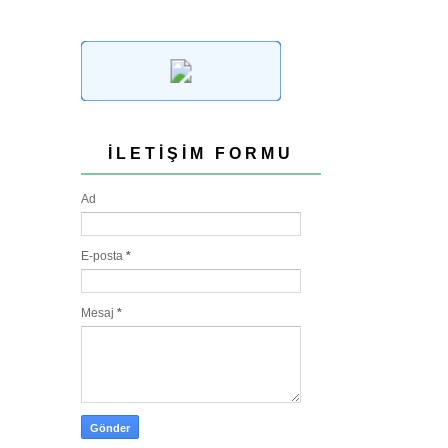
İLETIŞIM FORMU
Ad
E-posta
*
Mesaj
*