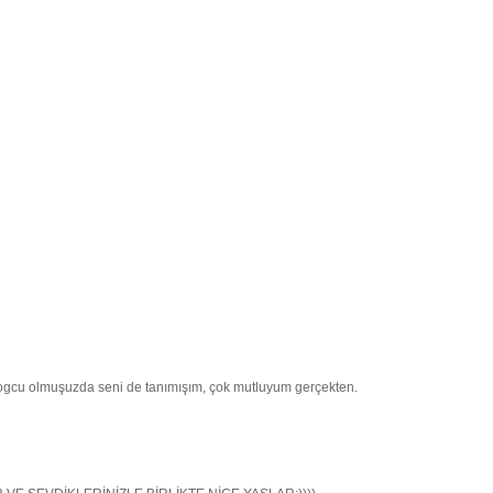
logcu olmuşuzda seni de tanımışım, çok mutluyum gerçekten.