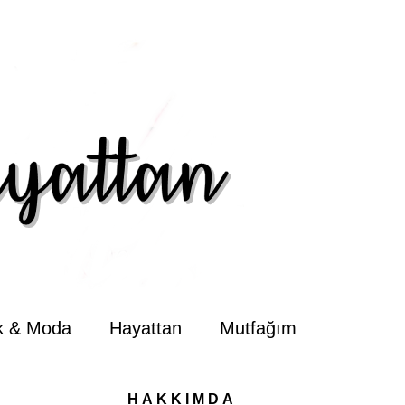
ik & Moda
Hayattan
Mutfağım
HAKKIMDA