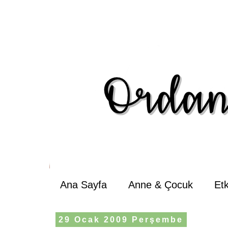
Ana Sayfa
Anne & Çocuk
Et
29 Ocak 2009 Perşembe