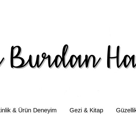
kinlik & Ürün Deneyim
Gezi & Kitap
Güzell