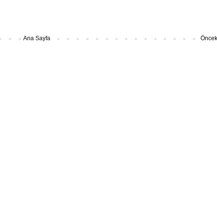
Ana Sayfa
Önceki