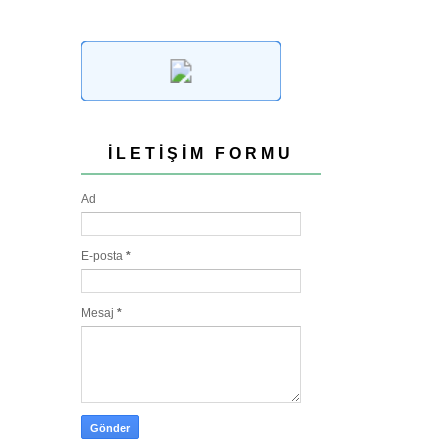
İLETIŞIM FORMU
Ad
E-posta
*
Mesaj
*