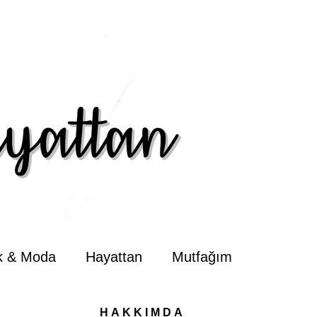
ik & Moda
Hayattan
Mutfağım
HAKKIMDA