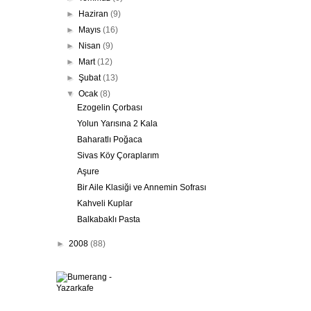
►
Haziran
(9)
►
Mayıs
(16)
►
Nisan
(9)
►
Mart
(12)
►
Şubat
(13)
▼
Ocak
(8)
Ezogelin Çorbası
Yolun Yarısına 2 Kala
Baharatlı Poğaca
Sivas Köy Çoraplarım
Aşure
Bir Aile Klasiği ve Annemin Sofrası
Kahveli Kuplar
Balkabaklı Pasta
►
2008
(88)