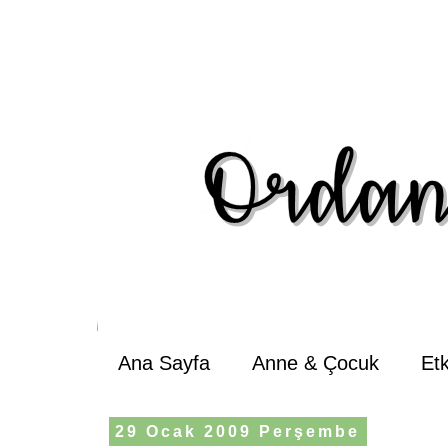
Ana Sayfa
Anne & Çocuk
Et
29 Ocak 2009 Perşembe