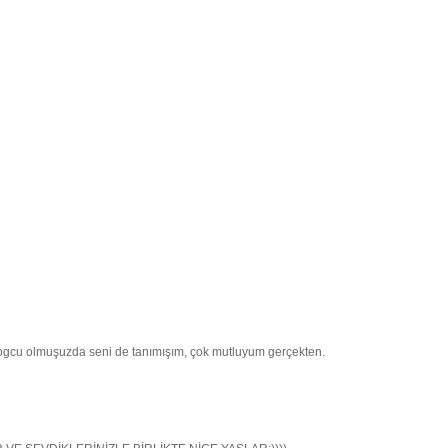
logcu olmuşuzda seni de tanımışım, çok mutluyum gerçekten.