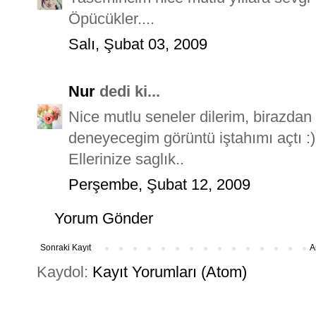
Öpücükler....
Salı, Şubat 03, 2009
Nur
dedi ki...
Nice mutlu seneler dilerim, birazdan 
deneyecegim görüntü iştahımı açtı :)
Ellerinize saglık..
Perşembe, Şubat 12, 2009
Yorum Gönder
Sonraki Kayıt
A
Kaydol:
Kayıt Yorumları (Atom)