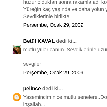
huzur olduktan sonra rakamla adı ko
Yüreğin kaç yaşında ve daha yolun ya
Sevdiklerinle birlikte...
Perşembe, Ocak 29, 2009
Betül KAVAL
dedi ki...
mutlu yıllar canım. Sevdiklerinle uzun
sevgiler
Perşembe, Ocak 29, 2009
pelince
dedi ki...
Yasemincim nice mutlu senelere..D
inşallah...