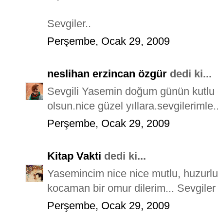
Sevgiler..
Perşembe, Ocak 29, 2009
neslihan erzincan özgür
dedi ki...
Sevgili Yasemin doğum günün kutlu o
olsun.nice güzel yıllara.sevgilerimle..
Perşembe, Ocak 29, 2009
Kitap Vakti
dedi ki...
Yasemincim nice nice mutlu, huzurlu, s
kocaman bir omur dilerim... Sevgiler
Perşembe, Ocak 29, 2009