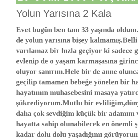
Yolun Yarısına 2 Kala
Evet bugün ben tam 33 yaşında oldum
de yolun yarısına bişey kalmamış.Belli
varılamaz bir hızla geçiyor ki sadece 
evlenip de o yaşam karmaşasına girinc
oluyor sanırım.Hele bir de anne olunc
geçilip tamamen bebeğe yönelen bir h
hayatımın muhasebesini masaya yatırd
şükrediyorum.Mutlu bir evliliğim,dü
daha çok sevdiğim küçük bir adamım v
hayatta sahip olunabilecek en önemli 
kadar dolu dolu yaşadığımı görüyoru