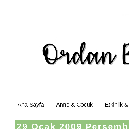
Ana Sayfa
Anne & Çocuk
Etkinlik 
29 Ocak 2009 Perşemb