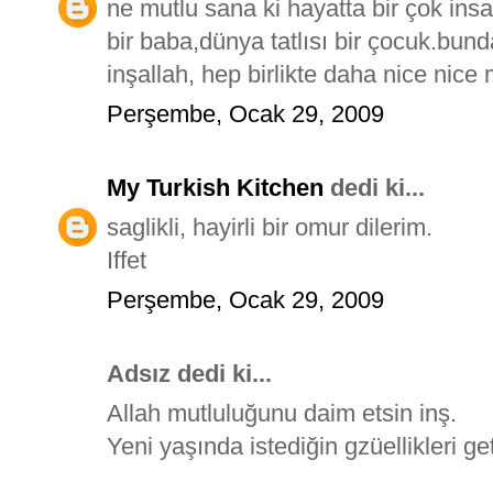
ne mutlu sana ki hayatta bir çok insan
bir baba,dünya tatlısı bir çocuk.bu
inşallah, hep birlikte daha nice nice mu
Perşembe, Ocak 29, 2009
My Turkish Kitchen
dedi ki...
saglikli, hayirli bir omur dilerim.
Iffet
Perşembe, Ocak 29, 2009
Adsız dedi ki...
Allah mutluluğunu daim etsin inş.
Yeni yaşında istediğin gzüellikleri get