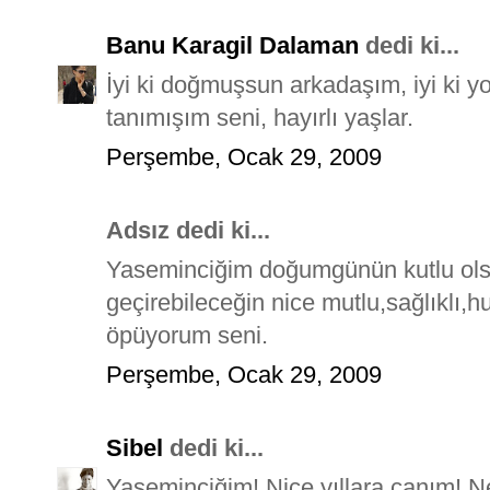
Banu Karagil Dalaman
dedi ki...
İyi ki doğmuşsun arkadaşım, iyi ki yo
tanımışım seni, hayırlı yaşlar.
Perşembe, Ocak 29, 2009
Adsız dedi ki...
Yaseminciğim doğumgünün kutlu ols
geçirebileceğin nice mutlu,sağlıklı,h
öpüyorum seni.
Perşembe, Ocak 29, 2009
Sibel
dedi ki...
Yaseminciğim! Nice yıllara canım! N