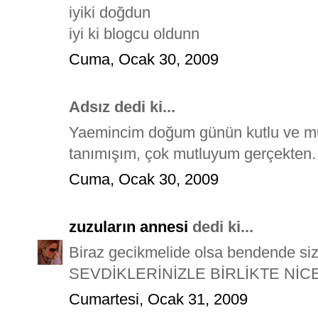
iyiki doğdun
iyi ki blogcu oldunn
Cuma, Ocak 30, 2009
Adsız dedi ki...
Yaemincim doğum günün kutlu ve mut
tanımışım, çok mutluyum gerçekten.
Cuma, Ocak 30, 2009
zuzuların annesi
dedi ki...
Biraz gecikmelide olsa bendende 
SEVDİKLERİNİZLE BİRLİKTE NİCE
Cumartesi, Ocak 31, 2009