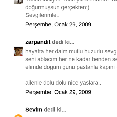
doğurmuşsun gerçekten:)
Sevgilerimle..
Perşembe, Ocak 29, 2009
zarpandit
dedi ki...
hayatta her daim mutlu huzurlu sevgi 
seni ablacım her ne kadar benden s
elimde dogum gunu pastanla kapını ç
ailenle dolu dolu nice yaslara..
Perşembe, Ocak 29, 2009
Sevim
dedi ki...