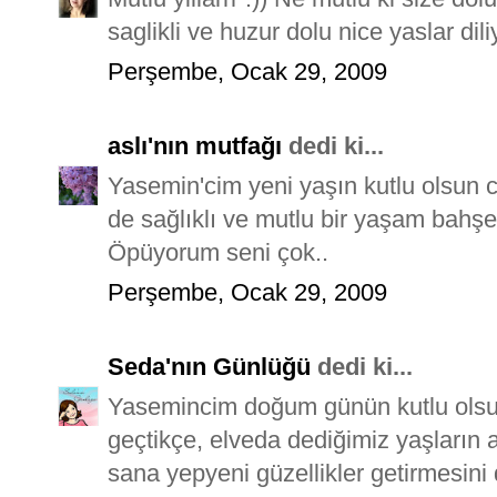
saglikli ve huzur dolu nice yaslar di
Perşembe, Ocak 29, 2009
aslı'nın mutfağı
dedi ki...
Yasemin'cim yeni yaşın kutlu olsun c
de sağlıklı ve mutlu bir yaşam bahşet
Öpüyorum seni çok..
Perşembe, Ocak 29, 2009
Seda'nın Günlüğü
dedi ki...
Yasemincim doğum günün kutlu olsun.
geçtikçe, elveda dediğimiz yaşların 
sana yepyeni güzellikler getirmesini 