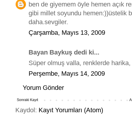
ben de giyemem öyle hemen açık renkl
gibi millet soyundu hemen:))üstelik 
daha.sevgiler.
Çarşamba, Mayıs 13, 2009
Bayan Baykuş dedi ki...
Süper olmuş valla, renklerde harika,
Perşembe, Mayıs 14, 2009
Yorum Gönder
Sonraki Kayıt
A
Kaydol:
Kayıt Yorumları (Atom)