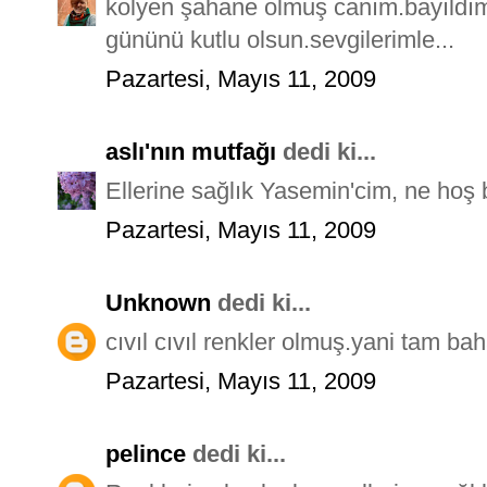
kolyen şahane olmuş canım.bayıldım.
gününü kutlu olsun.sevgilerimle...
Pazartesi, Mayıs 11, 2009
aslı'nın mutfağı
dedi ki...
Ellerine sağlık Yasemin'cim, ne hoş b
Pazartesi, Mayıs 11, 2009
Unknown
dedi ki...
cıvıl cıvıl renkler olmuş.yani tam bah
Pazartesi, Mayıs 11, 2009
pelince
dedi ki...