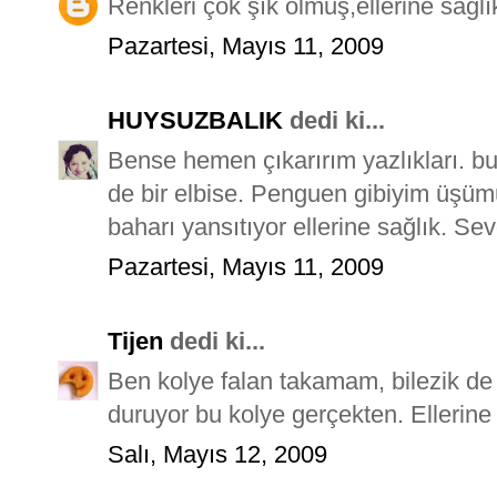
Renkleri çok şık olmuş,ellerine sağlı
Pazartesi, Mayıs 11, 2009
HUYSUZBALIK
dedi ki...
Bense hemen çıkarırım yazlıkları. bugü
de bir elbise. Penguen gibiyim üşümüy
baharı yansıtıyor ellerine sağlık. Sevg
Pazartesi, Mayıs 11, 2009
Tijen
dedi ki...
Ben kolye falan takamam, bilezik 
duruyor bu kolye gerçekten. Ellerine 
Salı, Mayıs 12, 2009