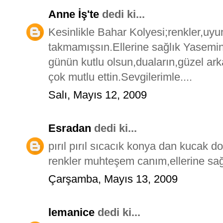
Anne İş'te
dedi ki...
Kesinlikle Bahar Kolyesi;renkler,uyum
takmamışsın.Ellerine sağlık Yasemin 
günün kutlu olsun,duaların,güzel ark
çok mutlu ettin.Sevgilerimle....
Salı, Mayıs 12, 2009
Esradan
dedi ki...
pırıl pırıl sıcacık konya dan kucak d
renkler muhteşem canım,ellerine sağ
Çarşamba, Mayıs 13, 2009
lemanice
dedi ki...