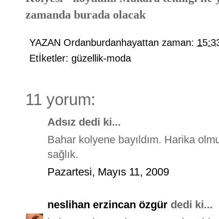
zamanda burada olacak
YAZAN
Ordanburdanhayattan
zaman:
15:3
Etİketler:
güzellik-moda
11 yorum:
Adsız dedi ki...
Bahar kolyene bayıldım. Harika olmu
sağlık.
Pazartesi, Mayıs 11, 2009
neslihan erzincan özgür
dedi ki...