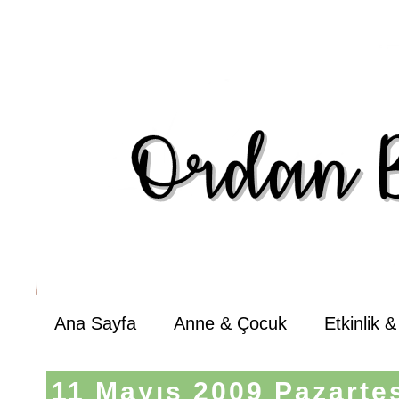
Ana Sayfa
Anne & Çocuk
Etkinlik 
11 Mayıs 2009 Pazarte