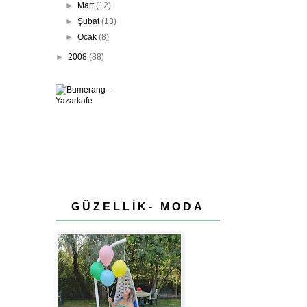
►
Mart
(12)
►
Şubat
(13)
►
Ocak
(8)
►
2008
(88)
GÜZELLİK- MODA