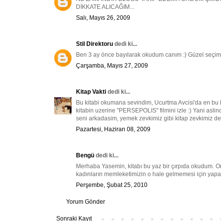
DİKKATE ALICAĞIM...
Salı, Mayıs 26, 2009
Stil Direktoru
dedi ki...
Ben 3 ay önce bayılarak okudum canım :) Güzel seçim
Çarşamba, Mayıs 27, 2009
Kitap Vakti
dedi ki...
Bu kitabi okumana sevindim, Ucurtma Avcisi'da en bu 
kitabin uzerine "PERSEPOLIS" filmini izle :) Yani aslin
seni arkadasim, yemek zevkimiz gibi kitap zevkimiz de
Pazartesi, Haziran 08, 2009
Bengü
dedi ki...
Merhaba Yasemin, kitabı bu yaz bir çırpıda okudum. O
kadınların memleketimizin o hale gelmemesi için yapa
Perşembe, Şubat 25, 2010
Yorum Gönder
Sonraki Kayıt