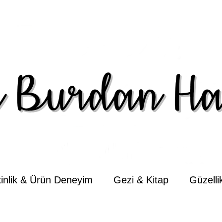
kinlik & Ürün Deneyim
Gezi & Kitap
Güzell