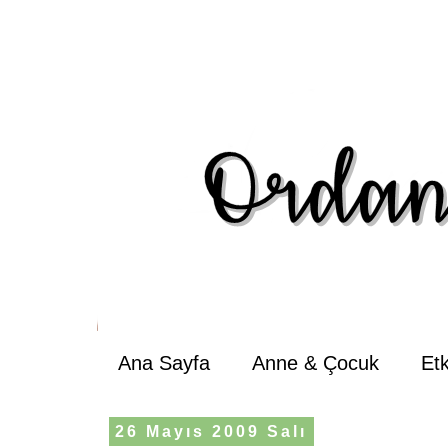
Ana Sayfa
Anne & Çocuk
Et
26 Mayıs 2009 Salı