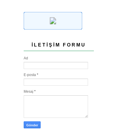
İLETIŞIM FORMU
Ad
E-posta
*
Mesaj
*