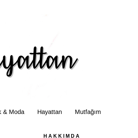
ik & Moda
Hayattan
Mutfağım
HAKKIMDA