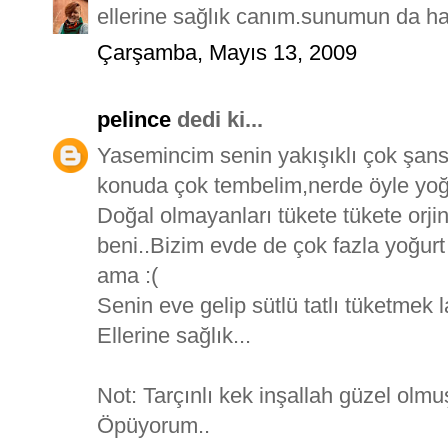
ellerine sağlık canım.sunumun da har
Çarşamba, Mayıs 13, 2009
pelince
dedi ki...
Yasemincim senin yakışıklı çok şansl
konuda çok tembelim,nerde öyle yoğ
Doğal olmayanları tükete tükete orjin
beni..Bizim evde de çok fazla yoğurt
ama :(
Senin eve gelip sütlü tatlı tüketmek 
Ellerine sağlık...
Not: Tarçınlı kek inşallah güzel olmuş
Öpüyorum..