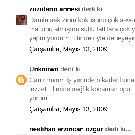
zuzuların annesi
dedi ki...
Damla sakızının kokusunu çok sever
macunu almıştım,sütlü tatlılara çok 
yapmıyordum...Bir de öyle deneyeyim
Çarşamba, Mayıs 13, 2009
Unknown
dedi ki...
Canımmmm iş yerinde o kadar bunaldı
lezzet.Ellerine sağlık kocaman öpü
yorum..
Çarşamba, Mayıs 13, 2009
neslihan erzincan özgür
dedi ki...