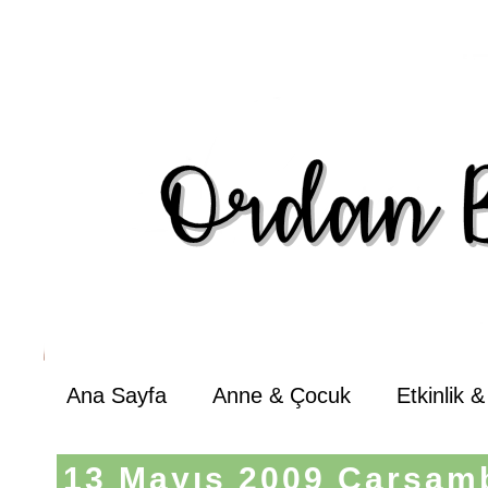
Ana Sayfa
Anne & Çocuk
Etkinlik 
13 Mayıs 2009 Çarşam