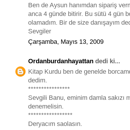
Ben de Aysun hanımdan sipariş ver
anca 4 günde bitirir. Bu sütü 4 gün
olamadım. Bir de size danışayım ded
Sevgiler
Çarşamba, Mayıs 13, 2009
Ordanburdanhayattan
dedi ki...
Kitap Kurdu ben de genelde borcamd
dedim.
****************
Sevgili Banu, eminim damla sakızı 
denemelisin.
*****************
Deryacım saolasın.