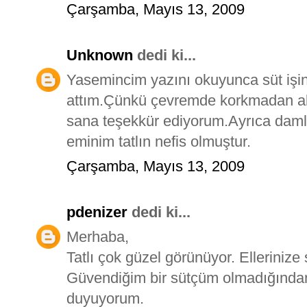
Çarşamba, Mayıs 13, 2009
Unknown
dedi ki...
Yasemincim yazını okuyunca süt işi
attım.Çünkü çevremde korkmadan alı
sana teşekkür ediyorum.Ayrıca damla
eminim tatlın nefis olmuştur.
Çarşamba, Mayıs 13, 2009
pdenizer
dedi ki...
Merhaba,
Tatlı çok güzel görünüyor. Ellerinize
Güvendiğim bir sütçüm olmadığından
duyuyorum.