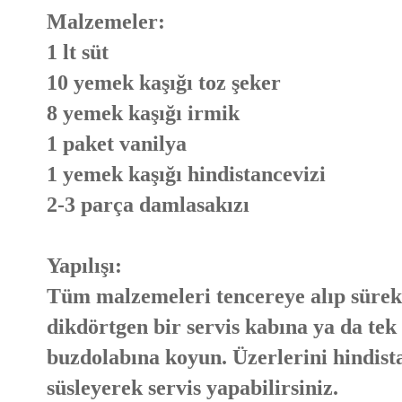
Malzemeler:
1 lt süt
10 yemek kaşığı toz şeker
8 yemek kaşığı irmik
1 paket vanilya
1 yemek kaşığı hindistancevizi
2-3 parça damlasakızı
Yapılışı:
Tüm malzemeleri tencereye alıp sürekli
dikdörtgen bir servis kabına ya da tek 
buzdolabına koyun. Üzerlerini hindistan
süsleyerek servis yapabilirsiniz.