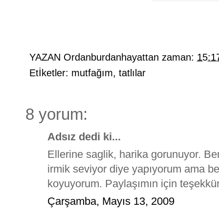
YAZAN
Ordanburdanhayattan
zaman:
15:1
Etİketler:
mutfağım
,
tatlılar
8 yorum:
Adsız dedi ki...
Ellerine saglik, harika gorunuyor. Be
irmik seviyor diye yapıyorum ama b
koyuyorum. Paylaşımın için teşekkür
Çarşamba, Mayıs 13, 2009