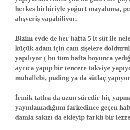
herkes birbiriyle yoğurt mayalama, pe
alışveriş yapabiliyor.
Bizim evde de her hafta 5 lt süt ile nele
küçük adam için cam şişelere doldurulu
yapılıyor ( bu tüm hafta boyunca yediğ
ayrıca yapıp bir tencere takviye yapıyo
muhallebi, puding ya da sütlaç yapıyo
İrmik tatlısı da uzun süredir hiç yapm
yayınlamadığımı farkedince geçen hafta
damla sakızı da ekleyip farklı bir lezz