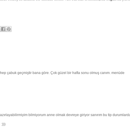
hep çabuk geçmiştir bana göre. Çok güzel bir hafta sonu olmuş canım. menüde
 hazırlayabilirmiyim bilmiyorum anne olmak devreye giriyor sanırım bu tip durumlarda
:)))