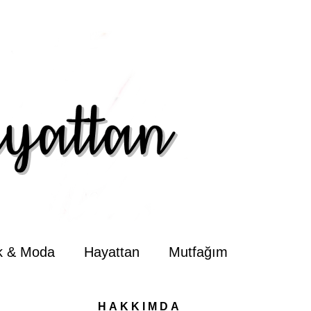
ik & Moda
Hayattan
Mutfağım
HAKKIMDA