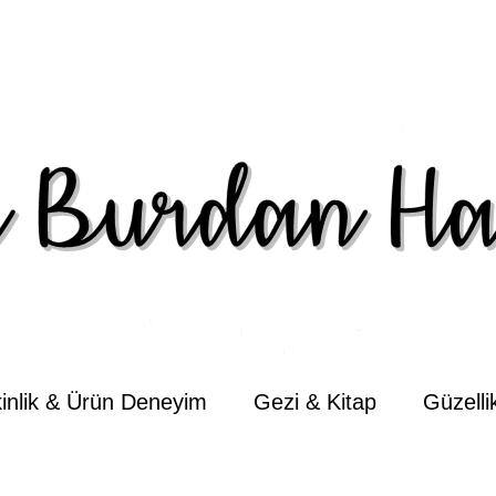
kinlik & Ürün Deneyim
Gezi & Kitap
Güzell