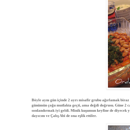
Böyle aynı gün içinde 2 ayrı misafir grubu ağırlamak bira
günümün çoğu mutfakta geçti, ama değdi doğrusu. Güne 2 ca
sonlandırmak iyi geldi. Minik kuşumun keyfine de diyecek y
dayıcım ve Çalış Abi de ona eşlik ettiler.