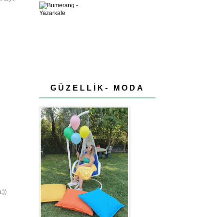
GÜZELLİK- MODA
:))