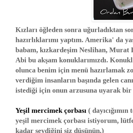
Kızları öğleden sonra uğurladıktan so
hazırlıklarımı yaptım. Amerika' da 
babam, kızkardeşim Neslihan, Murat D
Abi bu akşam konuklarımızdı. Konuklar
olunca benim için menü hazırlamak zo
verdiğim insanların başında gelen can
istediği için onun arzusuna uyarak bi
Yeşil mercimek çorbası
( dayıcığımın t
yeşil mercimek çorbası istiyorum, lütf
kadar sevdiğini siz düşünün.)