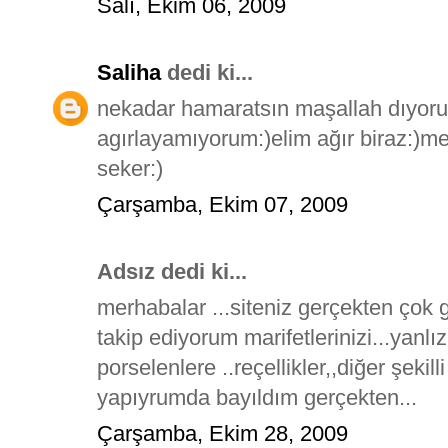
Salı, Ekim 06, 2009
Saliha
dedi ki...
nekadar hamaratsın maşallah dıyor
agırlayamıyorum:)elim ağır biraz:)me
seker:)
Çarşamba, Ekim 07, 2009
Adsız dedi ki...
merhabalar ...siteniz gerçekten çok 
takip ediyorum marifetlerinizi...yanlı
porselenlere ..reçellikler,,diğer şekil
yapıyrumda bayıldım gerçekten...
Çarşamba, Ekim 28, 2009