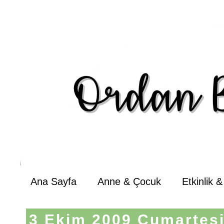
Ana Sayfa
Anne & Çocuk
Etkinlik 
3 Ekim 2009 Cumartes