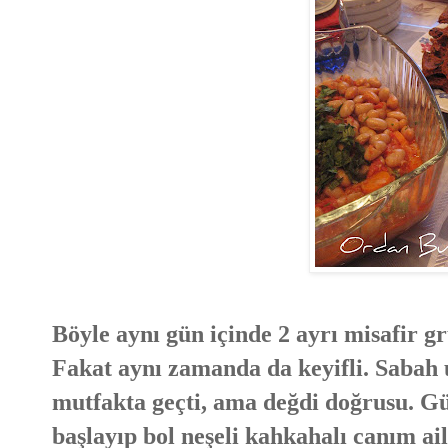
Böyle aynı gün içinde 2 ayrı misafir 
Fakat aynı zamanda da keyifli. Saba
mutfakta geçti, ama değdi doğrusu. G
başlayıp bol neşeli kahkahalı canım ai