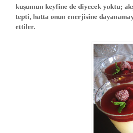
kuşumun keyfine de diyecek yoktu; ak
tepti, hatta onun enerjisine dayanamay
ettiler.