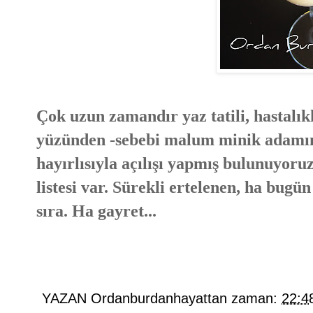
Çok uzun zamandır yaz tatili, hastalık
yüzünden -sebebi malum minik adamın h
hayırlısıyla açılışı yapmış bulunuyoru
listesi var. Sürekli ertelenen, ha bugü
sıra. Ha gayret...
YAZAN
Ordanburdanhayattan
zaman:
22:4