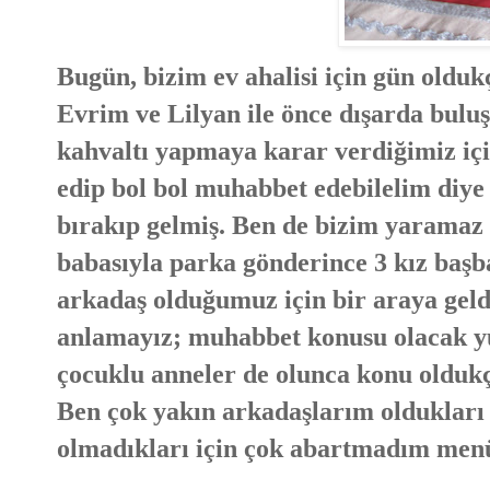
Bugün, bizim ev ahalisi için gün olduk
Evrim ve Lilyan ile önce dışarda bul
kahvaltı yapmaya karar verdiğimiz iç
edip bol bol muhabbet edebilelim diye
bırakıp gelmiş. Ben de bizim yaramaz b
babasıyla parka gönderince 3 kız başba
arkadaş olduğumuz için bir araya geldi
anlamayız; muhabbet konusu olacak yüz
çocuklu anneler de olunca konu oldukç
Ben çok yakın arkadaşlarım oldukları i
olmadıkları için çok abartmadım men