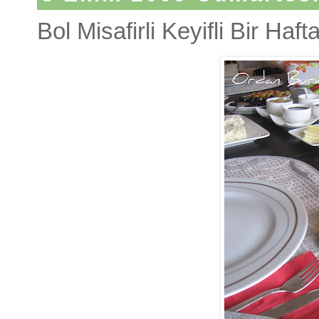
Bol Misafirli Keyifli Bir Haf