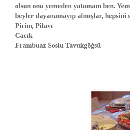
olsun onu yemeden yatamam ben. Yemek
beyler dayanamayıp almışlar, hepsini si
Pirinç Pilavı
Cacık
Frambuaz Soslu Tavukgöğsü