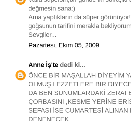
değmesin sana:)
Ama yaptıkların da süper görünüyor!
göğsünün tarifini merakla bekliyorum
Sevgiler...
Pazartesi, Ekim 05, 2009
Anne İş'te
dedi ki...
ÖNCE BİR MAŞALLAH DİYEYİM 
OLMUŞ.LEZZETLERE BİR DİYECE
DA BEN SUNUMLARDAKİ ZERAFE
ÇORBASINI ,KESME YERİNE ERİ
SEFASI İSE CUMARTESİ ALINAN
DENENECEK.