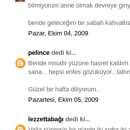
bilmiyorum anne olmak devreye giriyo
bende geleceğim bir sabah kahvaltısı
Pazar, Ekim 04, 2009
pelince
dedi ki...
Bende misafir yüzüne hasret kaldım :)
sana... hepsi enfes gözüküyor.. tatlı
Güzel bir hafta diliyorum..
Pazartesi, Ekim 05, 2009
lezzettabağı
dedi ki...
Valla süpersin,bir günde iki sofra,iki