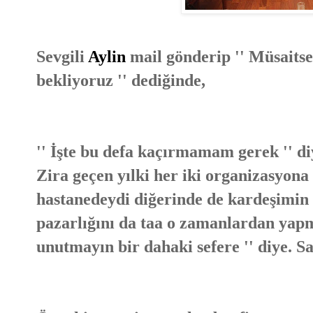
Sevgili
Aylin
mail gönderip '' Müsaits
bekliyoruz '' dediğinde,
'' İşte bu defa kaçırmamam gerek '' di
Zira geçen yılki her iki organizasyon
hastanedeydi diğerinde de kardeşimin
pazarlığını da taa o zamanlardan yapmı
unutmayın bir dahaki sefere '' diye. 