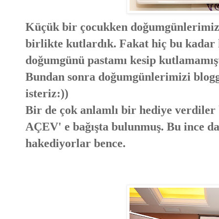
Küçük bir çocukken doğumgünlerimiz b
birlikte kutlardık. Fakat hiç bu kadar
doğumgünü pastamı kesip kutlamamış
Bundan sonra doğumgünlerimizi blogg
isteriz:))
Bir de çok anlamlı bir hediye verdiler
AÇEV' e bağışta bulunmuş. Bu ince dav
hakediyorlar bence.