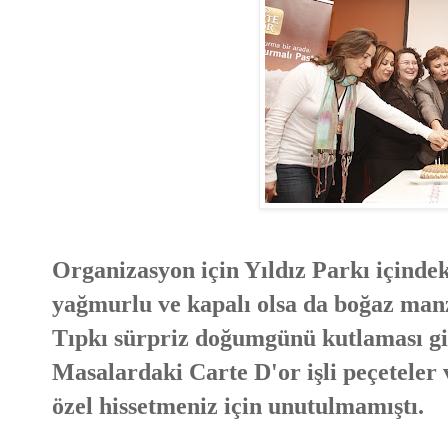
Organizasyon için Yıldız Parkı içindek
yağmurlu ve kapalı olsa da boğaz manza
Tıpkı sürpriz doğumgünü kutlaması gi
Masalardaki Carte D'or işli peçeteler v
özel hissetmeniz için unutulmamıştı.