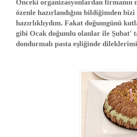
Önceki organizasyonlardan firmanın n
özenle hazırlandığını bildiğimden biz
hazırlıklıydım. Fakat doğumgünü kutla
gibi Ocak doğumlu olanlar ile Şubat' 
dondurmalı pasta eşliğinde dileklerim