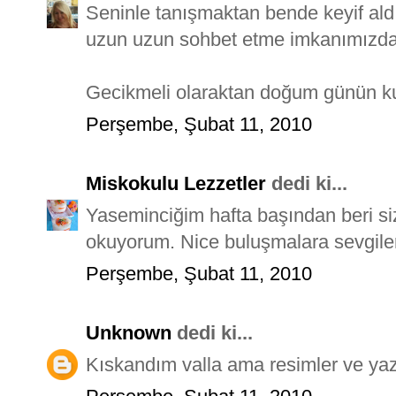
Seninle tanışmaktan bende keyif ald
uzun uzun sohbet etme imkanımızda 
Gecikmeli olaraktan doğum günün kut
Perşembe, Şubat 11, 2010
Miskokulu Lezzetler
dedi ki...
Yaseminciğim hafta başından beri siz
okuyorum. Nice buluşmalara sevgile
Perşembe, Şubat 11, 2010
Unknown
dedi ki...
Kıskandım valla ama resimler ve yaz