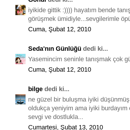
iyikide gittik :)))) hayatım bende ta
görüşmek ümidiyle...sevgilerimle ö
Cuma, Şubat 12, 2010
Seda'nın Günlüğü
dedi ki...
Yasemincim seninle tanışmak çok gü
Cuma, Şubat 12, 2010
bilge
dedi ki...
ne güzel bir buluşma iyiki düşünmü
oldukça yeniyim ama iyiki burdayım 
sevgi ve dostlukla...
Cumartesi, Şubat 13, 2010