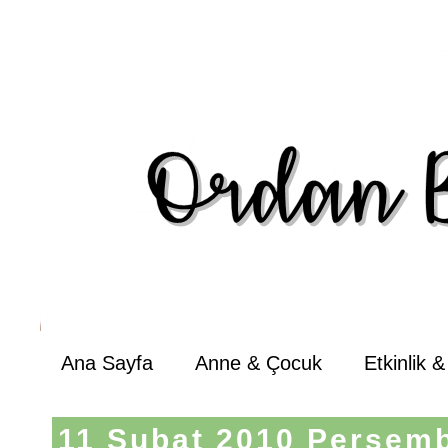
Ana Sayfa
Anne & Çocuk
Etkinlik 
11 Şubat 2010 Perşem