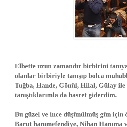
Elbette uzun zamandır birbirini tanı
olanlar birbiriyle tanışıp bolca muhabb
Tuğba, Hande, Gönül, Hilal, Gülay ile
tanıştıklarımla da hasret giderdim.
Bu güzel ve ince düşünülmüş gün için
Barut hanımefendiye, Nihan Hanıma ve 