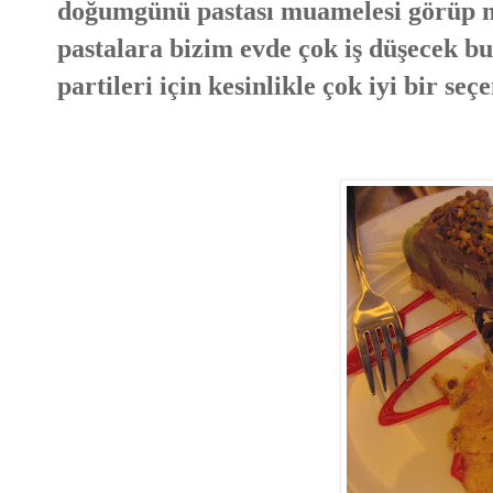
doğumgünü pastası muamelesi görüp m
pastalara bizim evde çok iş düşecek b
partileri için kesinlikle çok iyi bir seç