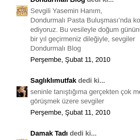
Sevgili Yasemin Hanım,
Dondurmalı Pasta Buluşması’nda ko
ediyoruz. Bu vesileyle doğum gününü
bir yıl geçirmeniz dileğiyle, sevgiler
Dondurmalı Blog
Perşembe, Şubat 11, 2010
Saglıklımutfak
dedi ki...
seninle tanıştığıma gerçekten çok 
görüşmek üzere sevgiler
Perşembe, Şubat 11, 2010
Damak Tadı
dedi ki...