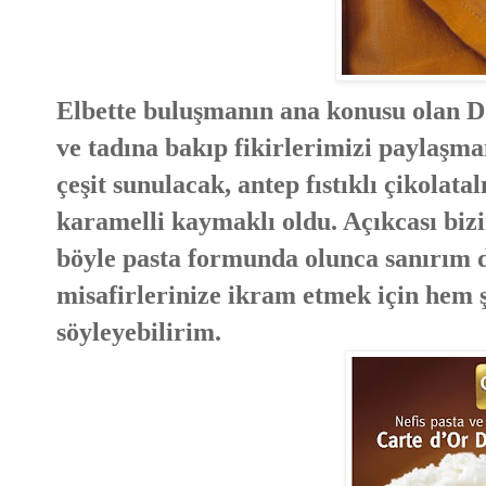
Elbette buluşmanın ana konusu olan Don
ve tadına bakıp fikirlerimizi paylaşma
çeşit sunulacak, antep fıstıklı çikolat
karamelli kaymaklı oldu. Açıkcası bi
böyle pasta formunda olunca sanırım da
misafirlerinize ikram etmek için hem 
söyleyebilirim.