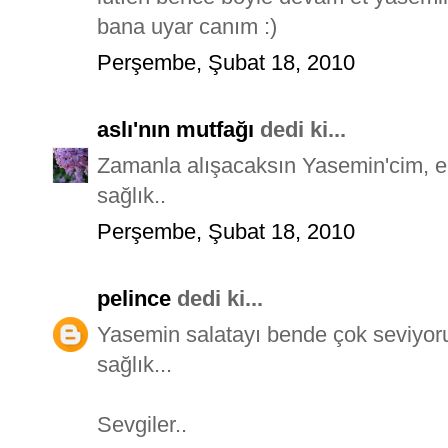
bana uyar canım :)
Perşembe, Şubat 18, 2010
aslı'nın mutfağı
dedi ki...
Zamanla alışacaksın Yasemin'cim, em
sağlık..
Perşembe, Şubat 18, 2010
pelince
dedi ki...
Yasemin salatayı bende çok seviyoru
sağlık...
Sevgiler..