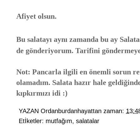
Afiyet olsun.
Bu salatayı aynı zamanda bu ay Salata
de gönderiyorum. Tarifini göndermey
Not: Pancarla ilgili en önemli sorun r
olamadım. Salata hazır hale geldiğinde
kıpkırmızı idi :)
YAZAN
Ordanburdanhayattan
zaman:
13:4
Etİketler:
mutfağım
,
salatalar