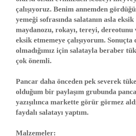
çalışıyoruz. Benim annemden gördüğüm
yemeği sofrasında salatanın asla eksik
maydanozu, rokayı, tereyi, dereotunu
eksik etmemeye çalışıyorum. Sonuçta d
olmadığımız için salatayla beraber tük
çok önemli.
Pancar daha önceden pek severek tüket
olduğum bir paylaşım grubunda panca
yazışılınca markette görür görmez ald
faydalı salatayı yaptım.
Malzemeler: