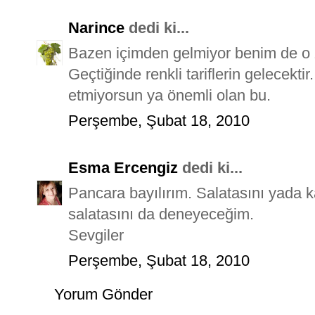
Narince
dedi ki...
Bazen içimden gelmiyor benim de o 
Geçtiğinde renkli tariflerin gelecekti
etmiyorsun ya önemli olan bu.
Perşembe, Şubat 18, 2010
Esma Ercengiz
dedi ki...
Pancara bayılırım. Salatasını yada 
salatasını da deneyeceğim.
Sevgiler
Perşembe, Şubat 18, 2010
Yorum Gönder