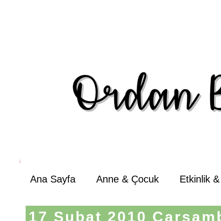
Ana Sayfa
Anne & Çocuk
Etkinlik 
17 Şubat 2010 Çarşam