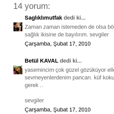
14 yorum:
Saglıklımutfak
dedi ki...
Zaman zaman istemeden de olsa böyl
sağlık ikisine de bayılırım. sevgiler
Çarşamba, Şubat 17, 2010
Betül KAVAL
dedi ki...
yasemincim çok güzel gözüküyor ell
sevmeyenlerdenim pancarı. küf kokusu
gerek ..
sevgiler
Çarşamba, Şubat 17, 2010