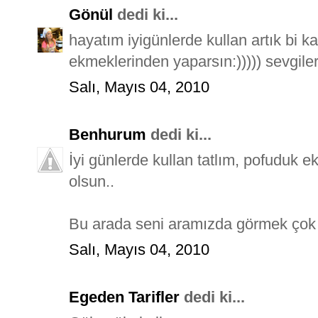
Gönül
dedi ki...
hayatım iyigünlerde kullan artık bi k
ekmeklerinden yaparsın:))))) sevgil
Salı, Mayıs 04, 2010
Benhurum
dedi ki...
İyi günlerde kullan tatlım, pofuduk e
olsun..
Bu arada seni aramızda görmek çok g
Salı, Mayıs 04, 2010
Egeden Tarifler
dedi ki...