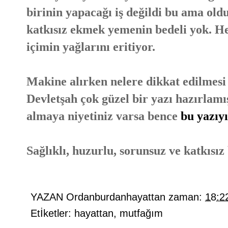
birinin yapacağı iş değildi bu ama old
katkısız ekmek yemenin bedeli yok. He
içimin yağlarını eritiyor.
Makine alırken nelere dikkat edilmesi
Devletşah çok güzel bir yazı hazırlamı
almaya niyetiniz varsa bence
bu yazıyı
Sağlıklı, huzurlu, sorunsuz ve katkısız
YAZAN
Ordanburdanhayattan
zaman:
18:2
Etİketler:
hayattan
,
mutfağım