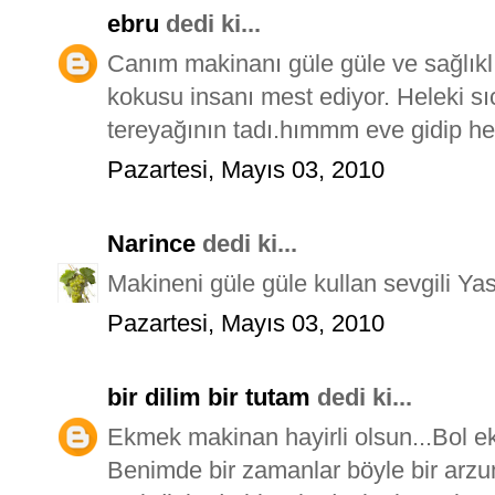
ebru
dedi ki...
Canım makinanı güle güle ve sağlıklı
kokusu insanı mest ediyor. Heleki sı
tereyağının tadı.hımmm eve gidip h
Pazartesi, Mayıs 03, 2010
Narince
dedi ki...
Makineni güle güle kullan sevgili Ya
Pazartesi, Mayıs 03, 2010
bir dilim bir tutam
dedi ki...
Ekmek makinan hayirli olsun...Bol ek
Benimde bir zamanlar böyle bir arzu