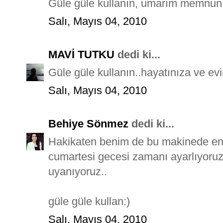
Güle güle kullanın, umarım memnun k
Salı, Mayıs 04, 2010
MAVİ TUTKU
dedi ki...
Güle güle kullanın..hayatınıza ve evi
Salı, Mayıs 04, 2010
Behiye Sönmez
dedi ki...
Hakikaten benim de bu makinede en
cumartesi gecesi zamanı ayarlıyoru
uyanıyoruz..
güle güle kullan:)
Salı, Mayıs 04, 2010