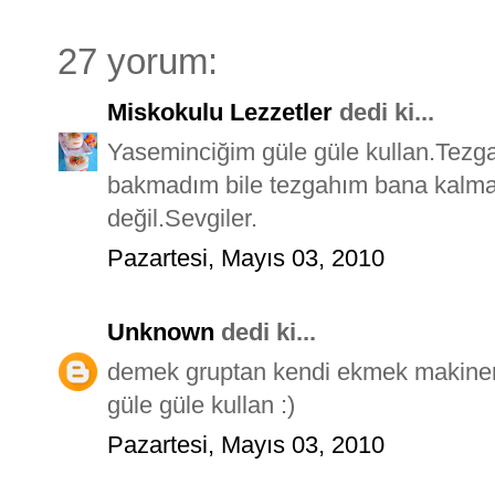
27 yorum:
Miskokulu Lezzetler
dedi ki...
Yaseminciğim güle güle kullan.Tezga
bakmadım bile tezgahım bana kalmal
değil.Sevgiler.
Pazartesi, Mayıs 03, 2010
Unknown
dedi ki...
demek gruptan kendi ekmek makinemi
güle güle kullan :)
Pazartesi, Mayıs 03, 2010