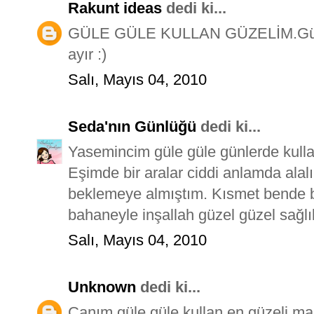
Rakunt ideas
dedi ki...
GÜLE GÜLE KULLAN GÜZELİM.Güzel
ayır :)
Salı, Mayıs 04, 2010
Seda'nın Günlüğü
dedi ki...
Yasemincim güle güle günlerde kulla
Eşimde bir aralar ciddi anlamda alal
beklemeye almıştım. Kısmet bende b
bahaneyle inşallah güzel güzel sağlı
Salı, Mayıs 04, 2010
Unknown
dedi ki...
Canım güle güle kullan en güzeli ma