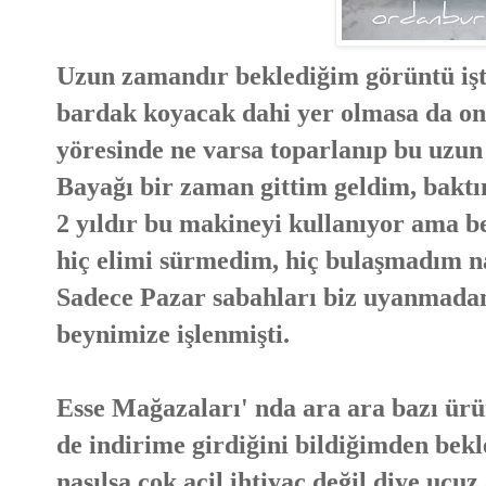
Uzun zamandır beklediğim görüntü iş
bardak koyacak dahi yer olmasa da on
yöresinde ne varsa toparlanıp bu uzun v
Bayağı bir zaman gittim geldim, bakt
2 yıldır bu makineyi kullanıyor ama b
hiç elimi sürmedim, hiç bulaşmadım n
Sadece Pazar sabahları biz uyanmadan
beynimize işlenmişti.
Esse Mağazaları' nda ara ara bazı ürü
de indirime girdiğini bildiğimden bek
nasılsa çok acil ihtiyaç değil diye ucu