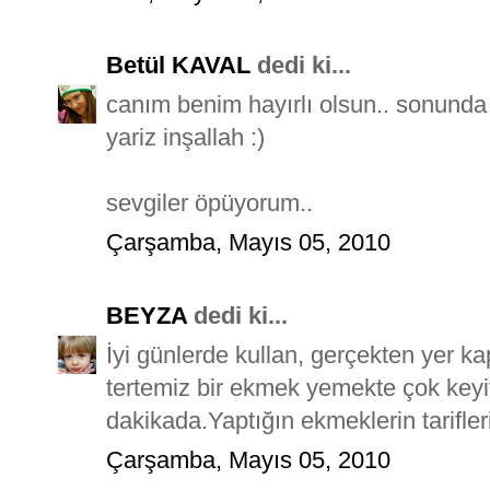
Betül KAVAL
dedi ki...
canım benim hayırlı olsun.. sonunda
yariz inşallah :)
sevgiler öpüyorum..
Çarşamba, Mayıs 05, 2010
BEYZA
dedi ki...
İyi günlerde kullan, gerçekten yer 
tertemiz bir ekmek yemekte çok key
dakikada.Yaptığın ekmeklerin tarifler
Çarşamba, Mayıs 05, 2010