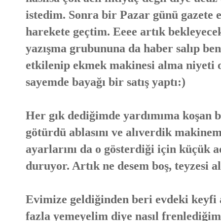
istedim. Sonra bir Pazar günü gazete 
harekete geçtim. Eeee artık bekleyece
yazışma grubununa da haber salıp beni
etkilenip ekmek makinesi alma niyeti 
sayemde bayağı bir satış yaptı:)
Her gık dediğimde yardımıma koşan be
götürdü ablasını ve alıverdik makinemi
ayarlarını da o gösterdiği için küçük a
duruyor. Artık ne desem boş, teyzesi al
Evimize geldiğinden beri evdeki keyfi 
fazla yemeyelim diye nasıl frenlediğim