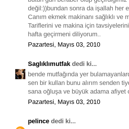
değil:))bundan sonra da işallah her e
Canım ekmek makinanı sağlıklı ve mu
Tariflerini ve makina için tavsiyeleri
hafta geçirmeni diliyorum..
Pazartesi, Mayıs 03, 2010
Saglıklımutfak
dedi ki...
bende mutfağında yer bulamayanlar
sen bir kullan bunu alırım senden ti
sana oğluşa ve büyük adama afiyet 
Pazartesi, Mayıs 03, 2010
pelince
dedi ki...