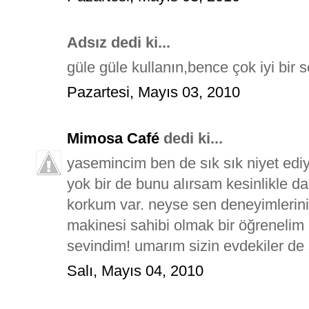
Adsız dedi ki...
güle güle kullanın,bence çok iyi bir s
Pazartesi, Mayıs 03, 2010
Mimosa Café
dedi ki...
yasemincim ben de sık sık niyet edi
yok bir de bunu alırsam kesinlikle 
korkum var. neyse sen deneyimlerini
makinesi sahibi olmak bir öğrenelim
sevindim! umarım sizin evdekiler de
Salı, Mayıs 04, 2010