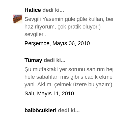
Hatice
dedi ki...
Sevgili Yasemin güle güle kullan, b
hazırlıyorum, çok pratik oluyor:)
sevgiler...
Perşembe, Mayıs 06, 2010
Tümay
dedi ki...
Şu mutfaktaki yer sorunu sanırım h
hele sabahları mis gibi sıcacık ekm
yani. Aklımı çelmek üzere bu yazın:)
Salı, Mayıs 11, 2010
balböcükleri
dedi ki...