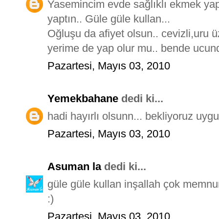
Yasemincim evde sağlıklı ekmek yap
yaptın.. Güle güle kullan...
Oğluşu da afiyet olsun.. cevizli,uru
yerime de yap olur mu.. bende ucunda
Pazartesi, Mayıs 03, 2010
Yemekbahane
dedi ki...
hadi hayırlı olsunn... bekliyoruz uyg
Pazartesi, Mayıs 03, 2010
Asuman la
dedi ki...
güle güle kullan inşallah çok memnu
:)
Pazartesi, Mayıs 03, 2010