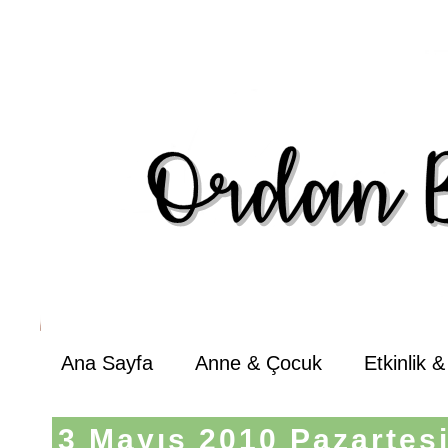
Ana Sayfa
Anne & Çocuk
Etkinlik 
3 Mayıs 2010 Pazartes