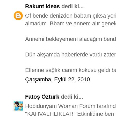
Rakunt ideas
dedi ki...
Of bende denizden babam çıksa yeri
almadım .Bbam ve annem alır geneld
Annemi bekleyemem alacağım bend
Dün akşamda haberlerde vardı zaten
Ellerine sağlık canım kokusu geldi b
Çarşamba, Eylül 22, 2010
Fatoş Öztürk
dedi ki...
Hobidünyam Woman Forum tarafından 
"KAHVALTILIKLAR" Etkinliğine ben fat