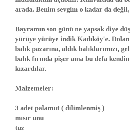
arada. Benim sevgim o kadar da değil,
Bayramın son günü ne yapsak diye düş
yürüye yürüye indik Kadıköy'e. Dolan
balık pazarına, aldık balıklarımızı, ge
balık fırında pişer ama bu defa kendim
kızardılar.
Malzemeler:
3 adet palamut ( dilimlenmiş )
mısır unu
tuz