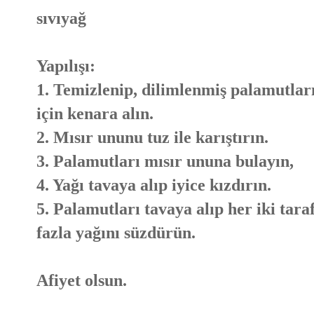
sıvıyağ
Yapılışı:
1. Temizlenip, dilimlenmiş palamutlar
için kenara alın.
2. Mısır ununu tuz ile karıştırın.
3. Palamutları mısır ununa bulayın,
4. Yağı tavaya alıp iyice kızdırın.
5. Palamutları tavaya alıp her iki tara
fazla yağını süzdürün.
Afiyet olsun.