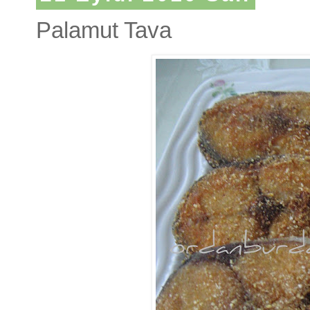
Palamut Tava