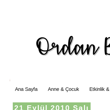
Ana Sayfa
Anne & Çocuk
Etkinlik 
21 Eylül 2010 Salı