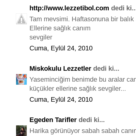
http://www.lezzetibol.com
dedi ki..
Tam mevsimi. Haftasonuna bir balık 
Ellerine sağlık canım
sevgiler
Cuma, Eylül 24, 2010
Miskokulu Lezzetler
dedi ki...
Yaseminciğim benimde bu aralar can
küçükler ellerine sağlık sevgiler...
Cuma, Eylül 24, 2010
Egeden Tarifler
dedi ki...
Harika görünüyor sabah sabah canım 