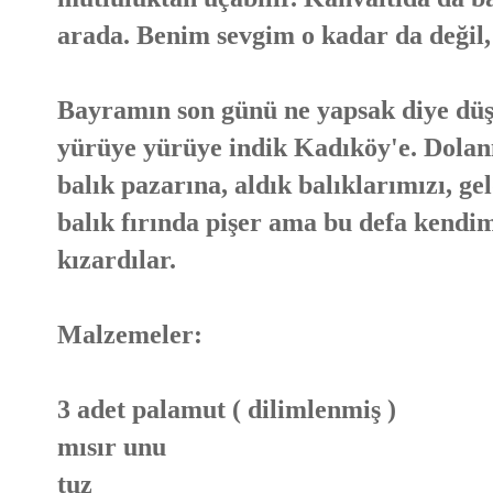
arada. Benim sevgim o kadar da değil,
Bayramın son günü ne yapsak diye düş
yürüye yürüye indik Kadıköy'e. Dolan
balık pazarına, aldık balıklarımızı, ge
balık fırında pişer ama bu defa kendim
kızardılar.
Malzemeler:
3 adet palamut ( dilimlenmiş )
mısır unu
tuz