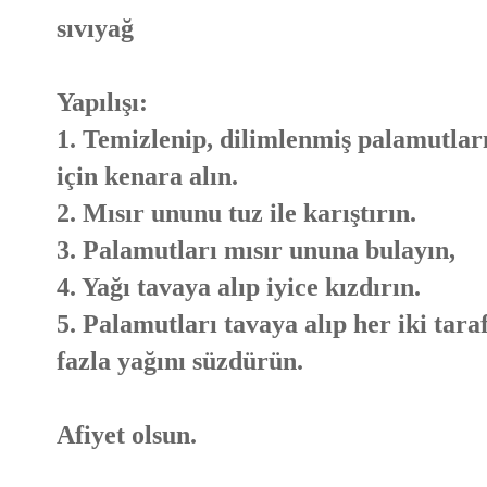
sıvıyağ
Yapılışı:
1. Temizlenip, dilimlenmiş palamutlar
için kenara alın.
2. Mısır ununu tuz ile karıştırın.
3. Palamutları mısır ununa bulayın,
4. Yağı tavaya alıp iyice kızdırın.
5. Palamutları tavaya alıp her iki tara
fazla yağını süzdürün.
Afiyet olsun.