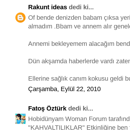
Rakunt ideas
dedi ki...
Of bende denizden babam çıksa yeri
almadım .Bbam ve annem alır geneld
Annemi bekleyemem alacağım bend
Dün akşamda haberlerde vardı zaten
Ellerine sağlık canım kokusu geldi b
Çarşamba, Eylül 22, 2010
Fatoş Öztürk
dedi ki...
Hobidünyam Woman Forum tarafından 
"KAHVALTILIKLAR" Etkinliğine ben fat