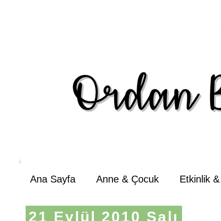
Ana Sayfa
Anne & Çocuk
Etkinlik 
21 Eylül 2010 Salı