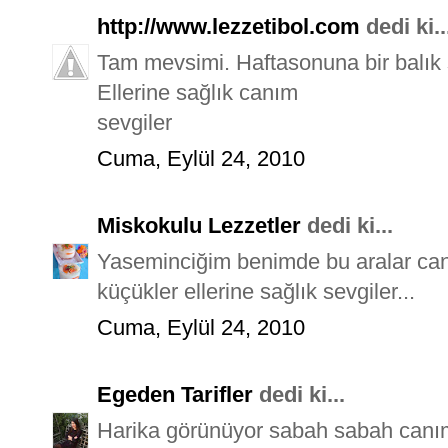
http://www.lezzetibol.com
dedi ki..
Tam mevsimi. Haftasonuna bir balık 
Ellerine sağlık canım
sevgiler
Cuma, Eylül 24, 2010
Miskokulu Lezzetler
dedi ki...
Yaseminciğim benimde bu aralar can
küçükler ellerine sağlık sevgiler...
Cuma, Eylül 24, 2010
Egeden Tarifler
dedi ki...
Harika görünüyor sabah sabah canım 