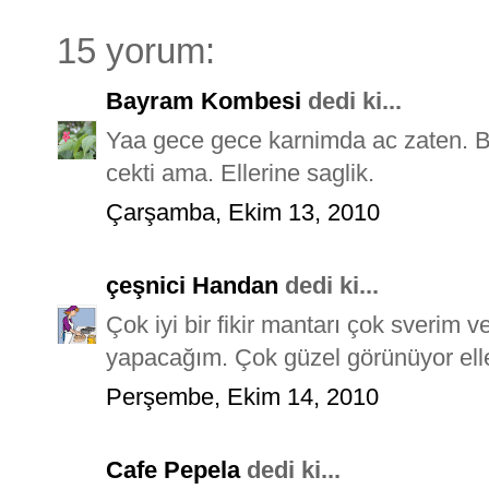
15 yorum:
Bayram Kombesi
dedi ki...
Yaa gece gece karnimda ac zaten. B
cekti ama. Ellerine saglik.
Çarşamba, Ekim 13, 2010
çeşnici Handan
dedi ki...
Çok iyi bir fikir mantarı çok sverim
yapacağım. Çok güzel görünüyor elle
Perşembe, Ekim 14, 2010
Cafe Pepela
dedi ki...