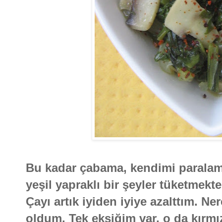
Bu kadar çabama, kendimi parala
yeşil yapraklı bir şeyler tüketmekt
Çayı artık iyiden iyiye azalttım. N
oldum. Tek eksiğim var, o da kırmı