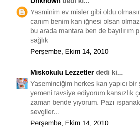
Unknown
dedi ki...
Yasminim ev misler gibi oldu olması
canım benim kan iğnesi olsan olma
bu arada mantara ben de bayılırım pa
sağlık
Perşembe, Ekim 14, 2010
Miskokulu Lezzetler
dedi ki...
Yaseminciğim herkes kan yapıcı bir
yemeni tavsiye ediyorum kansızlık
zaman bende yiyorum. Pazı ıspanak ar
sevgiler...
Perşembe, Ekim 14, 2010