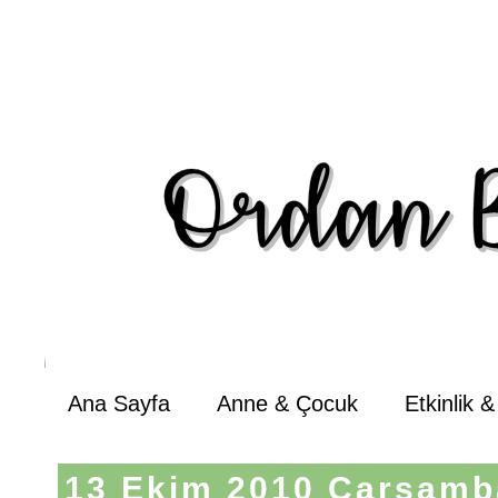
Ana Sayfa
Anne & Çocuk
Etkinlik 
13 Ekim 2010 Çarşamb