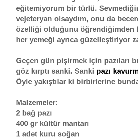
eğitemiyorum bir türlü. Sevmediğim
vejeteryan olsaydım, onu da becer
özelliği olduğunu öğrendiğimden be
her yemeği ayrıca güzelleştiriyor z
Geçen gün pişirmek için pazıları 
göz kırptı sanki. Sanki
pazı kavurm
Öyle yakıştılar ki birbirlerine bu
Malzemeler:
2 bağ pazı
400 gr kültür mantarı
1 adet kuru soğan