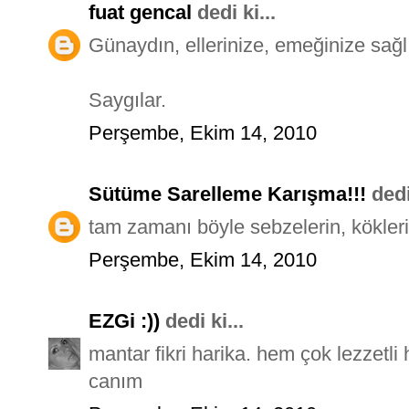
fuat gencal
dedi ki...
Günaydın, ellerinize, emeğinize sağlı
Saygılar.
Perşembe, Ekim 14, 2010
Sütüme Sarelleme Karışma!!!
dedi 
tam zamanı böyle sebzelerin, köklerin
Perşembe, Ekim 14, 2010
EZGi :))
dedi ki...
mantar fikri harika. hem çok lezzetl
canım