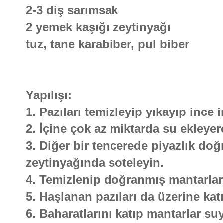
2-3 diş sarımsak
2 yemek kaşığı zeytinyağı
tuz, tane karabiber, pul biber
Yapılışı:
1. Pazıları temizleyip yıkayıp ince 
2. İçine çok az miktarda su ekleyer
3. Diğer bir tencerede piyazlık doğ
zeytinyağında soteleyin.
4. Temizlenip doğranmış mantarları 
5. Haşlanan pazıları da üzerine kat
6. Baharatlarını katıp mantarlar su