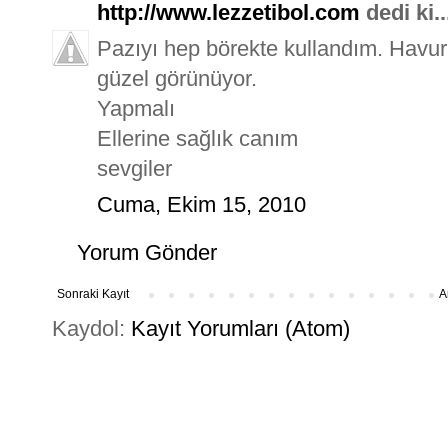
http://www.lezzetibol.com
dedi ki..
Pazıyı hep börekte kullandım. Havu
güzel görünüyor.
Yapmalı
Ellerine sağlık canım
sevgiler
Cuma, Ekim 15, 2010
Yorum Gönder
Sonraki Kayıt
A
Kaydol:
Kayıt Yorumları (Atom)