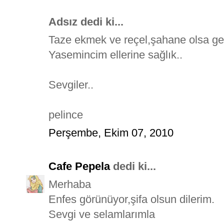
Adsız dedi ki...
Taze ekmek ve reçel,şahane olsa ge
Yasemincim ellerine sağlık..
Sevgiler..
pelince
Perşembe, Ekim 07, 2010
Cafe Pepela
dedi ki...
Merhaba
Enfes görünüyor,şifa olsun dilerim.
Sevgi ve selamlarımla