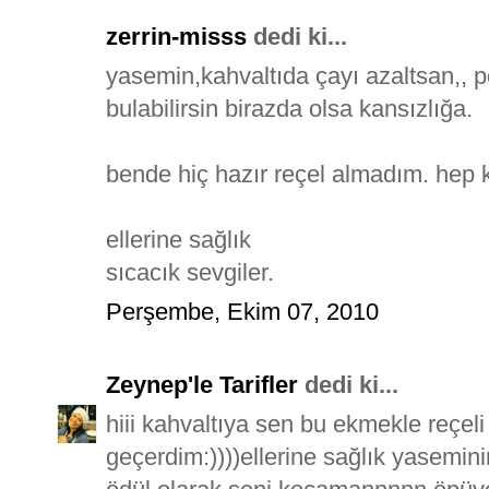
zerrin-misss
dedi ki...
yasemin,kahvaltıda çayı azaltsan,,
bulabilirsin birazda olsa kansızlığa.
bende hiç hazır reçel almadım. hep 
ellerine sağlık
sıcacık sevgiler.
Perşembe, Ekim 07, 2010
Zeynep'le Tarifler
dedi ki...
hiii kahvaltıya sen bu ekmekle reçel
geçerdim:))))ellerine sağlık yasemi