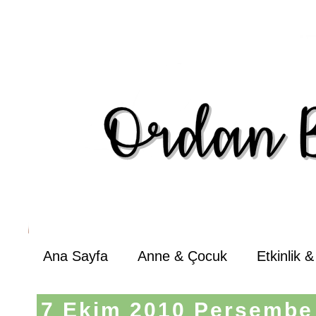
Ana Sayfa
Anne & Çocuk
Etkinlik 
7 Ekim 2010 Perşembe