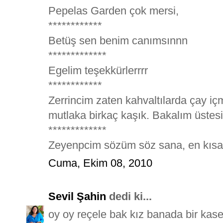
Pepelas Garden çok mersi,
************
Betüş sen benim canımsınnn
*************
Egelim teşekkürlerrrr
************
Zerrincim zaten kahvaltılarda çay 
mutlaka birkaç kaşık. Bakalım üstes
*************
Zeyenpcim sözüm söz sana, en kısa
Cuma, Ekim 08, 2010
Sevil Şahin
dedi ki...
oy oy reçele bak kız banada bir ka