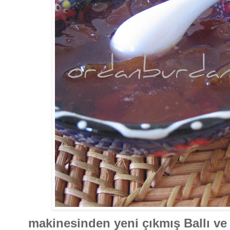
makinesinden yeni çıkmış Ballı ve