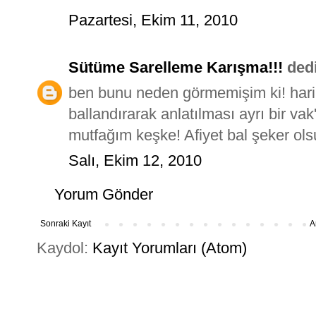
Pazartesi, Ekim 11, 2010
Sütüme Sarelleme Karışma!!!
dedi 
ben bunu neden görmemişim ki! har
ballandırarak anlatılması ayrı bir va
mutfağım keşke! Afiyet bal şeker ols
Salı, Ekim 12, 2010
Yorum Gönder
Sonraki Kayıt
A
Kaydol:
Kayıt Yorumları (Atom)