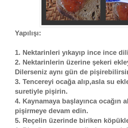
Yapılışı:
1. Nektarinleri yıkayıp ince ince d
2. Nektarinlerin üzerine şekeri ekle
Dilerseniz aynı gün de pişirebilirsi
3. Tencereyi ocağa alıp,asla su ek
suretiyle pişirin.
4. Kaynamaya başlayınca ocağın alt
pişirmeye devam edin.
5. Reçelin üzerinde biriken köpükler