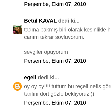
Perşembe, Ekim 07, 2010
Betül KAVAL
dedi ki...
tadına bakmış biri olarak kesinlikle 
canım tekrar söylüyorum.
sevgiler öpüyorum
Perşembe, Ekim 07, 2010
egeli
dedi ki...
oy oy oy!!!! tuttum bu reçeli,nefis g
tarifini dört gözle bekliyoruz:))
Perşembe, Ekim 07, 2010