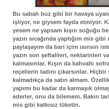
Bu sabah buz gibi bir havaya uyand
işliyor, ne giysem fayda etmiyor. K
yesem ne yapsam kışın soğuğu be
yazın sıcağında yaptığım mis gibi 
paylaşayım da bari içim ısınsın ist
yazın son şeftalileri, nektarinleri 
kalmasınlar. Kışın da kahvaltı sofr
reçellerin tadını çıkarsınlar. Hiçbi
kalmadıkça da satın almam. Özellik
yapımı bu kadar da karmaşık olmaya
ederler, onu da bilemem. Bakın tar
mis gibi katkısız tüketin.