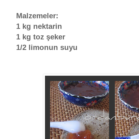
Malzemeler:
1 kg nektarin
1 kg toz şeker
1/2 limonun suyu