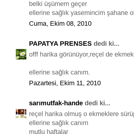
belki üşümem geçer
ellerine sağlık yasemincim şahane ol
Cuma, Ekim 08, 2010
PAPATYA PRENSES
dedi ki...
offf harika görünüyor,reçel de ekmek
ellerine sağlık canım.
Pazartesi, Ekim 11, 2010
sarımutfak-hande
dedi ki...
reçel harika olmuş o ekmeklere sürü
ellerine sağlık canım
mutlu haftalar