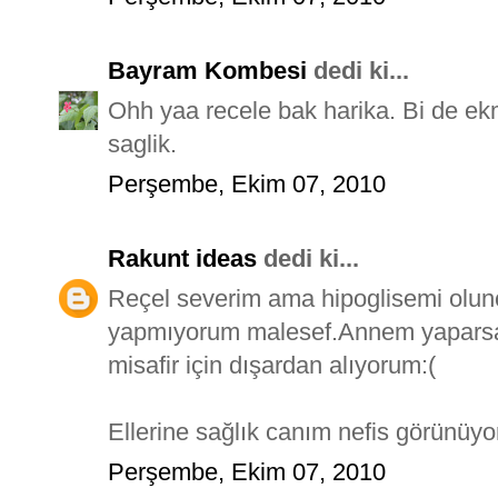
Bayram Kombesi
dedi ki...
Ohh yaa recele bak harika. Bi de ekm
saglik.
Perşembe, Ekim 07, 2010
Rakunt ideas
dedi ki...
Reçel severim ama hipoglisemi olun
yapmıyorum malesef.Annem yaparsa
misafir için dışardan alıyorum:(
Ellerine sağlık canım nefis görünüyo
Perşembe, Ekim 07, 2010