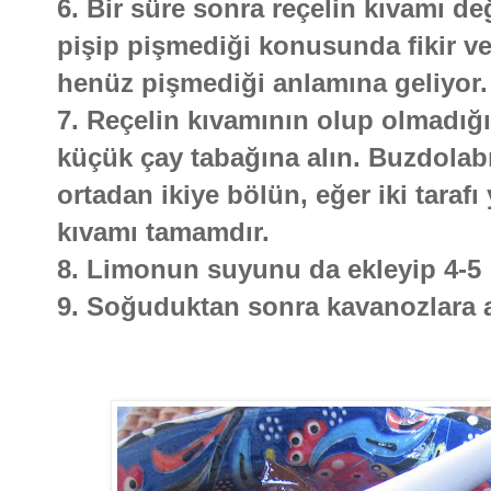
6. Bir süre sonra reçelin kıvamı d
pişip pişmediği konusunda fikir ve
henüz pişmediği anlamına geliyor.
7. Reçelin kıvamının olup olmadığın
küçük çay tabağına alın. Buzdolab
ortadan ikiye bölün, eğer iki tarafı
kıvamı tamamdır.
8. Limonun suyunu da ekleyip 4-5 
9. Soğuduktan sonra kavanozlara al