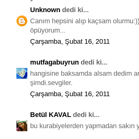
Unknown
dedi ki...
Canım hepsini alıp kaçsam olurmu:)
öpüyorum...
Çarşamba, Şubat 16, 2011
mutfagabuyrun
dedi ki...
hangisine baksamda alsam dedim ar
şimdi.sevgiler.
Çarşamba, Şubat 16, 2011
Betül KAVAL
dedi ki...
bu kurabiyelerden yapmadan sakın 