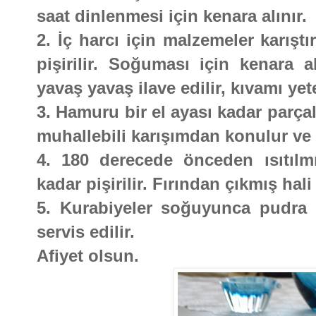
saat dinlenmesi için kenara alınır.
2. İç harcı için malzemeler karışt
pişirilir. Soğuması için kenara al
yavaş yavaş ilave edilir, kıvamı ye
3. Hamuru bir el ayası kadar parçal
muhallebili karışımdan konulur ve y
4. 180 derecede önceden ısıtılmı
kadar pişirilir. Fırından çıkmış hal
5. Kurabiyeler soğuyunca pudra ş
servis edilir.
Afiyet olsun.