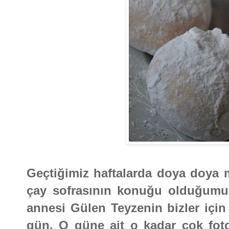
Geçtiğimiz haftalarda doya doya m
çay sofrasının konuğu olduğum
annesi Gülen Teyzenin bizler için 
gün. O güne ait o kadar çok fotoğ