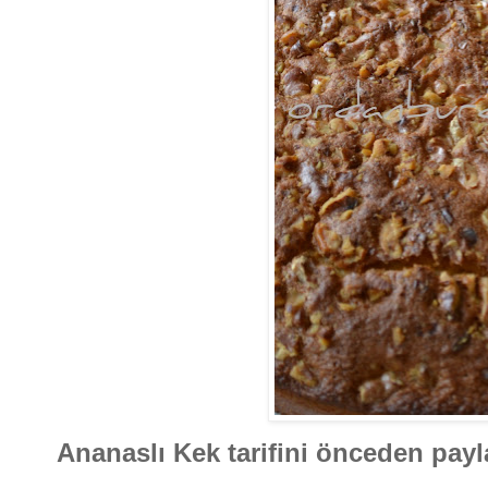
Ananaslı Kek tarifini önceden payl