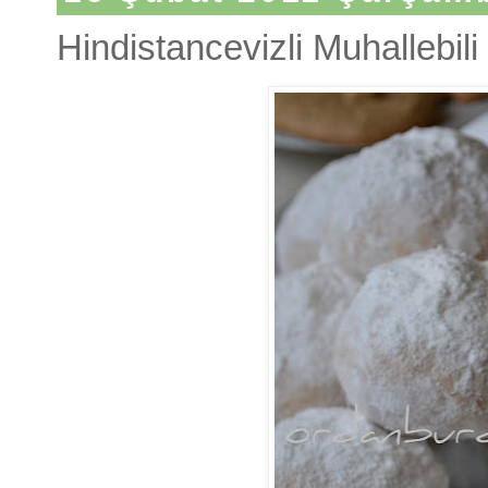
Hindistancevizli Muhallebil