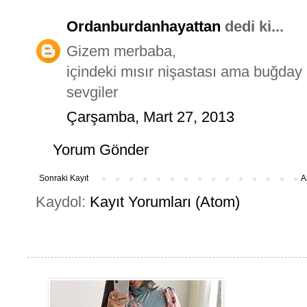
Ordanburdanhayattan
dedi ki...
Gizem merbaba,
içindeki mısır nişastası ama buğday n
sevgiler
Çarşamba, Mart 27, 2013
Yorum Gönder
Sonraki Kayıt
A
Kaydol:
Kayıt Yorumları (Atom)