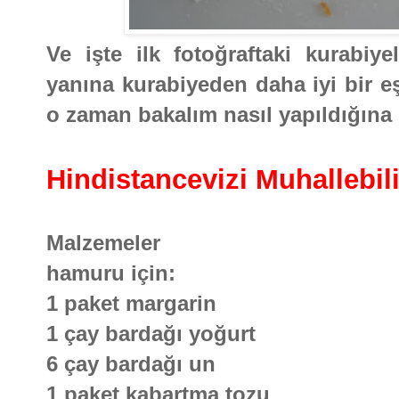
Ve işte ilk fotoğraftaki kurabiy
yanına kurabiyeden daha iyi bir eş
o zaman bakalım nasıl yapıldığına
Hindistancevizi Muhallebil
Malzemeler
hamuru için:
1 paket margarin
1 çay bardağı yoğurt
6 çay bardağı un
1 paket kabartma tozu