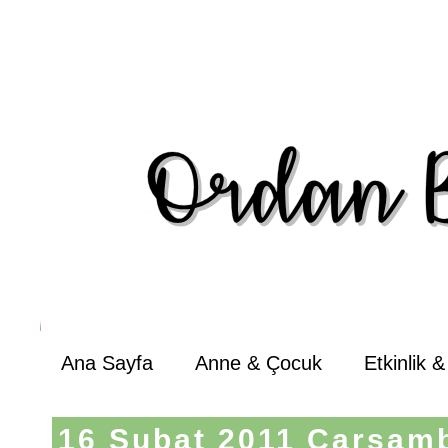
Ana Sayfa
Anne & Çocuk
Etkinlik 
16 Şubat 2011 Çarşam