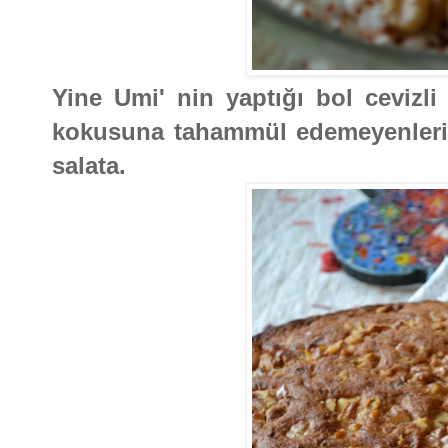
Yine Umi' nin yaptığı bol cevizli
kokusuna tahammül edemeyenlerin 
salata.