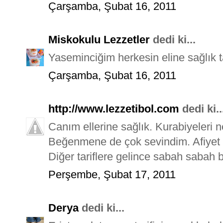
Çarşamba, Şubat 16, 2011
Miskokulu Lezzetler
dedi ki...
Yaseminciğim herkesin eline sağlık ta
Çarşamba, Şubat 16, 2011
http://www.lezzetibol.com
dedi ki..
Canım ellerine sağlık. Kurabiyeleri n
Beğenmene de çok sevindim. Afiyet b
Diğer tariflere gelince sabah sabah b
Perşembe, Şubat 17, 2011
Derya
dedi ki...