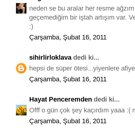
neden se bu aralar her resme ağzım
geçemediğim bir iştah artışım var. V
:)
Çarşamba, Şubat 16, 2011
sihirlirloklava
dedi ki...
hepsi de süper ötesi...yiyenlere afiye
Çarşamba, Şubat 16, 2011
Hayat Penceremden
dedi ki...
Offf o gün çok şey kaçırdım yaaa :( 
Çarşamba, Şubat 16, 2011