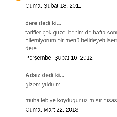
Cuma, Şubat 18, 2011
dere dedi ki...
tarifler çok güzel benim de hafta so
bilemiyorum bir menü belirleyebilse
dere
Perşembe, Şubat 16, 2012
Adsız dedi ki...
gizem yıldırım
muhallebiye koydugunuz mısır nısa
Cuma, Mart 22, 2013