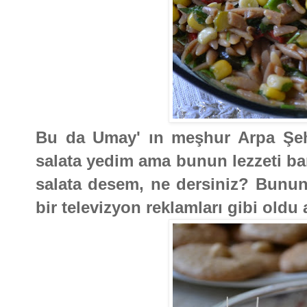
Bu da Umay' ın meşhur Arpa Şehr
salata yedim ama bunun lezzeti bam
salata desem, ne dersiniz? Bunun 
bir televizyon reklamları gibi oldu