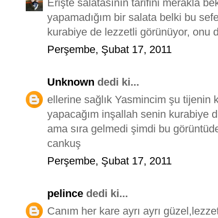
Erişte salatasının tarifini merakla bekl
yapamadığım bir salata belki bu sefer
kurabiye de lezzetli görünüyor, onu 
Perşembe, Şubat 17, 2011
Unknown
dedi ki...
ellerine sağlık Yasmincim şu tijenin 
yapacağım inşallah senin kurabiye 
ama sıra gelmedi şimdi bu görüntüd
cankuş
Perşembe, Şubat 17, 2011
pelince
dedi ki...
Canım her kare ayrı ayrı güzel,lezzet