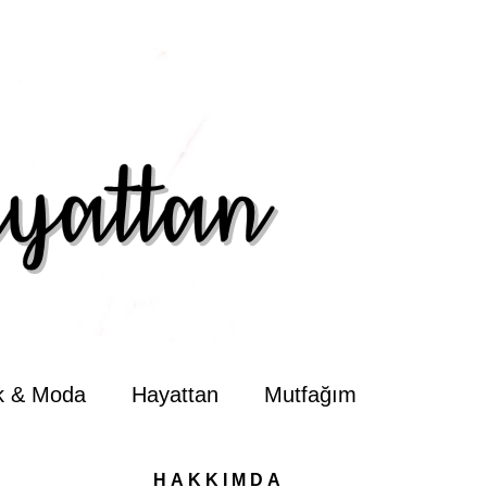
ik & Moda
Hayattan
Mutfağım
HAKKIMDA