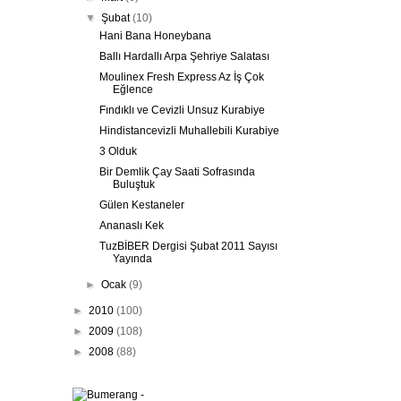
▼
Şubat
(10)
Hani Bana Honeybana
Ballı Hardallı Arpa Şehriye Salatası
Moulinex Fresh Express Az İş Çok
Eğlence
Fındıklı ve Cevizli Unsuz Kurabiye
Hindistancevizli Muhallebili Kurabiye
3 Olduk
Bir Demlik Çay Saati Sofrasında
Buluştuk
Gülen Kestaneler
Ananaslı Kek
TuzBİBER Dergisi Şubat 2011 Sayısı
Yayında
►
Ocak
(9)
►
2010
(100)
►
2009
(108)
►
2008
(88)