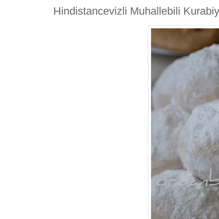
Hindistancevizli Muhallebili Kurabi