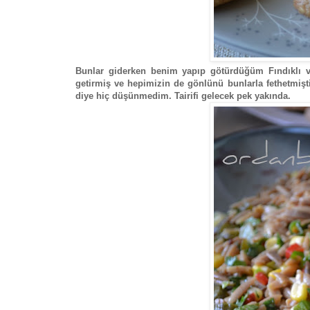
Bunlar giderken benim yapıp götürdüğüm Fındıklı ve
getirmiş ve hepimizin de gönlünü bunlarla fethetmişt
diye hiç düşünmedim. Tairifi gelecek pek yakında.