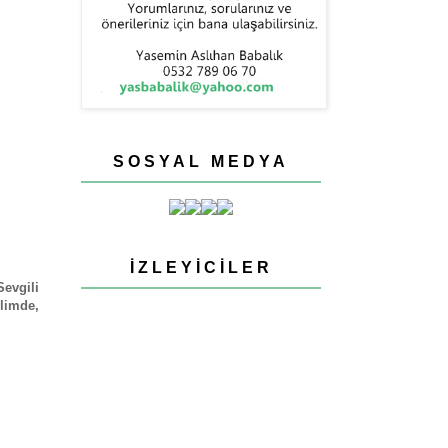
SOSYAL MEDYA
İZLEYICILER
Sevgili
elimde,