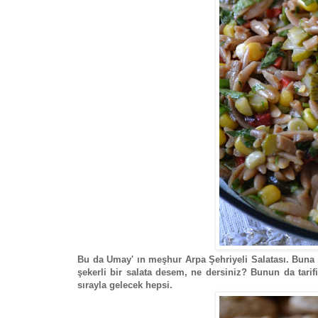
Bu da Umay' ın meşhur Arpa Şehriyeli Salatası. Buna 
şekerli bir salata desem, ne dersiniz? Bunun da tari
sırayla gelecek hepsi.