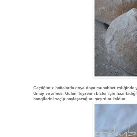
Geçtiğimiz haftalarda doya doya muhabbet eşliğinde 
Umay ve annesi Gülen Teyzenin bizler için hazırladığı 
hangilerini seçip paylaşacağımı şaşırdım kaldım.