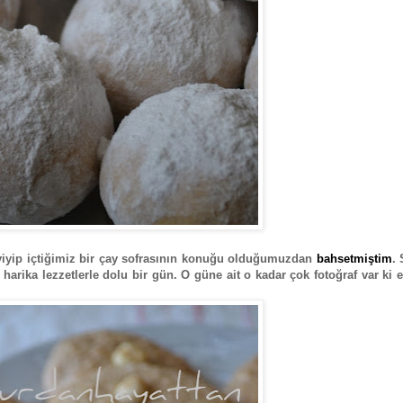
yiyip içtiğimiz bir çay sofrasının konuğu olduğumuzdan
bahsetmiştim
. 
harika lezzetlerle dolu bir gün. O güne ait o kadar çok fotoğraf var ki 