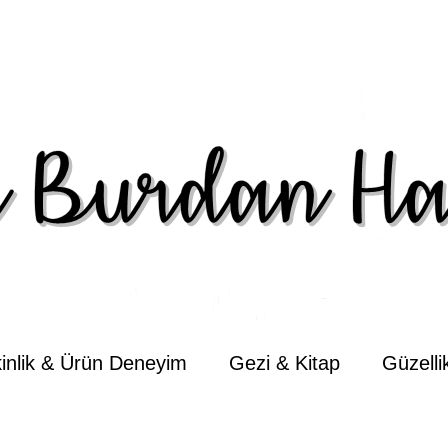
kinlik & Ürün Deneyim
Gezi & Kitap
Güzell