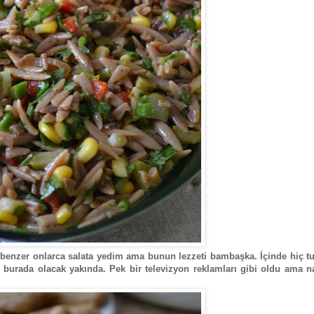
benzer onlarca salata yedim ama bunun lezzeti bambaşka. İçinde hiç tu
fi burada olacak yakında. Pek bir televizyon reklamları gibi oldu ama 