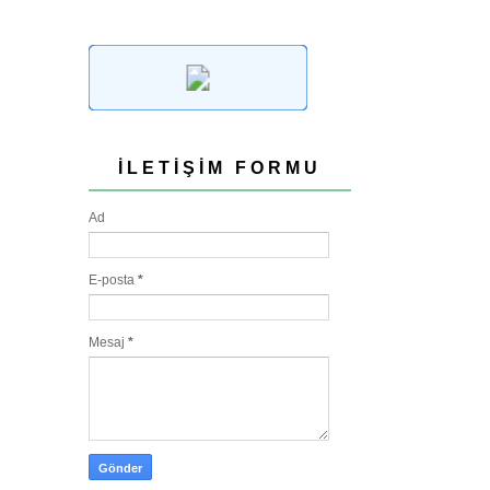
İLETIŞIM FORMU
Ad
E-posta
*
Mesaj
*