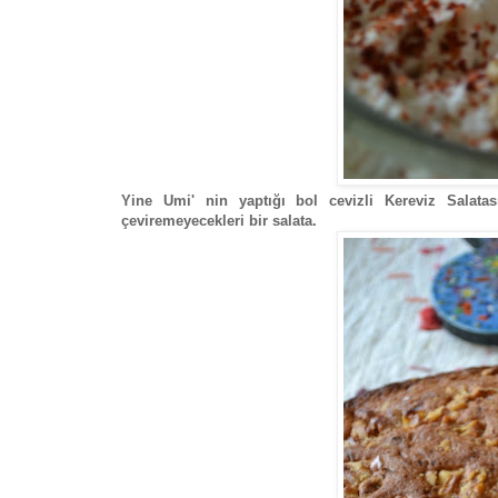
Yine Umi' nin yaptığı bol cevizli Kereviz Salata
çeviremeyecekleri bir salata.