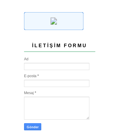
İLETIŞIM FORMU
Ad
E-posta
*
Mesaj
*