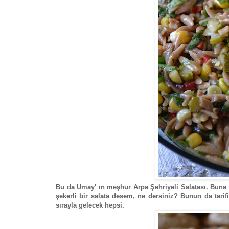
Bu da Umay' ın meşhur Arpa Şehriyeli Salatası. Buna 
şekerli bir salata desem, ne dersiniz? Bunun da tari
sırayla gelecek hepsi.