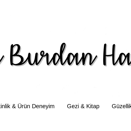
kinlik & Ürün Deneyim
Gezi & Kitap
Güzell