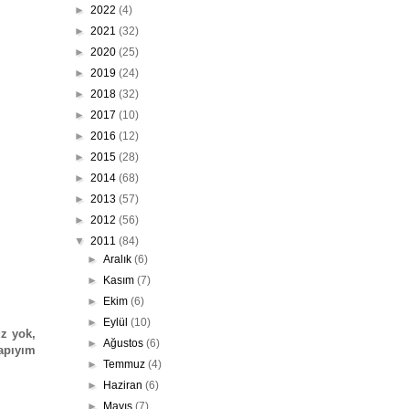
►
2022
(4)
►
2021
(32)
►
2020
(25)
►
2019
(24)
►
2018
(32)
►
2017
(10)
►
2016
(12)
►
2015
(28)
►
2014
(68)
►
2013
(57)
►
2012
(56)
▼
2011
(84)
►
Aralık
(6)
►
Kasım
(7)
►
Ekim
(6)
►
Eylül
(10)
z yok,
►
Ağustos
(6)
napıyım
►
Temmuz
(4)
►
Haziran
(6)
►
Mayıs
(7)