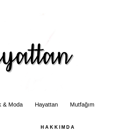
ik & Moda
Hayattan
Mutfağım
HAKKIMDA