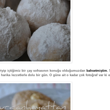
yiyip içtiğimiz bir çay sofrasının konuğu olduğumuzdan
bahsetmiştim
. 
harika lezzetlerle dolu bir gün. O güne ait o kadar çok fotoğraf var ki 