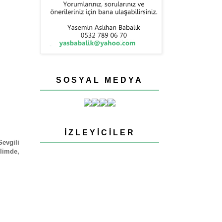
SOSYAL MEDYA
İZLEYICILER
Sevgili
elimde,