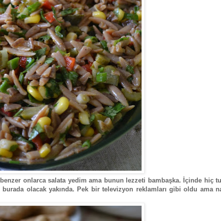
benzer onlarca salata yedim ama bunun lezzeti bambaşka. İçinde hiç tu
fi burada olacak yakında. Pek bir televizyon reklamları gibi oldu ama 