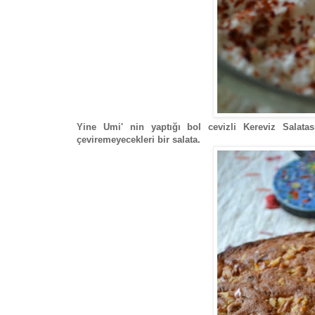
Yine Umi' nin yaptığı bol cevizli Kereviz Salata
çeviremeyecekleri bir salata.