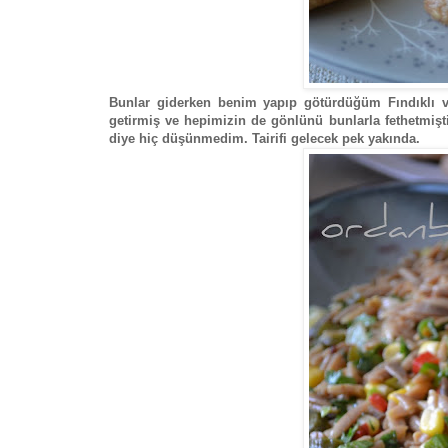
Bunlar giderken benim yapıp götürdüğüm Fındıklı ve
getirmiş ve hepimizin de gönlünü bunlarla fethetmişt
diye hiç düşünmedim. Tairifi gelecek pek yakında.