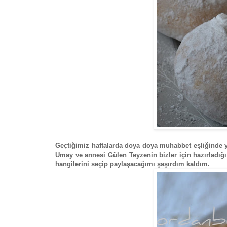
Geçtiğimiz haftalarda doya doya muhabbet eşliğinde 
Umay ve annesi Gülen Teyzenin bizler için hazırladığı 
hangilerini seçip paylaşacağımı şaşırdım kaldım.