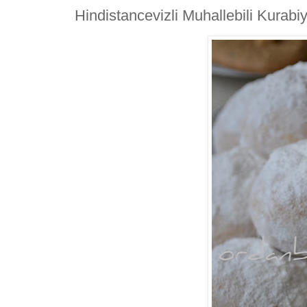
Hindistancevizli Muhallebili Kurabi