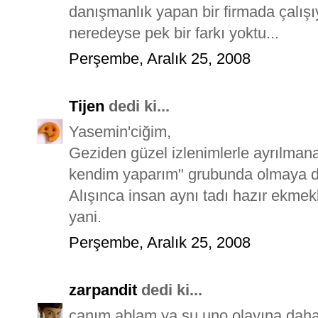
danışmanlık yapan bir firmada çalı
neredeyse pek bir farkı yoktu...
Perşembe, Aralık 25, 2008
Tijen
dedi ki...
Yasemin'ciğim,
Geziden güzel izlenimlerle ayrılma
kendim yaparım" grubunda olmaya d
Alışınca insan aynı tadı hazır ekmek
yani.
Perşembe, Aralık 25, 2008
zarpandit
dedi ki...
canım ablam ya su uno olayına dah