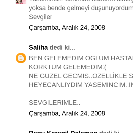
yoksa bende gelmeyi düşünüyordum.
Sevgiler
Çarşamba, Aralık 24, 2008
Saliha
dedi ki...
BEN GELEMEDIM OGLUM HASTAL
KORKTUM GELEMEDIM:(
NE GUZEL GECMIS..ÖZELLİKLE 
HEYECANLIYDIM YASEMINCIM..IN
SEVGILERIMLE..
Çarşamba, Aralık 24, 2008