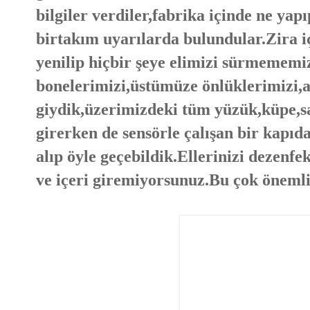
bilgiler verdiler,fabrika içinde ne y
birtakım uyarılarda bulundular.Zira
yenilip hiçbir şeye elimizi sürmemem
bonelerimizi,üstümüze önlüklerimizi,a
giydik,üzerimizdeki tüm yüzük,küpe,saa
girerken de sensörle çalışan bir kapıd
alıp öyle geçebildik.Ellerinizi dezenfe
ve içeri giremiyorsunuz.Bu çok önemli