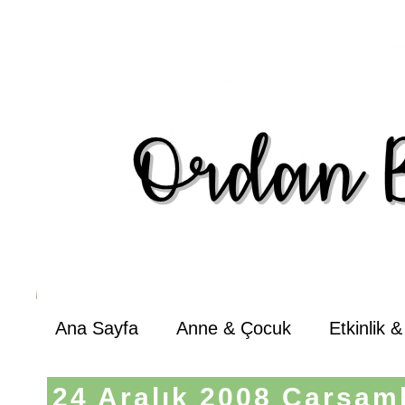
Ana Sayfa
Anne & Çocuk
Etkinlik 
24 Aralık 2008 Çarşam