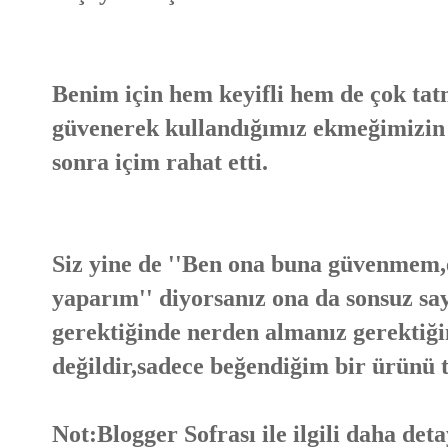
Benim için hem keyifli hem de çok tatm
güvenerek kullandığımız ekmeğimizin 
sonra içim rahat etti.
Siz yine de ''Ben ona buna güvenmem,
yaparım'' diyorsanız ona da sonsuz s
gerektiğinde nerden almanız gerektiğin
değildir,sadece beğendiğim bir ürünü t
Not:Blogger Sofrası ile ilgili daha det