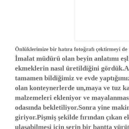
Önlüklerimize bir hatıra fotoğrafı çektirmeyi d
İmalat müdürü olan beyin anlatımı eşli
ekmeklerin nasıl üretildiğini gördük.
tamamen bildiğimiz ve evde yaptığımız
olan konteynerlerde un,maya ve tuz ka
malzemeleri ekleniyor ve mayalanması 
odasında bekletiliyor.Sonra yine makine
giriyor.Pişmiş şekilde fırından çıkan 
ulaşabilmesi için serin bir bantta yürü