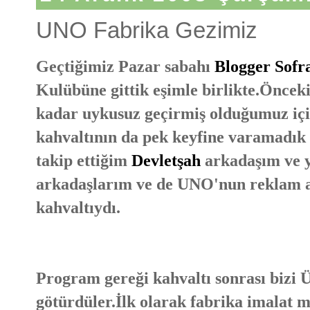
UNO Fabrika Gezimiz
Geçtiğimiz Pazar sabahı
Blogger Sofr
Kulübüne gittik eşimle birlikte.Öncek
kadar uykusuz geçirmiş olduğumuz için
kahvaltının da pek keyfine varamadık
takip ettiğim
Devletşah
arkadaşım ve y
arkadaşlarım ve de UNO'nun reklam ajan
kahvaltıydı.
Program gereği kahvaltı sonrası bizi
götürdüler.İlk olarak fabrika imalat müd