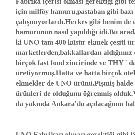
Fabrika içerisi olması gerektiği gibi t
için milföy hamuru,pastaban gibi bazı 
çalışmıyorlardı.Herkes gibi benim de 
hamurunun nasıl yapıldığı idi.Bu arad
ki UNO tam 400 küsür ekmek çeşiti ür
marketlerden,bakkallardan aldığımız 
birçok fast food zincirinde ve THY '
üretiyormuş.Hatta ve hatta birçok otel
ekmekler de UNO ürünü.Pişmiş halde 
ürünleri de olduğunu öğrenmiş olduk.V
da yakında Ankara'da açılacağının hab
UNO Fabrikası olması gerektiği gibi