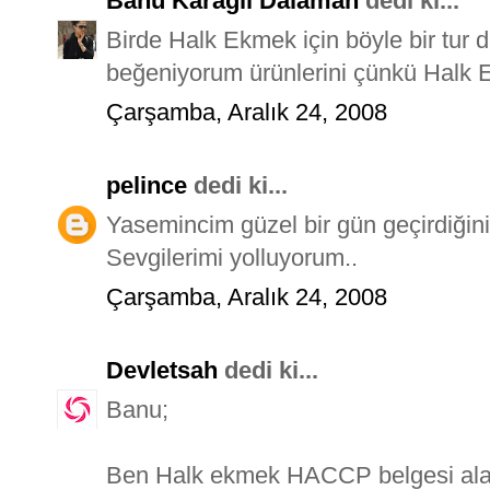
Banu Karagil Dalaman
dedi ki...
Birde Halk Ekmek için böyle bir tur
beğeniyorum ürünlerini çünkü Halk E
Çarşamba, Aralık 24, 2008
pelince
dedi ki...
Yasemincim güzel bir gün geçirdiğin
Sevgilerimi yolluyorum..
Çarşamba, Aralık 24, 2008
Devletsah
dedi ki...
Banu;
Ben Halk ekmek HACCP belgesi alac