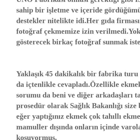
sahip bir işletme ve içeride gördüğüm
destekler nitelikte idi.Her gıda firmas
fotoğraf çekmemize izin verilmedi.Yoksa
gösterecek birkaç fotoğraf sunmak ist
Yaklaşık 45 dakikalık bir fabrika tur
da içtenlikle cevapladı.Özellikle ekmek
sorumu da beni ve diğer arkadaşları t
prosedür olarak Sağlık Bakanlığı size
eğer yaptığınız ekmek çok tahıllı ekme
mamuller dışında onların içinde varola
koşuyormuş.