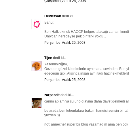
Çarşamba, Aralık 24, 2008
Devletsah
dedi ki...
Banu;
Ben Halk ekmek HACCP belgesi alacağı zaman kendiler
Uno'dan neredeyse pek bir farkı yoktu...
Perşembe, Aralık 25, 2008
Tijen
dedi ki...
Yasemin'ciğim,
Geziden güzel izlenimlerle ayrılmana sevindim. Ben
edeceğin gibi. Alışınca insan aynı tadı hazır ekmeklerd
Perşembe, Aralık 25, 2008
zarpandit
dedi ki...
canım ablam ya su uno olayına daha davet gelmedi am
bu arada ben fotogrfalara baktım hangisi sensin bir 
yuzden :))
not: annechef super bir blog yazamadım ama ben cok 