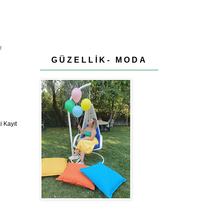
r
GÜZELLİK- MODA
 Kayıt