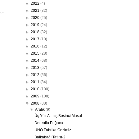
►
2022
(4)
►
2021
(32)
ene
►
2020
(25)
►
2019
(24)
►
2018
(32)
►
2017
(10)
►
2016
(12)
►
2015
(28)
►
2014
(68)
►
2013
(57)
►
2012
(56)
►
2011
(84)
►
2010
(100)
►
2009
(108)
▼
2008
(88)
▼
Aralık
(9)
Üç Yüz Altmış Beşinci Masal
Dereotlu Poğaca
UNO Fabrika Gezimiz
Balkabağı Tatlısı-2