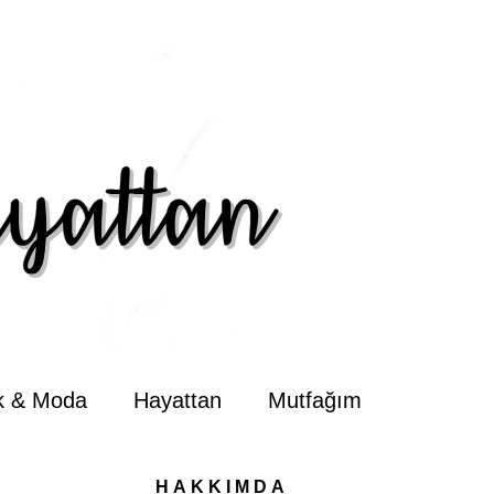
ik & Moda
Hayattan
Mutfağım
HAKKIMDA