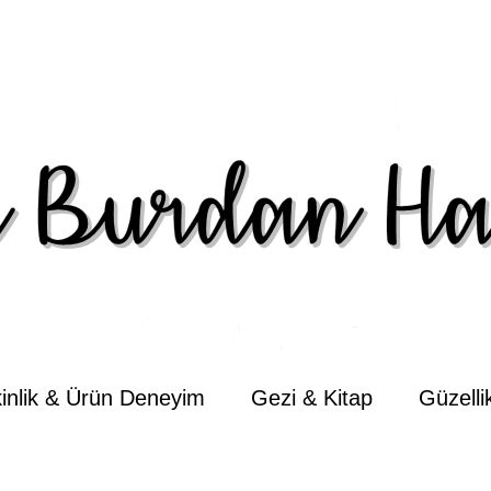
kinlik & Ürün Deneyim
Gezi & Kitap
Güzell