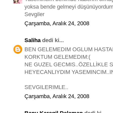
yoksa bende gelmeyi düşünüyordum.
Sevgiler
Çarşamba, Aralık 24, 2008
Saliha
dedi ki...
BEN GELEMEDIM OGLUM HASTAL
KORKTUM GELEMEDIM:(
NE GUZEL GECMIS..ÖZELLİKLE 
HEYECANLIYDIM YASEMINCIM..IN
SEVGILERIMLE..
Çarşamba, Aralık 24, 2008