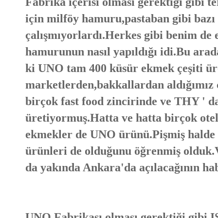
Fabrika içerisi olması gerektiği gibi t
için milföy hamuru,pastaban gibi bazı 
çalışmıyorlardı.Herkes gibi benim de 
hamurunun nasıl yapıldığı idi.Bu arad
ki UNO tam 400 küsür ekmek çeşiti ür
marketlerden,bakkallardan aldığımız 
birçok fast food zincirinde ve THY '
üretiyormuş.Hatta ve hatta birçok otel
ekmekler de UNO ürünü.Pişmiş halde 
ürünleri de olduğunu öğrenmiş olduk.V
da yakında Ankara'da açılacağının hab
UNO Fabrikası olması gerektiği gibi