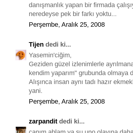
danışmanlık yapan bir firmada çalı
neredeyse pek bir farkı yoktu...
Perşembe, Aralık 25, 2008
Tijen
dedi ki...
Yasemin'ciğim,
Geziden güzel izlenimlerle ayrılma
kendim yaparım" grubunda olmaya d
Alışınca insan aynı tadı hazır ekmek
yani.
Perşembe, Aralık 25, 2008
zarpandit
dedi ki...
canım ablam ya su uno olayına dah