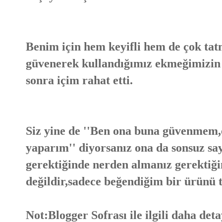
Benim için hem keyifli hem de çok tatm
güvenerek kullandığımız ekmeğimizin 
sonra içim rahat etti.
Siz yine de ''Ben ona buna güvenmem,
yaparım'' diyorsanız ona da sonsuz s
gerektiğinde nerden almanız gerektiğin
değildir,sadece beğendiğim bir ürünü t
Not:Blogger Sofrası ile ilgili daha det