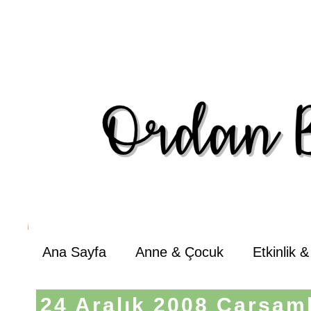
Ana Sayfa
Anne & Çocuk
Etkinlik 
24 Aralık 2008 Çarşam