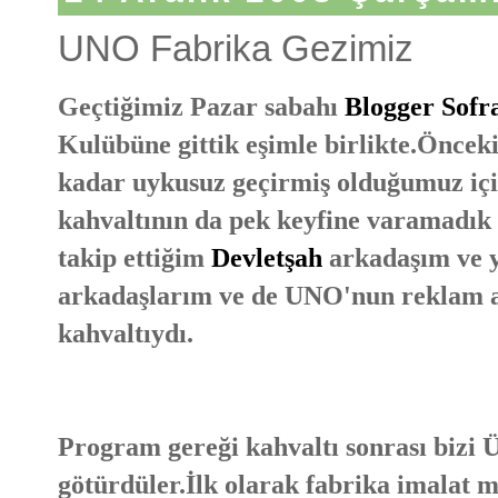
UNO Fabrika Gezimiz
Geçtiğimiz Pazar sabahı
Blogger Sofr
Kulübüne gittik eşimle birlikte.Öncek
kadar uykusuz geçirmiş olduğumuz için
kahvaltının da pek keyfine varamadık
takip ettiğim
Devletşah
arkadaşım ve y
arkadaşlarım ve de UNO'nun reklam ajan
kahvaltıydı.
Program gereği kahvaltı sonrası bizi
götürdüler.İlk olarak fabrika imalat müd