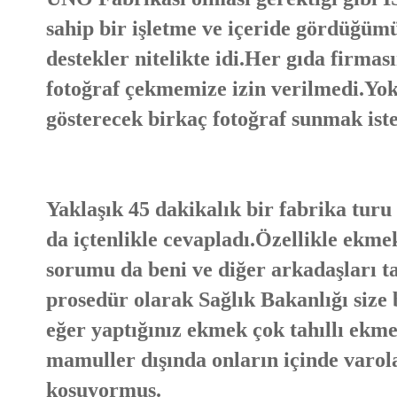
sahip bir işletme ve içeride gördüğüm
destekler nitelikte idi.Her gıda firmas
fotoğraf çekmemize izin verilmedi.Yoksa
gösterecek birkaç fotoğraf sunmak ist
Yaklaşık 45 dakikalık bir fabrika tur
da içtenlikle cevapladı.Özellikle ekmek
sorumu da beni ve diğer arkadaşları t
prosedür olarak Sağlık Bakanlığı size
eğer yaptığınız ekmek çok tahıllı ekme
mamuller dışında onların içinde varola
koşuyormuş.