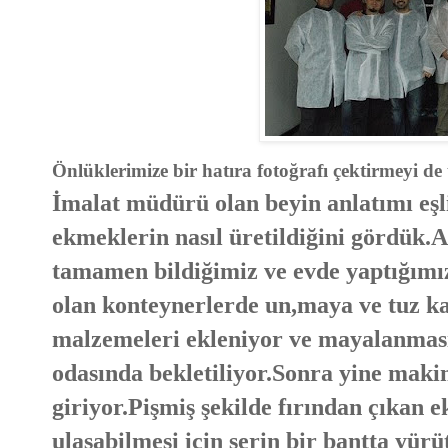
Önlüklerimize bir hatıra fotoğrafı çektirmeyi d
İmalat müdürü olan beyin anlatımı eşli
ekmeklerin nasıl üretildiğini gördük.
tamamen bildiğimiz ve evde yaptığımız
olan konteynerlerde un,maya ve tuz ka
malzemeleri ekleniyor ve mayalanması 
odasında bekletiliyor.Sonra yine makine
giriyor.Pişmiş şekilde fırından çıkan 
ulaşabilmesi için serin bir bantta yürü