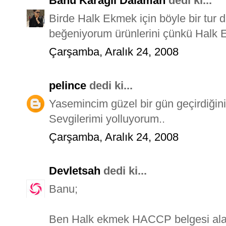
Banu Karagil Dalaman
dedi ki...
Birde Halk Ekmek için böyle bir tur
beğeniyorum ürünlerini çünkü Halk E
Çarşamba, Aralık 24, 2008
pelince
dedi ki...
Yasemincim güzel bir gün geçirdiğin
Sevgilerimi yolluyorum..
Çarşamba, Aralık 24, 2008
Devletsah
dedi ki...
Banu;
Ben Halk ekmek HACCP belgesi alac