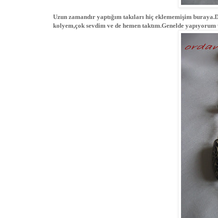
Uzun zamandır yaptığım takıları hiç eklememişim buraya.Dü
kolyem,çok sevdim ve de hemen taktım.Genelde yapıyorum