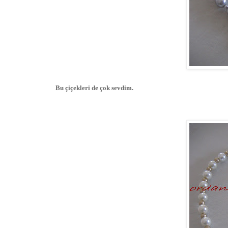
Bu çiçekleri de çok sevdim.