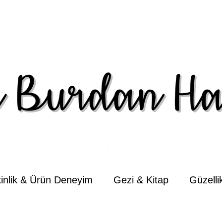
kinlik & Ürün Deneyim
Gezi & Kitap
Güzell