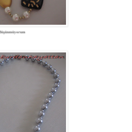
e düşünmüyorum