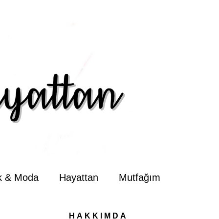
ik & Moda
Hayattan
Mutfağım
HAKKIMDA