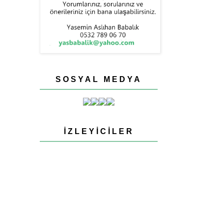
SOSYAL MEDYA
İZLEYICILER