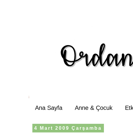
Ana Sayfa
Anne & Çocuk
Et
4 Mart 2009 Çarşamba