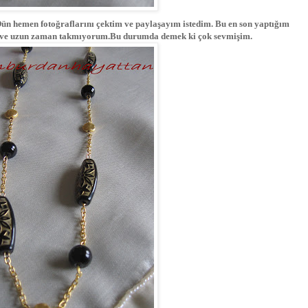
n hemen fotoğraflarını çektim ve paylaşayım istedim. Bu en son yaptığım
 ve uzun zaman takmıyorum.Bu durumda demek ki çok sevmişim.