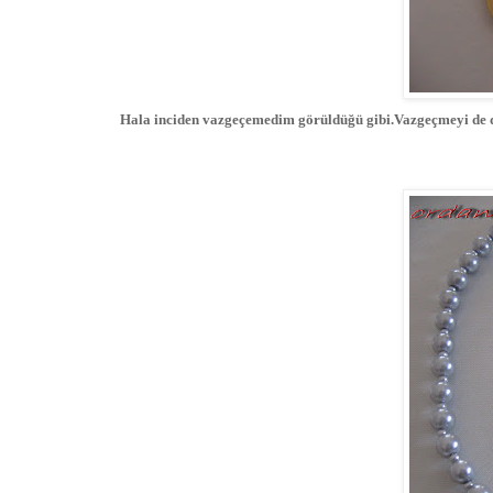
Hala inciden vazgeçemedim görüldüğü gibi.Vazgeçmeyi d