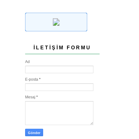
İLETIŞIM FORMU
Ad
E-posta
*
Mesaj
*