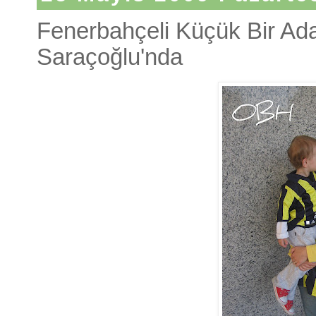
Fenerbahçeli Küçük Bir Ad
Saraçoğlu'nda