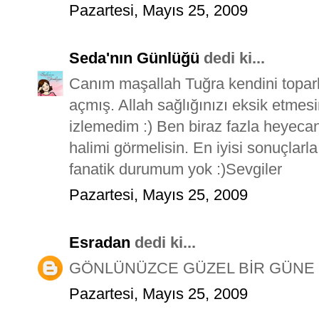
Pazartesi, Mayıs 25, 2009
Seda'nın Günlüğü
dedi ki...
Canım maşallah Tuğra kendini topar
açmış. Allah sağlığınızı eksik etmes
izlemedim :) Ben biraz fazla heyecan
halimi görmelisin. En iyisi sonuçlarl
fanatik durumum yok :)Sevgiler
Pazartesi, Mayıs 25, 2009
Esradan
dedi ki...
GÖNLÜNÜZCE GÜZEL BİR GÜNE 
Pazartesi, Mayıs 25, 2009