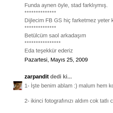
Funda aynen öyle, stad farklıymış.
**************
Dijlecim FB GS hiç farketmez yeter k
**************
Betülcüm saol arkadaşım
****************
Eda teşekkür ederiz
Pazartesi, Mayıs 25, 2009
zarpandit
dedi ki...
1- İşte benim ablam :) malum hem ko
2- ikinci fotografınızı aldım cok tatlı 