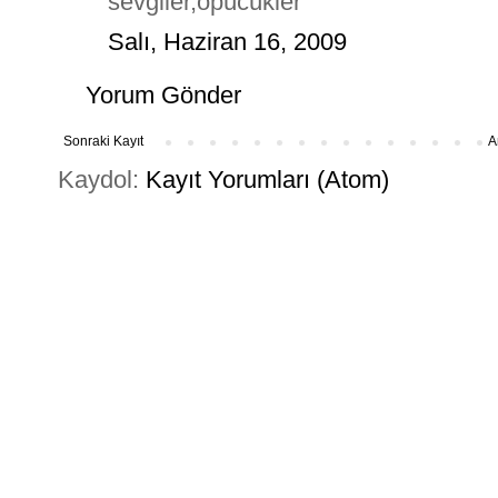
sevgiler,öpücükler
Salı, Haziran 16, 2009
Yorum Gönder
Sonraki Kayıt
A
Kaydol:
Kayıt Yorumları (Atom)