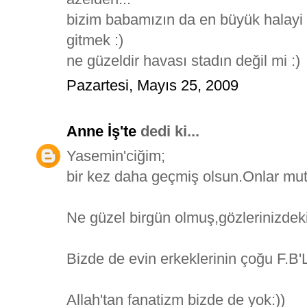
bizim babamızın da en büyük halayi k
gitmek :)
ne güzeldir havası stadın değil mi :)
Pazartesi, Mayıs 25, 2009
Anne İş'te
dedi ki...
Yasemin'ciğim;
bir kez daha geçmiş olsun.Onlar mutl
Ne güzel birgün olmuş,gözlerinizdeki 
Bizde de evin erkeklerinin çoğu F.B'L
Allah'tan fanatizm bizde de yok:))