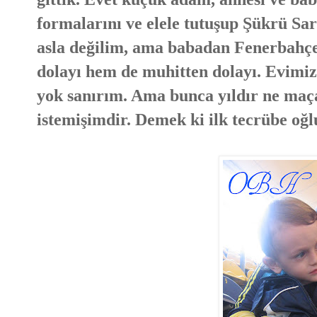
formalarını ve elele tutuşup Şükrü Sar
asla değilim, ama babadan Fenerbahçel
dolayı hem de muhitten dolayı. Evimiz
yok sanırım. Ama bunca yıldır ne maça
istemişimdir. Demek ki ilk tecrübe oğ