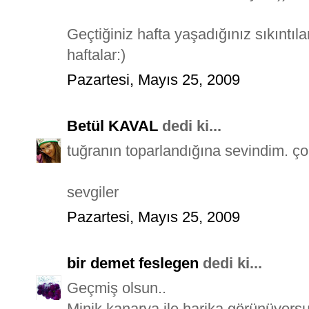
Geçtiğiniz hafta yaşadığınız sıkıntıla
haftalar:)
Pazartesi, Mayıs 25, 2009
Betül KAVAL
dedi ki...
tuğranın toparlandığına sevindim. ço
sevgiler
Pazartesi, Mayıs 25, 2009
bir demet feslegen
dedi ki...
Geçmiş olsun..
Minik kanarya ile harika görünüyors