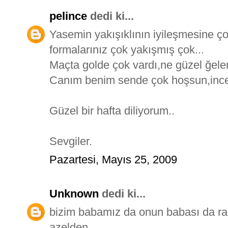
pelince
dedi ki...
Yasemin yakışıklının iyileşmesine ç
formalarınız çok yakışmış çok...
Maçta golde çok vardı,ne güzel ğelen
Canım benim sende çok hoşsun,ince
Güzel bir hafta diliyorum..
Sevgiler.
Pazartesi, Mayıs 25, 2009
Unknown
dedi ki...
bizim babamız da onun babası da rah
azelden...