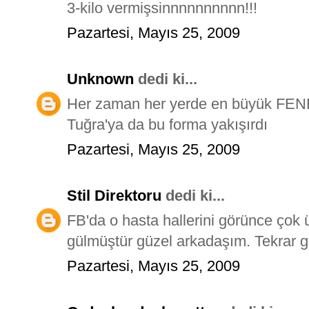
3-kilo vermişsinnnnnnnnnn!!!
Pazartesi, Mayıs 25, 2009
Unknown
dedi ki...
Her zaman her yerde en büyük FE
Tuğra'ya da bu forma yakışırdı
Pazartesi, Mayıs 25, 2009
Stil Direktoru
dedi ki...
FB'da o hasta hallerini görünce çok
gülmüştür güzel arkadaşım. Tekrar g
Pazartesi, Mayıs 25, 2009