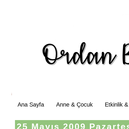
Ana Sayfa
Anne & Çocuk
Etkinlik 
25 Mayıs 2009 Pazarte