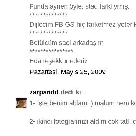
Funda aynen öyle, stad farklıymış.
**************
Dijlecim FB GS hiç farketmez yeter k
**************
Betülcüm saol arkadaşım
****************
Eda teşekkür ederiz
Pazartesi, Mayıs 25, 2009
zarpandit
dedi ki...
1- İşte benim ablam :) malum hem ko
2- ikinci fotografınızı aldım cok tatlı 