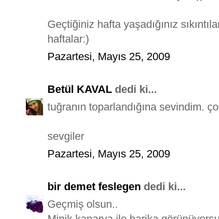
Geçtiğiniz hafta yaşadığınız sıkıntıla
haftalar:)
Pazartesi, Mayıs 25, 2009
Betül KAVAL
dedi ki...
tuğranın toparlandığına sevindim. ço
sevgiler
Pazartesi, Mayıs 25, 2009
bir demet feslegen
dedi ki...
Geçmiş olsun..
Minik kanarya ile harika görünüyors