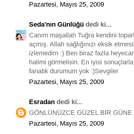
Pazartesi, Mayıs 25, 2009
Seda'nın Günlüğü
dedi ki...
Canım maşallah Tuğra kendini topar
açmış. Allah sağlığınızı eksik etmes
izlemedim :) Ben biraz fazla heyecan
halimi görmelisin. En iyisi sonuçlarl
fanatik durumum yok :)Sevgiler
Pazartesi, Mayıs 25, 2009
Esradan
dedi ki...
GÖNLÜNÜZCE GÜZEL BİR GÜNE 
Pazartesi, Mayıs 25, 2009