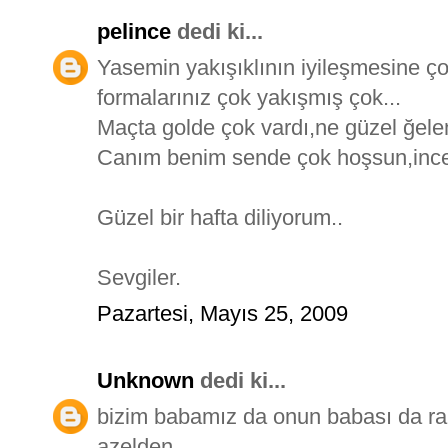
pelince
dedi ki...
Yasemin yakışıklının iyileşmesine ç
formalarınız çok yakışmış çok...
Maçta golde çok vardı,ne güzel ğelen
Canım benim sende çok hoşsun,ince
Güzel bir hafta diliyorum..
Sevgiler.
Pazartesi, Mayıs 25, 2009
Unknown
dedi ki...
bizim babamız da onun babası da rah
azelden...