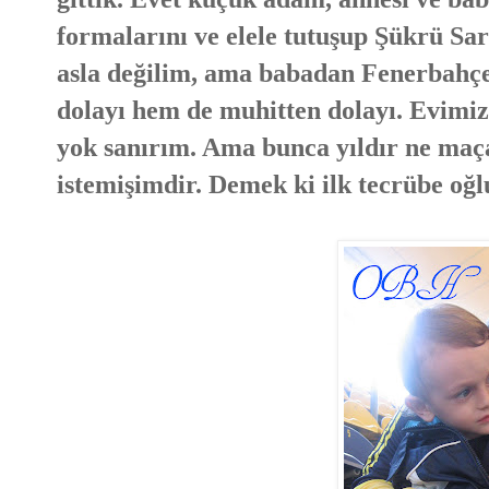
formalarını ve elele tutuşup Şükrü Sar
asla değilim, ama babadan Fenerbahçel
dolayı hem de muhitten dolayı. Evimiz
yok sanırım. Ama bunca yıldır ne maça
istemişimdir. Demek ki ilk tecrübe oğ