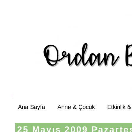
Ana Sayfa
Anne & Çocuk
Etkinlik 
25 Mayıs 2009 Pazarte