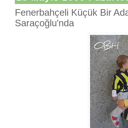
Fenerbahçeli Küçük Bir Ad
Saraçoğlu'nda