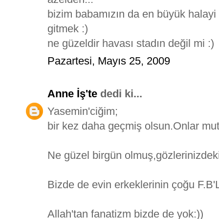
bizim babamızın da en büyük halayi k
gitmek :)
ne güzeldir havası stadın değil mi :)
Pazartesi, Mayıs 25, 2009
Anne İş'te
dedi ki...
Yasemin'ciğim;
bir kez daha geçmiş olsun.Onlar mutl
Ne güzel birgün olmuş,gözlerinizdeki 
Bizde de evin erkeklerinin çoğu F.B'L
Allah'tan fanatizm bizde de yok:))