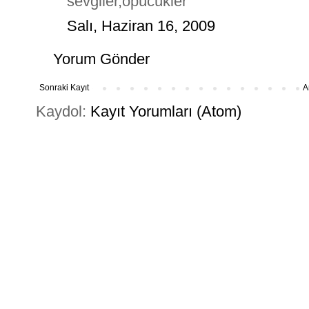
sevgiler,öpücükler
Salı, Haziran 16, 2009
Yorum Gönder
Sonraki Kayıt
A
Kaydol:
Kayıt Yorumları (Atom)