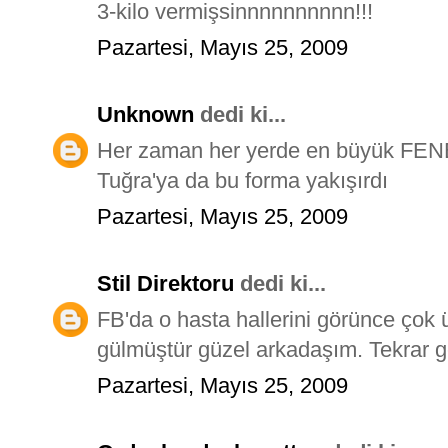
3-kilo vermişsinnnnnnnnnn!!!
Pazartesi, Mayıs 25, 2009
Unknown
dedi ki...
Her zaman her yerde en büyük FE
Tuğra'ya da bu forma yakışırdı
Pazartesi, Mayıs 25, 2009
Stil Direktoru
dedi ki...
FB'da o hasta hallerini görünce çok
gülmüştür güzel arkadaşım. Tekrar g
Pazartesi, Mayıs 25, 2009