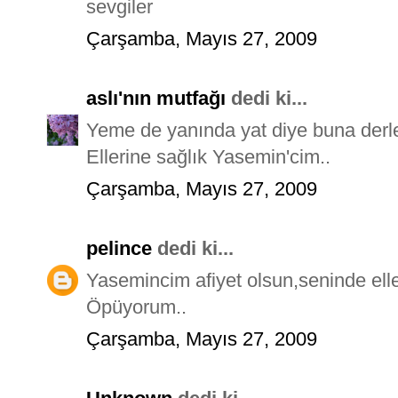
sevgiler
Çarşamba, Mayıs 27, 2009
aslı'nın mutfağı
dedi ki...
Yeme de yanında yat diye buna derle
Ellerine sağlık Yasemin'cim..
Çarşamba, Mayıs 27, 2009
pelince
dedi ki...
Yasemincim afiyet olsun,seninde eller
Öpüyorum..
Çarşamba, Mayıs 27, 2009