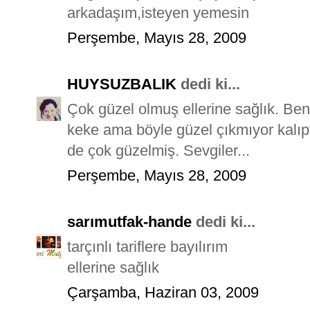
arkadaşım,isteyen yemesin
Perşembe, Mayıs 28, 2009
HUYSUZBALIK
dedi ki...
Çok güzel olmuş ellerine sağlık. Ben
keke ama böyle güzel çıkmıyor kalıpt
de çok güzelmiş. Sevgiler...
Perşembe, Mayıs 28, 2009
sarımutfak-hande
dedi ki...
tarçınlı tariflere bayılırım
ellerine sağlık
Çarşamba, Haziran 03, 2009