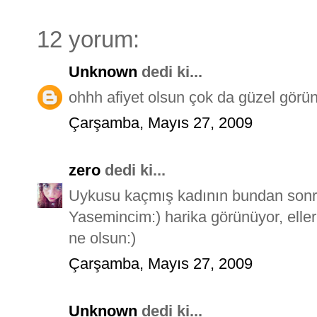
12 yorum:
Unknown
dedi ki...
ohhh afiyet olsun çok da güzel görün
Çarşamba, Mayıs 27, 2009
zero
dedi ki...
Uykusu kaçmış kadının bundan sonra
Yasemincim:) harika görünüyor, elleri
ne olsun:)
Çarşamba, Mayıs 27, 2009
Unknown
dedi ki...