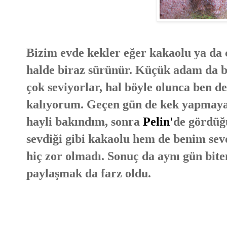
Bizim evde kekler eğer kakaolu ya da çik
halde biraz sürünür. Küçük adam da b
çok seviyorlar, hal böyle olunca ben 
kalıyorum. Geçen gün de kek yapmaya n
hayli bakındım, sonra
Pelin'
de gördüğ
sevdiği gibi kakaolu hem de benim sev
hiç zor olmadı. Sonuç da aynı gün bite
paylaşmak da farz oldu.