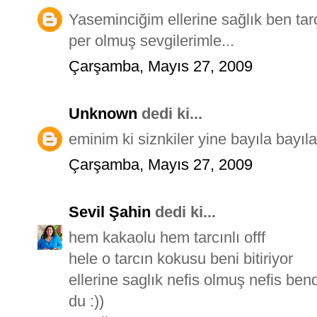
Yaseminciğim ellerine sağlık ben tar
per olmuş sevgilerimle...
Çarşamba, Mayıs 27, 2009
Unknown
dedi ki...
eminim ki siznkiler yine bayıla bayıla
Çarşamba, Mayıs 27, 2009
Sevil Şahin
dedi ki...
hem kakaolu hem tarcınlı offf
hele o tarcın kokusu beni bitiriyor
ellerine saglık nefis olmuş nefis be
du :))