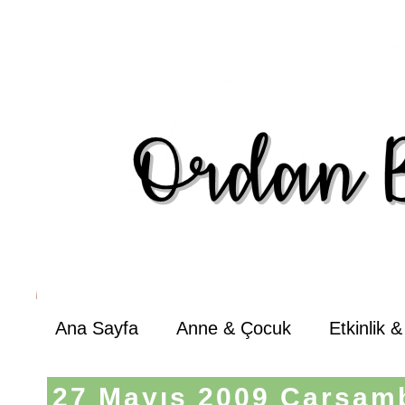
Ana Sayfa
Anne & Çocuk
Etkinlik 
27 Mayıs 2009 Çarşam