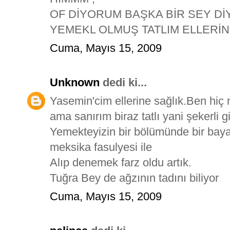
OF DİYORUM BAŞKA BİR SEY Dİ
YEMEKL OLMUŞ TATLIM ELLERİN
Cuma, Mayıs 15, 2009
Unknown
dedi ki...
Yasemin'cim ellerine sağlık.Ben hi
ama sanırım biraz tatlı yani şekerli gib
Yemekteyizin bir bölümünde bir bay
meksika fasulyesi ile
Alıp denemek farz oldu artık.
Tuğra Bey de ağzının tadını biliyor
Cuma, Mayıs 15, 2009