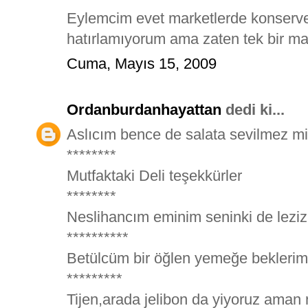
Eylemcim evet marketlerde konserve 
hatırlamıyorum ama zaten tek bir ma
Cuma, Mayıs 15, 2009
Ordanburdanhayattan
dedi ki...
Aslıcım bence de salata sevilmez m
********
Mutfaktaki Deli teşekkürler
********
Neslihancım eminim seninki de leziz 
**********
Betülcüm bir öğlen yemeğe beklerim 
*********
Tijen,arada jelibon da yiyoruz aman 