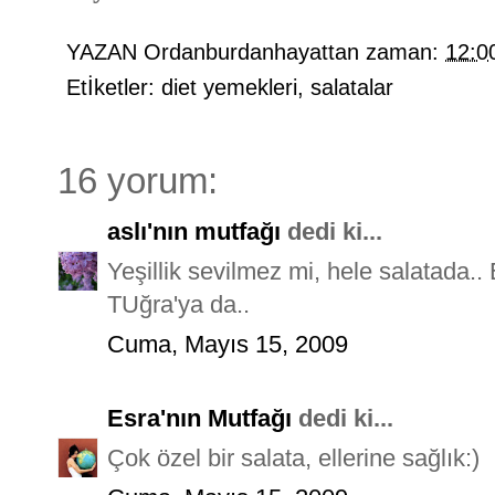
YAZAN
Ordanburdanhayattan
zaman:
12:0
Etİketler:
diet yemekleri
,
salatalar
16 yorum:
aslı'nın mutfağı
dedi ki...
Yeşillik sevilmez mi, hele salatada.. 
TUğra'ya da..
Cuma, Mayıs 15, 2009
Esra'nın Mutfağı
dedi ki...
Çok özel bir salata, ellerine sağlık:)