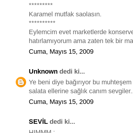
*********
Karamel mutfak saolasın.
**********
Eylemcim evet marketlerde konserve 
hatırlamıyorum ama zaten tek bir ma
Cuma, Mayıs 15, 2009
Unknown
dedi ki...
Ye beni diye bağırıyor bu muhteşem
salata ellerine sağlık canım sevgiler..
Cuma, Mayıs 15, 2009
SEVİL
dedi ki...
HIMMM ;