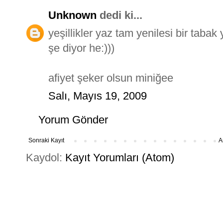
Unknown
dedi ki...
yeşillikler yaz tam yenilesi bir tabak 
şe diyor he:)))
afiyet şeker olsun miniğee
Salı, Mayıs 19, 2009
Yorum Gönder
Sonraki Kayıt
A
Kaydol:
Kayıt Yorumları (Atom)