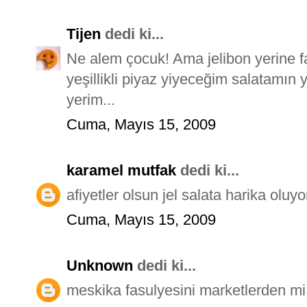
Tijen
dedi ki...
Ne alem çocuk! Ama jelibon yerine f
yeşillikli piyaz yiyeceğim salatamın ya
yerim...
Cuma, Mayıs 15, 2009
karamel mutfak
dedi ki...
afiyetler olsun jel salata harika olu
Cuma, Mayıs 15, 2009
Unknown
dedi ki...
meskika fasulyesini marketlerden mi