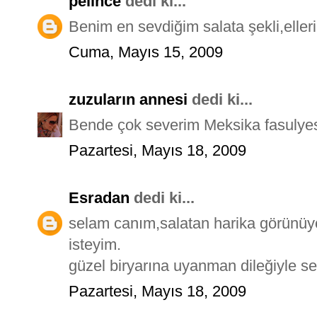
pelince
dedi ki...
Benim en sevdiğim salata şekli,elleri
Cuma, Mayıs 15, 2009
zuzuların annesi
dedi ki...
Bende çok severim Meksika fasulyes
Pazartesi, Mayıs 18, 2009
Esradan
dedi ki...
selam canım,salatan harika görünüy
isteyim.
güzel biryarına uyanman dileğiyle se
Pazartesi, Mayıs 18, 2009