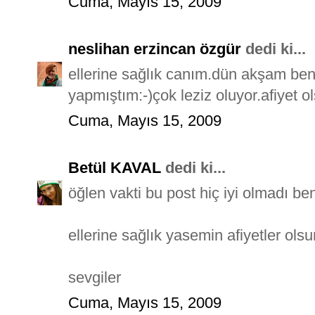
Cuma, Mayıs 15, 2009
neslihan erzincan özgür
dedi ki...
ellerine sağlık canım.dün akşam ben
yapmıştım:-)çok leziz oluyor.afiyet ol
Cuma, Mayıs 15, 2009
Betül KAVAL
dedi ki...
öğlen vakti bu post hiç iyi olmadı be
ellerine sağlık yasemin afiyetler olsu
sevgiler
Cuma, Mayıs 15, 2009