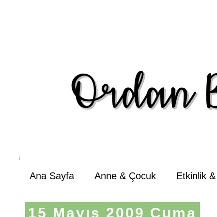
Ana Sayfa
Anne & Çocuk
Etkinlik 
15 Mayıs 2009 Cuma