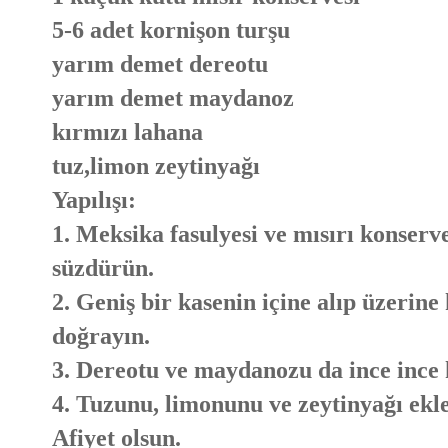
5-6 adet kornişon turşu
yarım demet dereotu
yarım demet maydanoz
kırmızı lahana
tuz,limon zeytinyağı
Yapılışı:
1. Meksika fasulyesi ve mısırı konserv
süzdürün.
2. Geniş bir kasenin içine alıp üzerine
doğrayın.
3. Dereotu ve maydanozu da ince ince k
4. Tuzunu, limonunu ve zeytinyağı ekl
Afiyet olsun.