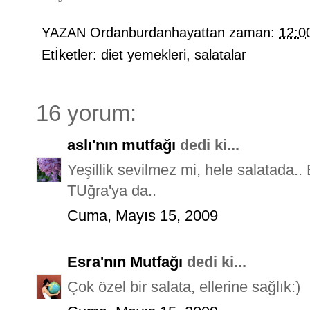
YAZAN
Ordanburdanhayattan
zaman:
12:0
Etİketler:
diet yemekleri
,
salatalar
16 yorum:
aslı'nın mutfağı
dedi ki...
Yeşillik sevilmez mi, hele salatada.. 
TUğra'ya da..
Cuma, Mayıs 15, 2009
Esra'nın Mutfağı
dedi ki...
Çok özel bir salata, ellerine sağlık:)