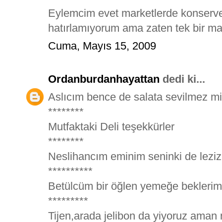
Eylemcim evet marketlerde konserve 
hatırlamıyorum ama zaten tek bir ma
Cuma, Mayıs 15, 2009
Ordanburdanhayattan
dedi ki...
Aslıcım bence de salata sevilmez m
********
Mutfaktaki Deli teşekkürler
********
Neslihancım eminim seninki de leziz 
**********
Betülcüm bir öğlen yemeğe beklerim 
*********
Tijen,arada jelibon da yiyoruz aman 