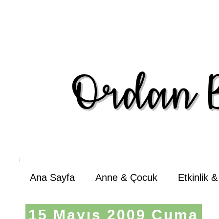
Ana Sayfa
Anne & Çocuk
Etkinlik 
15 Mayıs 2009 Cuma