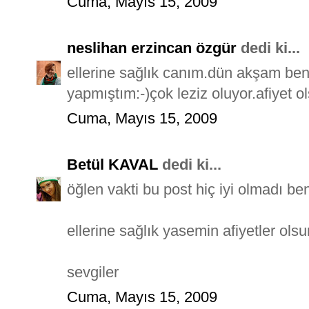
Cuma, Mayıs 15, 2009
neslihan erzincan özgür
dedi ki...
ellerine sağlık canım.dün akşam ben
yapmıştım:-)çok leziz oluyor.afiyet ol
Cuma, Mayıs 15, 2009
Betül KAVAL
dedi ki...
öğlen vakti bu post hiç iyi olmadı be
ellerine sağlık yasemin afiyetler olsu
sevgiler
Cuma, Mayıs 15, 2009