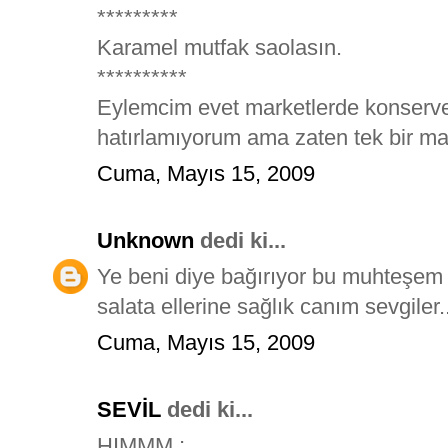
*********
Karamel mutfak saolasın.
**********
Eylemcim evet marketlerde konserve 
hatırlamıyorum ama zaten tek bir ma
Cuma, Mayıs 15, 2009
Unknown
dedi ki...
Ye beni diye bağırıyor bu muhteşem
salata ellerine sağlık canım sevgiler..
Cuma, Mayıs 15, 2009
SEVİL
dedi ki...
HIMMM ;