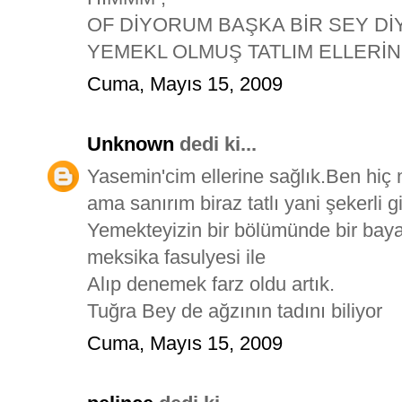
OF DİYORUM BAŞKA BİR SEY Dİ
YEMEKL OLMUŞ TATLIM ELLERİN
Cuma, Mayıs 15, 2009
Unknown
dedi ki...
Yasemin'cim ellerine sağlık.Ben hi
ama sanırım biraz tatlı yani şekerli gib
Yemekteyizin bir bölümünde bir bay
meksika fasulyesi ile
Alıp denemek farz oldu artık.
Tuğra Bey de ağzının tadını biliyor
Cuma, Mayıs 15, 2009