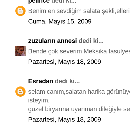
pelince
dedi ki...
Benim en sevdiğim salata şekli,elleri
Cuma, Mayıs 15, 2009
zuzuların annesi
dedi ki...
Bende çok severim Meksika fasulyes
Pazartesi, Mayıs 18, 2009
Esradan
dedi ki...
selam canım,salatan harika görünüy
isteyim.
güzel biryarına uyanman dileğiyle se
Pazartesi, Mayıs 18, 2009