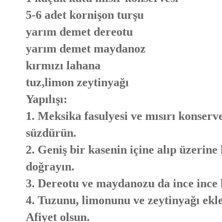
5-6 adet kornişon turşu
yarım demet dereotu
yarım demet maydanoz
kırmızı lahana
tuz,limon zeytinyağı
Yapılışı:
1. Meksika fasulyesi ve mısırı konserv
süzdürün.
2. Geniş bir kasenin içine alıp üzerine
doğrayın.
3. Dereotu ve maydanozu da ince ince k
4. Tuzunu, limonunu ve zeytinyağı ekl
Afiyet olsun.