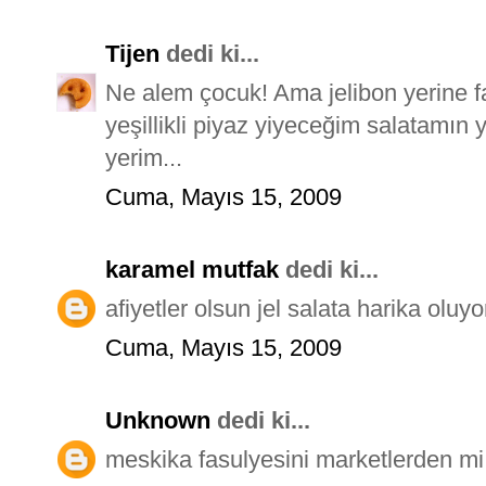
Tijen
dedi ki...
Ne alem çocuk! Ama jelibon yerine f
yeşillikli piyaz yiyeceğim salatamın ya
yerim...
Cuma, Mayıs 15, 2009
karamel mutfak
dedi ki...
afiyetler olsun jel salata harika olu
Cuma, Mayıs 15, 2009
Unknown
dedi ki...
meskika fasulyesini marketlerden mi