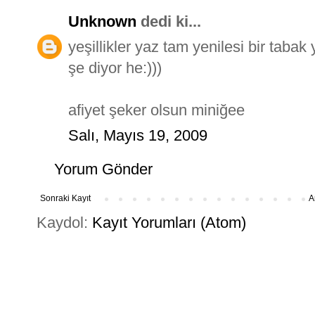
Unknown
dedi ki...
yeşillikler yaz tam yenilesi bir tabak 
şe diyor he:)))
afiyet şeker olsun miniğee
Salı, Mayıs 19, 2009
Yorum Gönder
Sonraki Kayıt
A
Kaydol:
Kayıt Yorumları (Atom)