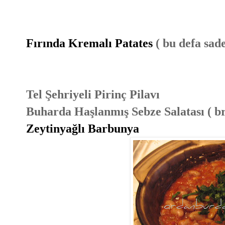
Fırında Kremalı Patates
( bu defa sad
Tel Şehriyeli Pirinç Pilavı
Buharda Haşlanmış Sebze Salatası ( bro
Zeytinyağlı Barbunya