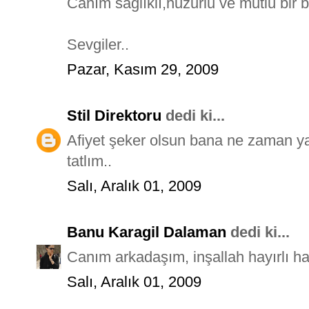
Canım sağlıklı,huzurlu ve mutlu bir 
Sevgiler..
Pazar, Kasım 29, 2009
Stil Direktoru
dedi ki...
Afiyet şeker olsun bana ne zaman yap
tatlım..
Salı, Aralık 01, 2009
Banu Karagil Dalaman
dedi ki...
Canım arkadaşım, inşallah hayırlı hab
Salı, Aralık 01, 2009