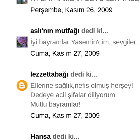
Perşembe, Kasım 26, 2009
aslı'nın mutfağı
dedi ki...
İyi bayramlar Yasemin'cim, sevgiler..
Cuma, Kasım 27, 2009
lezzettabağı
dedi ki...
Ellerine sağlık,nefis olmuş herşey!
Dedeye acil şifalar diliyorum!
Mutlu bayramlar!
Cuma, Kasım 27, 2009
Hansa
dedi ki...