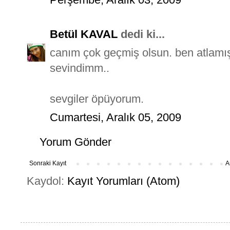
Betül KAVAL
dedi ki...
canım çok geçmiş olsun. ben atlamı
sevindimm..
sevgiler öpüyorum.
Cumartesi, Aralık 05, 2009
Yorum Gönder
Sonraki Kayıt
A
Kaydol:
Kayıt Yorumları (Atom)