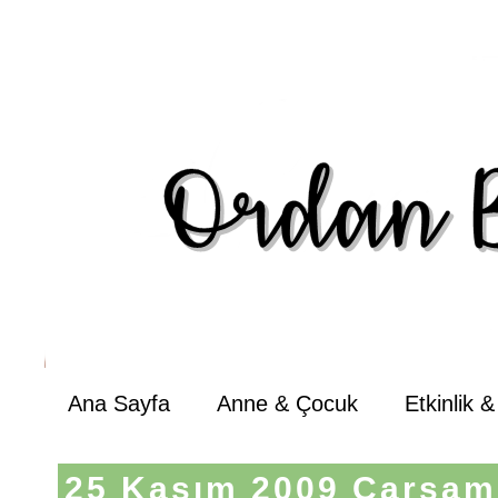
Ana Sayfa
Anne & Çocuk
Etkinlik 
25 Kasım 2009 Çarşa