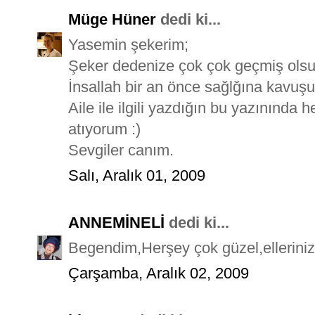
Müge Hüner
dedi ki...
Yasemin şekerim;
Şeker dedenize çok çok geçmiş olsu
İnsallah bir an önce sağlğına kavuşu
Aile ile ilgili yazdığın bu yazınında 
atıyorum :)
Sevgiler canım.
Salı, Aralık 01, 2009
ANNEMİNELİ
dedi ki...
Begendim,Herşey çok güzel,ellerinize 
Çarşamba, Aralık 02, 2009