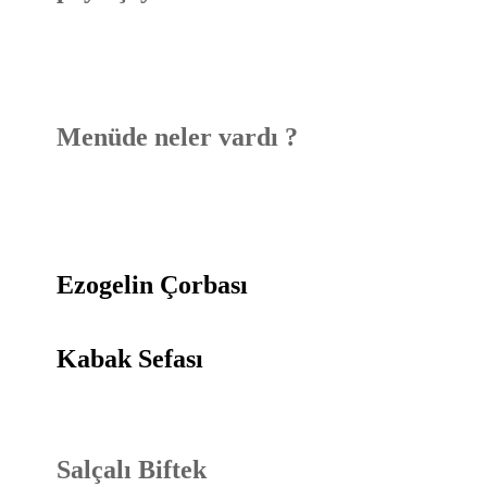
Menüde neler vardı ?
Ezogelin Çorbası
Kabak Sefası
Salçalı Biftek