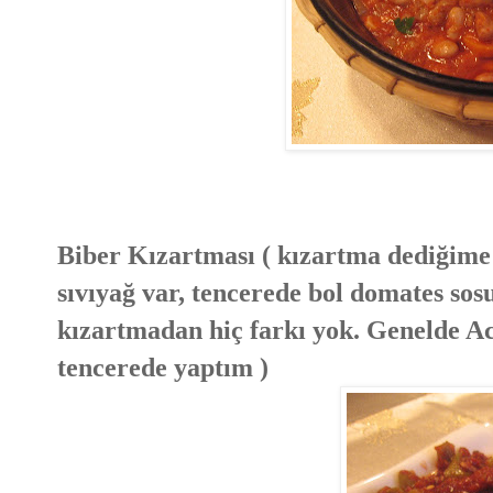
Biber Kızartması ( kızartma dediğime
sıvıyağ var, tencerede bol domates sos
kızartmadan hiç farkı yok. Genelde Ac
tencerede yaptım )