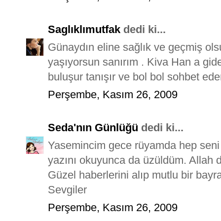
Saglıklımutfak
dedi ki...
Günaydın eline sağlık ve geçmiş olsu
yaşıyorsun sanırım . Kiva Han a gi
buluşur tanışır ve bol bol sohbet eder
Perşembe, Kasım 26, 2009
Seda'nın Günlüğü
dedi ki...
Yasemincim gece rüyamda hep seni 
yazını okuyunca da üzüldüm. Allah de
Güzel haberlerini alıp mutlu bir bayra
Sevgiler
Perşembe, Kasım 26, 2009