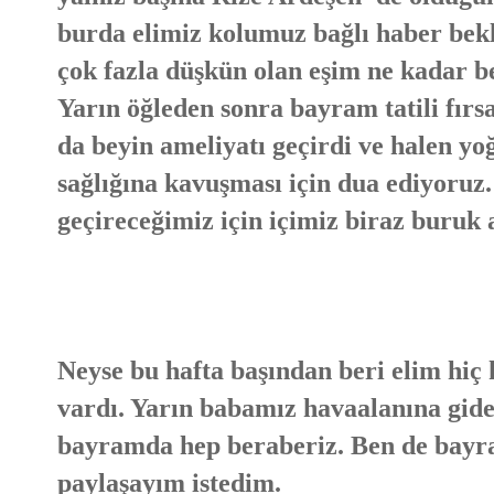
burda elimiz kolumuz bağlı haber bekl
çok fazla düşkün olan eşim ne kadar be
Yarın öğleden sonra bayram tatili fırs
da beyin ameliyatı geçirdi ve halen 
sağlığına kavuşması için dua ediyoru
geçireceğimiz için içimiz biraz buruk 
Neyse bu hafta başından beri elim hiç 
vardı. Yarın babamız havaalanına gid
bayramda hep beraberiz. Ben de bay
paylaşayım istedim.