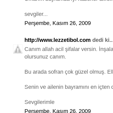
sevgiler...
Perşembe, Kasım 26, 2009
http://www.lezzetibol.com
dedi ki..
Canım allah acil şifalar versin. İnşa
olursunuz canım.
Bu arada sofran çok güzel olmuş. Ell
Senin ve ailenin bayramını en içten 
Sevgilerimle
Perşembe, Kasım 26, 2009