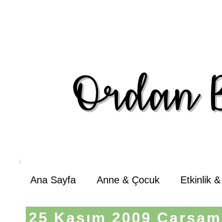
Ana Sayfa
Anne & Çocuk
Etkinlik 
25 Kasım 2009 Çarşa