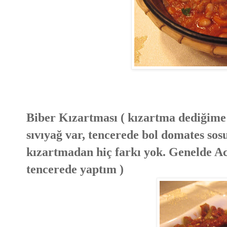
Biber Kızartması ( kızartma dediğime
sıvıyağ var, tencerede bol domates sos
kızartmadan hiç farkı yok. Genelde Ac
tencerede yaptım )