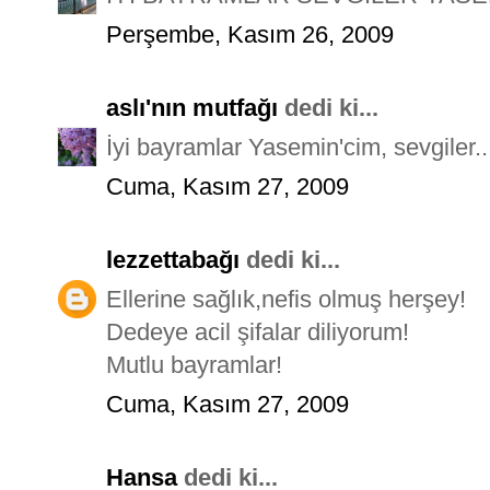
Perşembe, Kasım 26, 2009
aslı'nın mutfağı
dedi ki...
İyi bayramlar Yasemin'cim, sevgiler..
Cuma, Kasım 27, 2009
lezzettabağı
dedi ki...
Ellerine sağlık,nefis olmuş herşey!
Dedeye acil şifalar diliyorum!
Mutlu bayramlar!
Cuma, Kasım 27, 2009
Hansa
dedi ki...