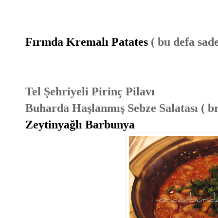
Fırında Kremalı Patates
( bu defa sad
Tel Şehriyeli Pirinç Pilavı
Buharda Haşlanmış Sebze Salatası ( bro
Zeytinyağlı Barbunya