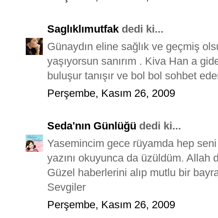
Saglıklımutfak
dedi ki...
Günaydın eline sağlık ve geçmiş olsu
yaşıyorsun sanırım . Kiva Han a gi
buluşur tanışır ve bol bol sohbet eder
Perşembe, Kasım 26, 2009
Seda'nın Günlüğü
dedi ki...
Yasemincim gece rüyamda hep seni 
yazını okuyunca da üzüldüm. Allah de
Güzel haberlerini alıp mutlu bir bayra
Sevgiler
Perşembe, Kasım 26, 2009