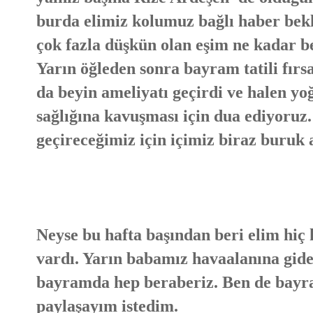
burda elimiz kolumuz bağlı haber bekl
çok fazla düşkün olan eşim ne kadar be
Yarın öğleden sonra bayram tatili fırs
da beyin ameliyatı geçirdi ve halen 
sağlığına kavuşması için dua ediyoru
geçireceğimiz için içimiz biraz buruk 
Neyse bu hafta başından beri elim hiç 
vardı. Yarın babamız havaalanına gid
bayramda hep beraberiz. Ben de bay
paylaşayım istedim.