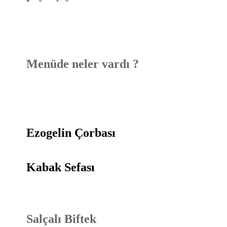
Menüde neler vardı ?
Ezogelin Çorbası
Kabak Sefası
Salçalı Biftek