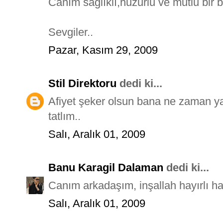
Canım sağlıklı,huzurlu ve mutlu bir 
Sevgiler..
Pazar, Kasım 29, 2009
Stil Direktoru
dedi ki...
Afiyet şeker olsun bana ne zaman yap
tatlım..
Salı, Aralık 01, 2009
Banu Karagil Dalaman
dedi ki...
Canım arkadaşım, inşallah hayırlı hab
Salı, Aralık 01, 2009