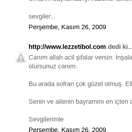
sevgiler...
Perşembe, Kasım 26, 2009
http://www.lezzetibol.com
dedi ki..
Canım allah acil şifalar versin. İnşa
olursunuz canım.
Bu arada sofran çok güzel olmuş. Ell
Senin ve ailenin bayramını en içten 
Sevgilerimle
Perşembe, Kasım 26, 2009