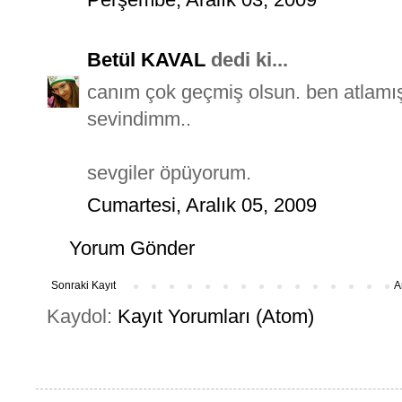
Betül KAVAL
dedi ki...
canım çok geçmiş olsun. ben atlamı
sevindimm..
sevgiler öpüyorum.
Cumartesi, Aralık 05, 2009
Yorum Gönder
Sonraki Kayıt
A
Kaydol:
Kayıt Yorumları (Atom)