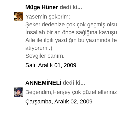
Müge Hüner
dedi ki...
Yasemin şekerim;
Şeker dedenize çok çok geçmiş olsu
İnsallah bir an önce sağlğına kavuşu
Aile ile ilgili yazdığın bu yazınında 
atıyorum :)
Sevgiler canım.
Salı, Aralık 01, 2009
ANNEMİNELİ
dedi ki...
Begendim,Herşey çok güzel,ellerinize 
Çarşamba, Aralık 02, 2009