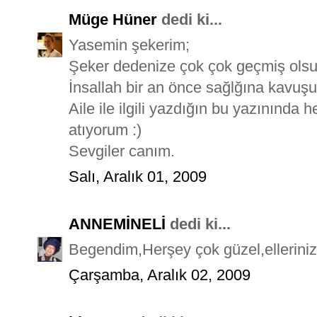
Müge Hüner
dedi ki...
Yasemin şekerim;
Şeker dedenize çok çok geçmiş olsu
İnsallah bir an önce sağlğına kavuşu
Aile ile ilgili yazdığın bu yazınında 
atıyorum :)
Sevgiler canım.
Salı, Aralık 01, 2009
ANNEMİNELİ
dedi ki...
Begendim,Herşey çok güzel,ellerinize 
Çarşamba, Aralık 02, 2009