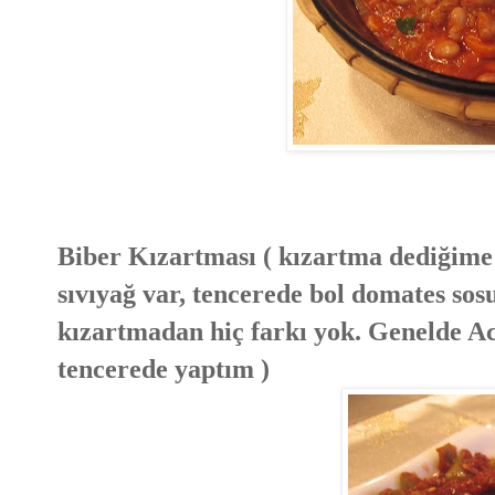
Biber Kızartması ( kızartma dediğime
sıvıyağ var, tencerede bol domates sos
kızartmadan hiç farkı yok. Genelde Ac
tencerede yaptım )