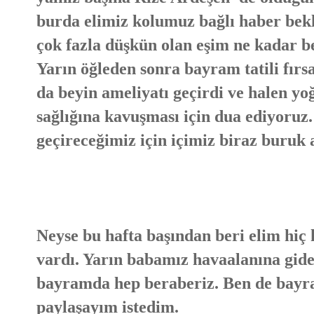
burda elimiz kolumuz bağlı haber bekl
çok fazla düşkün olan eşim ne kadar be
Yarın öğleden sonra bayram tatili fırs
da beyin ameliyatı geçirdi ve halen 
sağlığına kavuşması için dua ediyoru
geçireceğimiz için içimiz biraz buruk 
Neyse bu hafta başından beri elim hiç 
vardı. Yarın babamız havaalanına gid
bayramda hep beraberiz. Ben de bay
paylaşayım istedim.