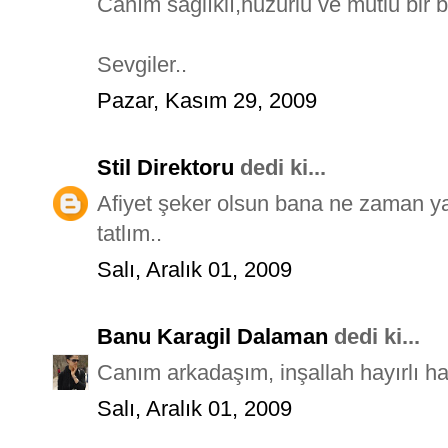
Canım sağlıklı,huzurlu ve mutlu bir 
Sevgiler..
Pazar, Kasım 29, 2009
Stil Direktoru
dedi ki...
Afiyet şeker olsun bana ne zaman yap
tatlım..
Salı, Aralık 01, 2009
Banu Karagil Dalaman
dedi ki...
Canım arkadaşım, inşallah hayırlı hab
Salı, Aralık 01, 2009