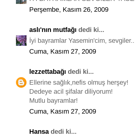
Perşembe, Kasım 26, 2009
aslı'nın mutfağı
dedi ki...
İyi bayramlar Yasemin'cim, sevgiler..
Cuma, Kasım 27, 2009
lezzettabağı
dedi ki...
Ellerine sağlık,nefis olmuş herşey!
Dedeye acil şifalar diliyorum!
Mutlu bayramlar!
Cuma, Kasım 27, 2009
Hansa
dedi ki...