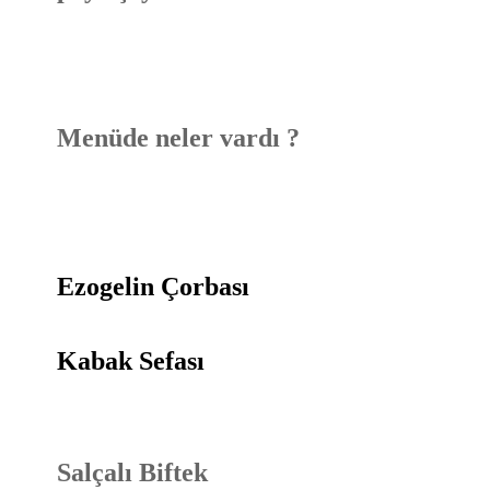
Menüde neler vardı ?
Ezogelin Çorbası
Kabak Sefası
Salçalı Biftek