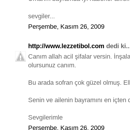
sevgiler...
Perşembe, Kasım 26, 2009
http://www.lezzetibol.com
dedi ki..
Canım allah acil şifalar versin. İnşa
olursunuz canım.
Bu arada sofran çok güzel olmuş. Ell
Senin ve ailenin bayramını en içten 
Sevgilerimle
Perşembe, Kasım 26, 2009