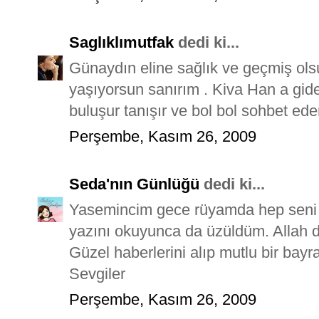
Saglıklımutfak
dedi ki...
Günaydın eline sağlık ve geçmiş olsu
yaşıyorsun sanırım . Kiva Han a gi
buluşur tanışır ve bol bol sohbet eder
Perşembe, Kasım 26, 2009
Seda'nın Günlüğü
dedi ki...
Yasemincim gece rüyamda hep seni 
yazını okuyunca da üzüldüm. Allah de
Güzel haberlerini alıp mutlu bir bayra
Sevgiler
Perşembe, Kasım 26, 2009