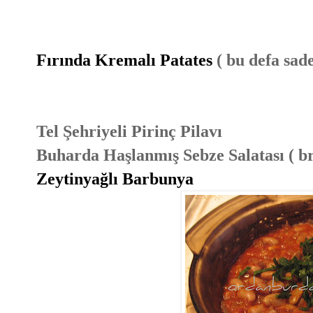
Fırında Kremalı Patates
( bu defa sad
Tel Şehriyeli Pirinç Pilavı
Buharda Haşlanmış Sebze Salatası ( bro
Zeytinyağlı Barbunya