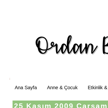
Ana Sayfa
Anne & Çocuk
Etkinlik 
25 Kasım 2009 Çarşa