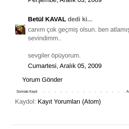
Betül KAVAL
dedi ki...
canım çok geçmiş olsun. ben atlamı
sevindimm..
sevgiler öpüyorum.
Cumartesi, Aralık 05, 2009
Yorum Gönder
Sonraki Kayıt
A
Kaydol:
Kayıt Yorumları (Atom)