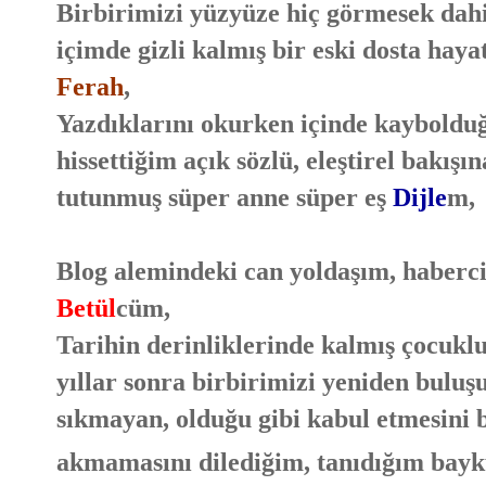
Birbirimizi yüzyüze hiç görmesek dahi
içimde gizli kalmış bir eski dosta hayat
Ferah
,
Yazdıklarını okurken içinde kayboldu
hissettiğim açık sözlü, eleştirel bakış
tutunmuş süper anne süper eş
Dijle
m,
Blog alemindeki can yoldaşım, haberci
Betül
cüm,
Tarihin derinliklerinde kalmış çocuklu
yıllar sonra birbirimizi yeniden buluş
sıkmayan, olduğu gibi kabul etmesini b
akmamasını dilediğim, tanıdığım bayk