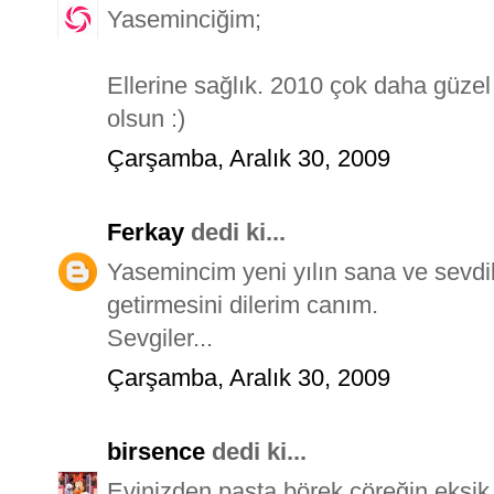
Yaseminciğim;
Ellerine sağlık. 2010 çok daha güzel
olsun :)
Çarşamba, Aralık 30, 2009
Ferkay
dedi ki...
Yasemincim yeni yılın sana ve sevdik
getirmesini dilerim canım.
Sevgiler...
Çarşamba, Aralık 30, 2009
birsence
dedi ki...
Evinizden pasta,börek,çöreğin eksik o