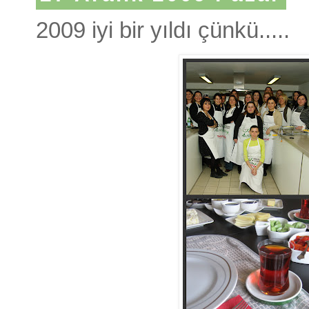
2009 iyi bir yıldı çünkü.....