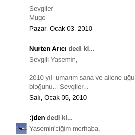
Sevgiler
Muge
Pazar, Ocak 03, 2010
Nurten Arıcı
dedi ki...
Sevgili Yasemin,
2010 yılı umarım sana ve ailene uğur
bloğunu... Sevgiler...
Salı, Ocak 05, 2010
:)den
dedi ki...
Yasemin'ciğim merhaba,