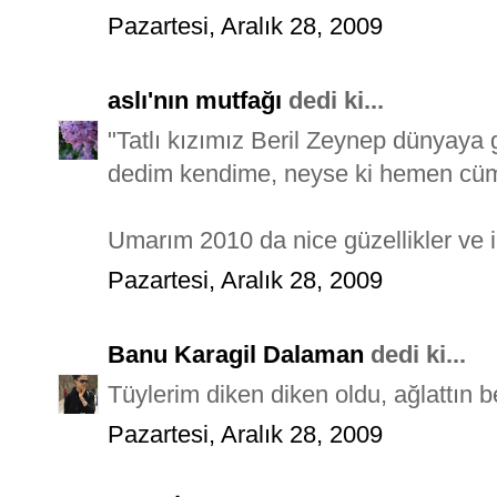
Pazartesi, Aralık 28, 2009
aslı'nın mutfağı
dedi ki...
"Tatlı kızımız Beril Zeynep dünyaya
dedim kendime, neyse ki hemen cüml
Umarım 2010 da nice güzellikler ve il
Pazartesi, Aralık 28, 2009
Banu Karagil Dalaman
dedi ki...
Tüylerim diken diken oldu, ağlattın be
Pazartesi, Aralık 28, 2009