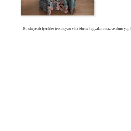
Bu siteye ait içerikler (resim,yazı vb.) izinsiz kopyalanamaz ve alıntı ya