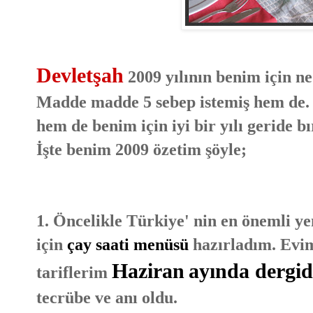
Devletşah
2009 yılının benim için ne
Madde madde 5 sebep istemiş hem de. H
hem de benim için iyi bir yılı geride 
İşte benim 2009 özetim şöyle;
1. Öncelikle Türkiye' nin en önemli ye
için
çay saati menüsü
hazırladım. Evim
Haziran
ayında dergid
tariflerim
tecrübe ve anı oldu.