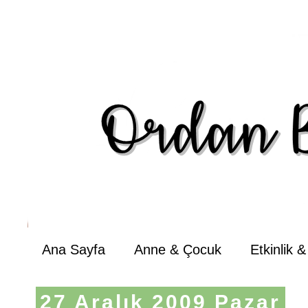
Ana Sayfa
Anne & Çocuk
Etkinlik 
27 Aralık 2009 Pazar