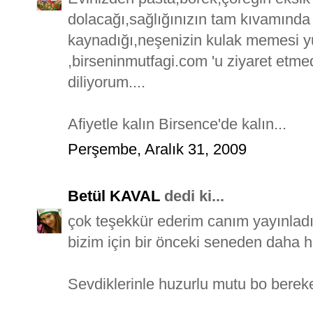
dolacağı,sağlığınızın tam kıvamında o
kaynadığı,neşenizin kulak memesi 
,birseninmutfagi.com 'u ziyaret etmed
diliyorum....
Afiyetle kalın Birsence'de kalın...
Perşembe, Aralık 31, 2009
Betül KAVAL
dedi ki...
çok teşekkür ederim canım yayınlad
bizim için bir önceki seneden daha ha
Sevdiklerinle huzurlu mutu bo bereket