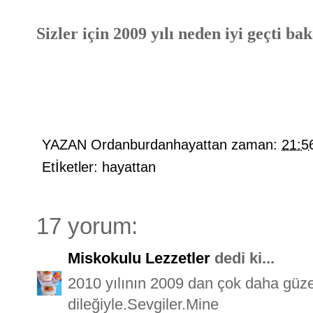
Sizler için 2009 yılı neden iyi geçti ba
YAZAN
Ordanburdanhayattan
zaman:
21:5
Etİketler:
hayattan
17 yorum:
Miskokulu Lezzetler
dedi ki...
2010 yılının 2009 dan çok daha güze
dileğiyle.Sevgiler.Mine