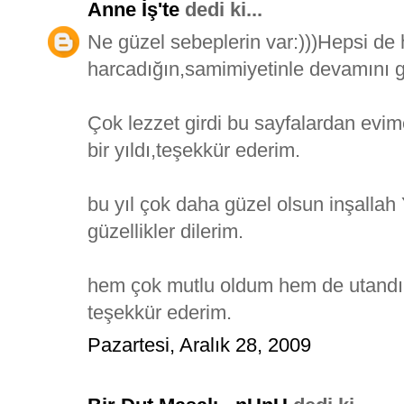
Anne İş'te
dedi ki...
Ne güzel sebeplerin var:)))Hepsi de 
harcadığın,samimiyetinle devamını 
Çok lezzet girdi bu sayfalardan e
bir yıldı,teşekkür ederim.
bu yıl çok daha güzel olsun inşalla
güzellikler dilerim.
hem çok mutlu oldum hem de utandım 
teşekkür ederim.
Pazartesi, Aralık 28, 2009