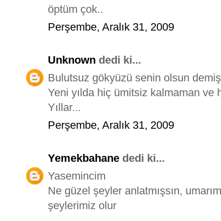
öptüm çok..
Perşembe, Aralık 31, 2009
Unknown
dedi ki...
Bulutsuz gökyüzü senin olsun demişt
Yeni yılda hiç ümitsiz kalmaman ve 
Yıllar...
Perşembe, Aralık 31, 2009
Yemekbahane
dedi ki...
Yasemincim
Ne güzel şeyler anlatmışsın, umarı
şeylerimiz olur