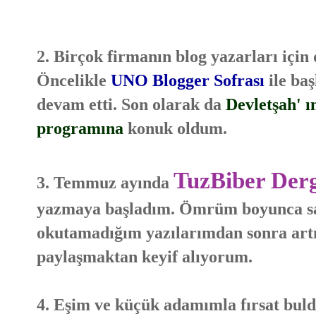
2. Birçok firmanın blog yazarları için 
Öncelikle
UNO Blogger Sofrası
ile ba
devam etti. Son olarak da
Devletşah' ı
programına
konuk oldum.
TuzBiber Der
3. Temmuz ayında
yazmaya başladım. Ömrüm boyunca sa
okutamadığım yazılarımdan sonra artık
paylaşmaktan keyif alıyorum.
4. Eşim ve küçük adamımla fırsat buld