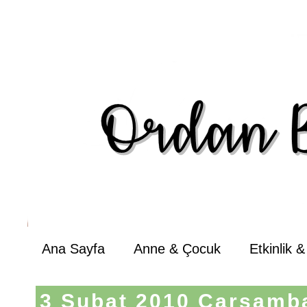
Ana Sayfa
Anne & Çocuk
Etkinlik 
3 Şubat 2010 Çarşamb