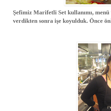
Şefimiz Marifetli Set kullanımı, menü 
verdikten sonra işe koyulduk. Önce önlü