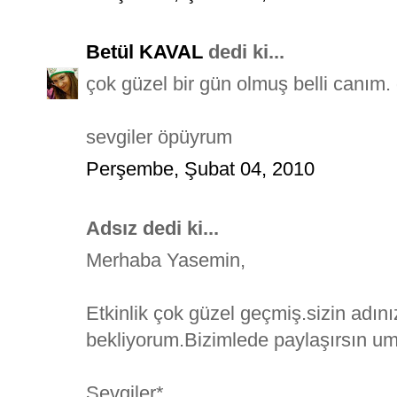
Betül KAVAL
dedi ki...
çok güzel bir gün olmuş belli canım. 
sevgiler öpüyrum
Perşembe, Şubat 04, 2010
Adsız dedi ki...
Merhaba Yasemin,
Etkinlik çok güzel geçmiş.sizin adını
bekliyorum.Bizimlede paylaşırsın u
Sevgiler*