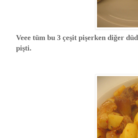
Veee tüm bu 3 çeşit pişerken diğer dü
pişti.