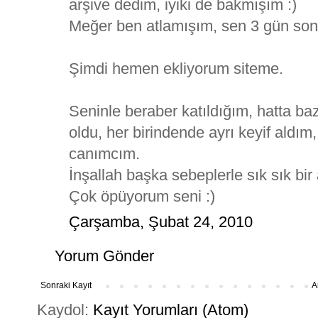
arşive dedim, iyiki de bakmışım :)
Meğer ben atlamışım, sen 3 gün son
Şimdi hemen ekliyorum siteme.
Seninle beraber katıldığım, hatta baz
oldu, her birindende ayrı keyif aldım,
canımcım.
İnşallah başka sebeplerle sık sık bir 
Çok öpüyorum seni :)
Çarşamba, Şubat 24, 2010
Yorum Gönder
Sonraki Kayıt
A
Kaydol:
Kayıt Yorumları (Atom)