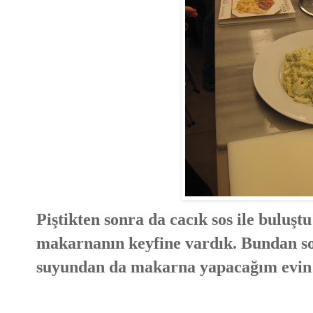
Piştikten sonra da cacık sos ile buluşt
makarnanın keyfine vardık. Bundan s
suyundan da makarna yapacağım evin