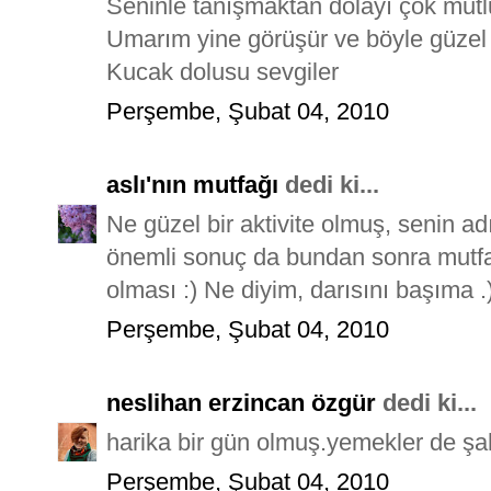
Seninle tanışmaktan dolayı çok mut
Umarım yine görüşür ve böyle güzel 
Kucak dolusu sevgiler
Perşembe, Şubat 04, 2010
aslı'nın mutfağı
dedi ki...
Ne güzel bir aktivite olmuş, senin 
önemli sonuç da bundan sonra mutfa
olması :) Ne diyim, darısını başıma .
Perşembe, Şubat 04, 2010
neslihan erzincan özgür
dedi ki...
harika bir gün olmuş.yemekler de şaha
Perşembe, Şubat 04, 2010