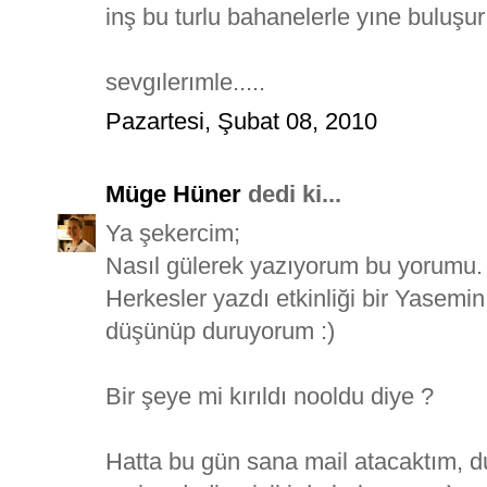
inş bu turlu bahanelerle yıne buluşur 
sevgılerımle.....
Pazartesi, Şubat 08, 2010
Müge Hüner
dedi ki...
Ya şekercim;
Nasıl gülerek yazıyorum bu yorumu.
Herkesler yazdı etkinliği bir Yasemin
düşünüp duruyorum :)
Bir şeye mi kırıldı nooldu diye ?
Hatta bu gün sana mail atacaktım, d