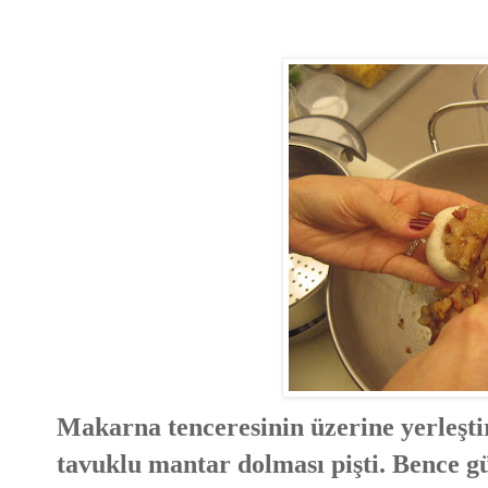
Makarna tenceresinin üzerine yerleştir
tavuklu mantar dolması pişti. Bence g