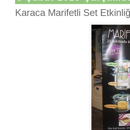
Karaca Marifetli Set Etkinliğ