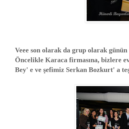
Veee son olarak da grup olarak günün a
Öncelikle Karaca firmasına, bizlere ev
Bey' e ve şefimiz Serkan Bozkurt' a 