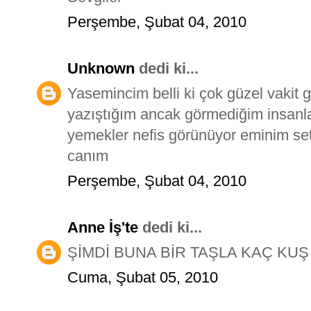
Perşembe, Şubat 04, 2010
Unknown
dedi ki...
Yasemincim belli ki çok güzel vakit g
yazıştığım ancak görmediğim insanla
yemekler nefis görünüyor eminim set 
canım
Perşembe, Şubat 04, 2010
Anne İş'te
dedi ki...
ŞİMDİ BUNA BİR TAŞLA KAÇ KUŞ 
Cuma, Şubat 05, 2010