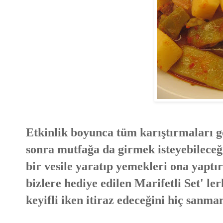
Etkinlik boyunca tüm karıştırmaları
sonra mutfağa da girmek isteyebileceği
bir vesile yaratıp yemekleri ona yaptı
bizlere hediye edilen Marifetli Set' 
keyifli iken itiraz edeceğini hiç sanma