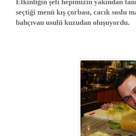
Etkinliğin şefi hepimizin yakından tanı
seçtiği menü kış çorbası, cacık soslu
bahçıvan usulü kuzudan oluşuyordu.