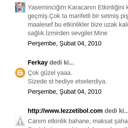
Yaseminciğim Karacanın Etkinliğini k
geçmiş.Çok ta marifetli bir setmiş pi
maalesef bu etkinlikler bize uzak kal
sağlık.İzmirden sevgiler.Mine
Perşembe, Şubat 04, 2010
Ferkay
dedi ki...
Çok güzel yaaa.
Sizede st hediye etselerdiya.
Perşembe, Şubat 04, 2010
http://www.lezzetibol.com
dedi ki..
Canım etkinlik bahane, maksat şah