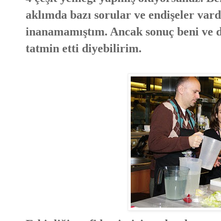
aklımda bazı sorular ve endişeler vardı
inanamamıştım. Ancak sonuç beni ve de
tatmin etti diyebilirim.