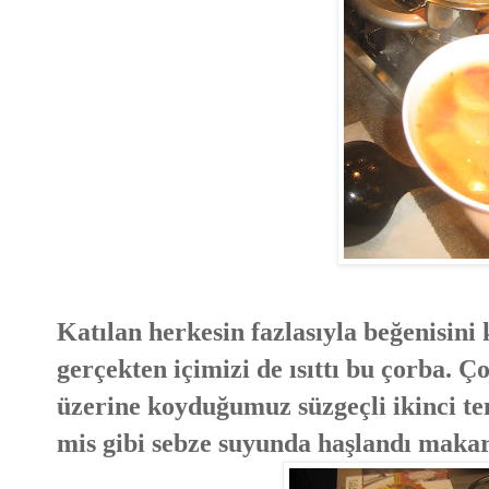
Katılan herkesin fazlasıyla beğenisin
gerçekten içimizi de ısıttı bu çorba.
üzerine koyduğumuz süzgeçli ikinci t
mis gibi sebze suyunda haşlandı makar