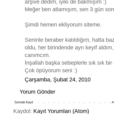
arşive dedim, iyiki de bakmışım :)
Meğer ben atlamışım, sen 3 gün son
Şimdi hemen ekliyorum siteme.
Seninle beraber katıldığım, hatta baz
oldu, her birindende ayrı keyif aldım,
canımcım.
İnşallah başka sebeplerle sık sık bir 
Çok öpüyorum seni :)
Çarşamba, Şubat 24, 2010
Yorum Gönder
Sonraki Kayıt
A
Kaydol:
Kayıt Yorumları (Atom)