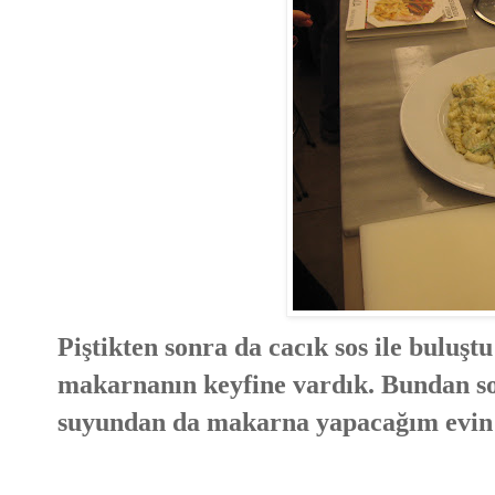
Piştikten sonra da cacık sos ile buluşt
makarnanın keyfine vardık. Bundan s
suyundan da makarna yapacağım evin