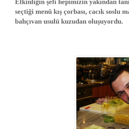
Etkinliğin şefi hepimizin yakından tanı
seçtiği menü kış çorbası, cacık soslu
bahçıvan usulü kuzudan oluşuyordu.