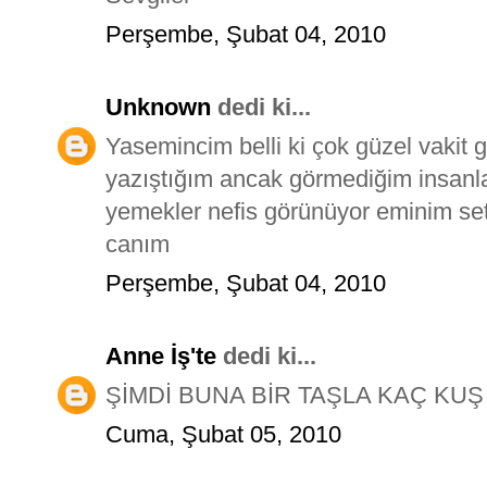
Perşembe, Şubat 04, 2010
Unknown
dedi ki...
Yasemincim belli ki çok güzel vakit g
yazıştığım ancak görmediğim insanla
yemekler nefis görünüyor eminim set 
canım
Perşembe, Şubat 04, 2010
Anne İş'te
dedi ki...
ŞİMDİ BUNA BİR TAŞLA KAÇ KUŞ 
Cuma, Şubat 05, 2010