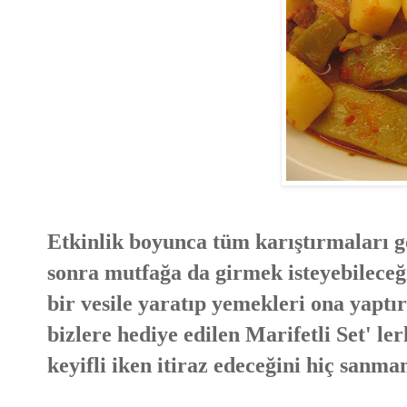
Etkinlik boyunca tüm karıştırmaları
sonra mutfağa da girmek isteyebileceği
bir vesile yaratıp yemekleri ona yaptı
bizlere hediye edilen Marifetli Set' 
keyifli iken itiraz edeceğini hiç sanma