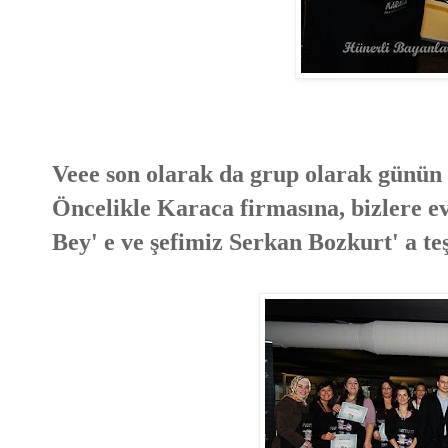
Veee son olarak da grup olarak günün a
Öncelikle Karaca firmasına, bizlere ev
Bey' e ve şefimiz Serkan Bozkurt' a 