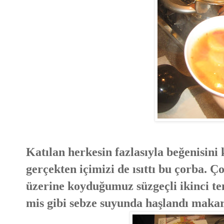
Katılan herkesin fazlasıyla beğenisin
gerçekten içimizi de ısıttı bu çorba.
üzerine koyduğumuz süzgeçli ikinci t
mis gibi sebze suyunda haşlandı makar