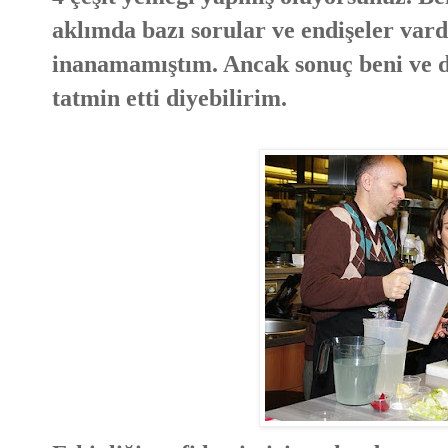
aklımda bazı sorular ve endişeler vardı
inanamamıştım. Ancak sonuç beni ve de
tatmin etti diyebilirim.