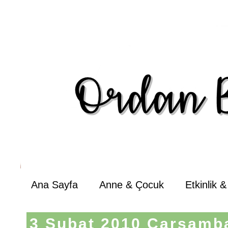
Ana Sayfa
Anne & Çocuk
Etkinlik 
3 Şubat 2010 Çarşamb