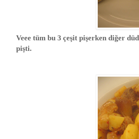
Veee tüm bu 3 çeşit pişerken diğer dü
pişti.