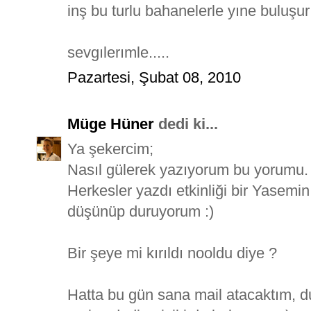
inş bu turlu bahanelerle yıne buluşur 
sevgılerımle.....
Pazartesi, Şubat 08, 2010
Müge Hüner
dedi ki...
Ya şekercim;
Nasıl gülerek yazıyorum bu yorumu.
Herkesler yazdı etkinliği bir Yasemin
düşünüp duruyorum :)
Bir şeye mi kırıldı nooldu diye ?
Hatta bu gün sana mail atacaktım, d