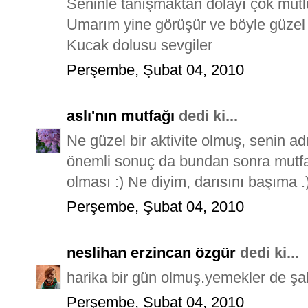
Seninle tanışmaktan dolayı çok mut
Umarım yine görüşür ve böyle güzel 
Kucak dolusu sevgiler
Perşembe, Şubat 04, 2010
aslı'nın mutfağı
dedi ki...
Ne güzel bir aktivite olmuş, senin 
önemli sonuç da bundan sonra mutfa
olması :) Ne diyim, darısını başıma .
Perşembe, Şubat 04, 2010
neslihan erzincan özgür
dedi ki...
harika bir gün olmuş.yemekler de şaha
Perşembe, Şubat 04, 2010