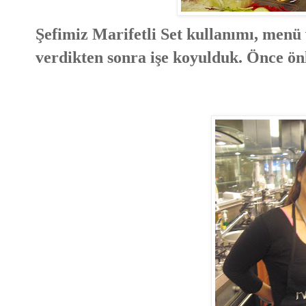
Şefimiz Marifetli Set kullanımı, menü 
verdikten sonra işe koyulduk. Önce önlü