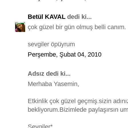
Betül KAVAL
dedi ki...
çok güzel bir gün olmuş belli canım. 
sevgiler öpüyrum
Perşembe, Şubat 04, 2010
Adsız dedi ki...
Merhaba Yasemin,
Etkinlik çok güzel geçmiş.sizin adını
bekliyorum.Bizimlede paylaşırsın u
Sevgiler*