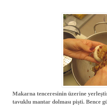
Makarna tenceresinin üzerine yerleştir
tavuklu mantar dolması pişti. Bence g