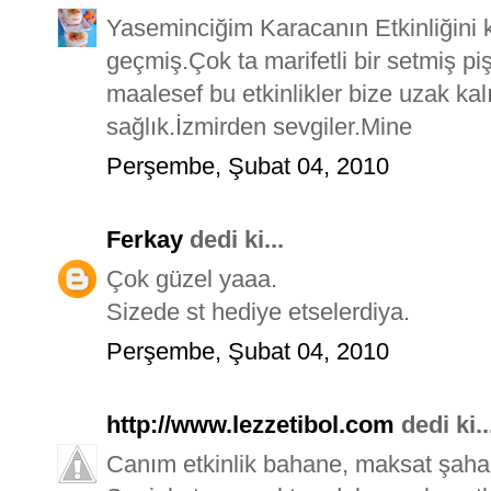
Yaseminciğim Karacanın Etkinliğini k
geçmiş.Çok ta marifetli bir setmiş pi
maalesef bu etkinlikler bize uzak kal
sağlık.İzmirden sevgiler.Mine
Perşembe, Şubat 04, 2010
Ferkay
dedi ki...
Çok güzel yaaa.
Sizede st hediye etselerdiya.
Perşembe, Şubat 04, 2010
http://www.lezzetibol.com
dedi ki..
Canım etkinlik bahane, maksat şah