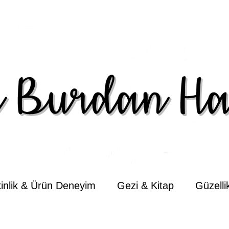
kinlik & Ürün Deneyim
Gezi & Kitap
Güzell