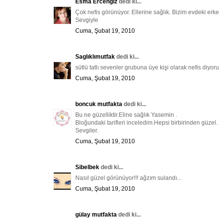
Esma Ercengiz
dedi ki...
Çok nefis görünüyor. Ellerine sağlık. Bizim evdeki erke
Sevgiyle
Cuma, Şubat 19, 2010
Saglıklımutfak
dedi ki...
sütlü tatlı sevenler grubuna üye kişi olarak nefis diyoru
Cuma, Şubat 19, 2010
boncuk mutfakta
dedi ki...
Bu ne güzelliktir.Eline sağlık Yasemin .
Bloğundaki tarifleri inceledim.Hepsi birbirinden güzel.
Sevgiler.
Cuma, Şubat 19, 2010
Sibelbek
dedi ki...
Nasıl güzel görünüyor!!! ağzım sulandı...
Cuma, Şubat 19, 2010
gülay mutfakta
dedi ki...