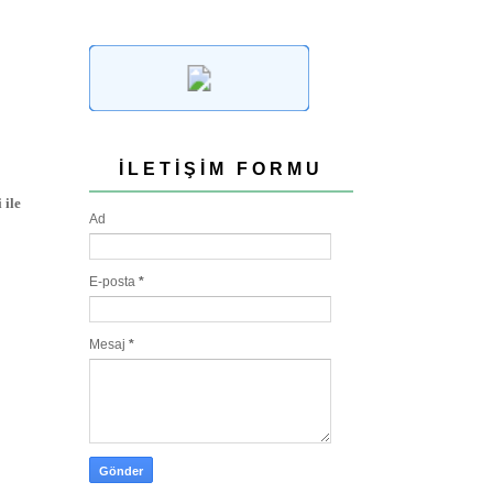
İLETIŞIM FORMU
 ile
Ad
E-posta
*
Mesaj
*