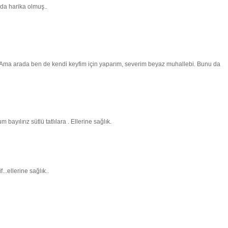
da harika olmuş..
) Ama arada ben de kendi keyfim için yaparım, severim beyaz muhallebi. Bunu da
bayılırız sütlü tatlılara . Ellerine sağlık.
...ellerine sağlık..