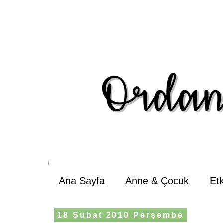
Ana Sayfa
Anne & Çocuk
Et
18 Şubat 2010 Perşembe