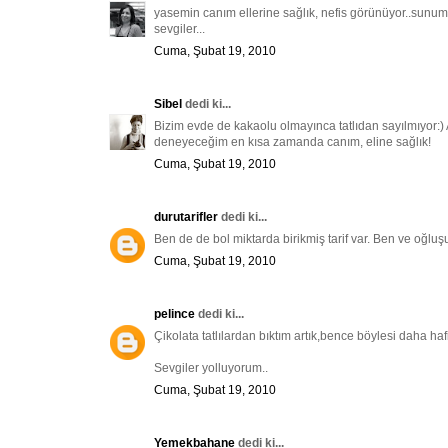
yasemin canım ellerine sağlık, nefis görünüyor..sunum
sevgiler...
Cuma, Şubat 19, 2010
Sibel
dedi ki...
Bizim evde de kakaolu olmayınca tatlıdan sayılmıyor:
deneyeceğim en kısa zamanda canım, eline sağlık!
Cuma, Şubat 19, 2010
durutarifler
dedi ki...
Ben de de bol miktarda birikmiş tarif var. Ben ve oğluşum 
Cuma, Şubat 19, 2010
pelince
dedi ki...
Çikolata tatlılardan bıktım artık,bence böylesi daha hafif
Sevgiler yolluyorum..
Cuma, Şubat 19, 2010
Yemekbahane
dedi ki...