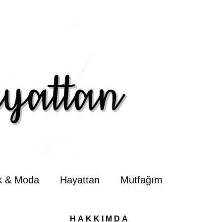
ik & Moda
Hayattan
Mutfağım
HAKKIMDA