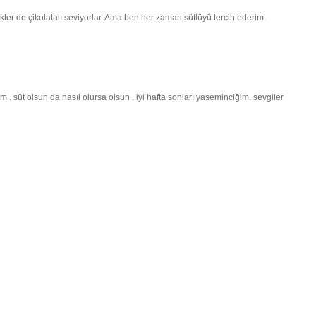
kler de çikolatalı seviyorlar. Ama ben her zaman sütlüyü tercih ederim.
m . süt olsun da nasıl olursa olsun . iyi hafta sonları yaseminciğim. sevgiler