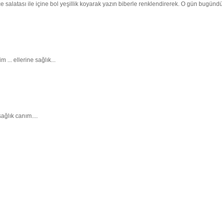
salatası ile içine bol yeşillik koyarak yazın biberle renklendirerek. O gün bugünd
 ... ellerine sağlık...
ağlık canım....