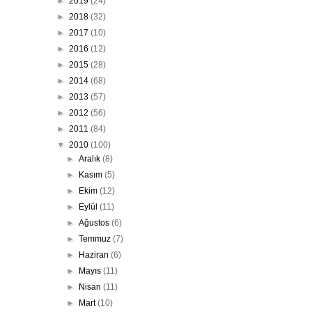
►
2019
(24)
►
2018
(32)
►
2017
(10)
►
2016
(12)
►
2015
(28)
►
2014
(68)
►
2013
(57)
►
2012
(56)
►
2011
(84)
▼
2010
(100)
►
Aralık
(8)
►
Kasım
(5)
►
Ekim
(12)
►
Eylül
(11)
►
Ağustos
(6)
►
Temmuz
(7)
►
Haziran
(6)
►
Mayıs
(11)
►
Nisan
(11)
►
Mart
(10)