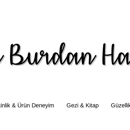
kinlik & Ürün Deneyim
Gezi & Kitap
Güzell