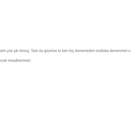
 resim çok şık olmuş. Tadı da güzelse ki ben hiç denemedim mutlaka denenmeli o
ecek misafirlerime)