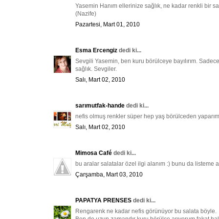
Yasemin Hanım ellerinize sağlık, ne kadar renkli bir sa
(Nazife)
Pazartesi, Mart 01, 2010
Esma Ercengiz
dedi ki...
Sevgili Yasemin, ben kuru börülceye bayılırım. Sadece 
sağlık. Sevgiler.
Salı, Mart 02, 2010
sarımutfak-hande
dedi ki...
nefis olmuş renkler süper hep yaş börülceden yapar
Salı, Mart 02, 2010
Mimosa Café
dedi ki...
bu aralar salatalar özel ilgi alanım :) bunu da listeme a
Çarşamba, Mart 03, 2010
PAPATYA PRENSES
dedi ki...
Rengarenk ne kadar nefis görünüyor bu salata böyle.