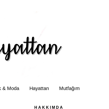
ik & Moda
Hayattan
Mutfağım
HAKKIMDA