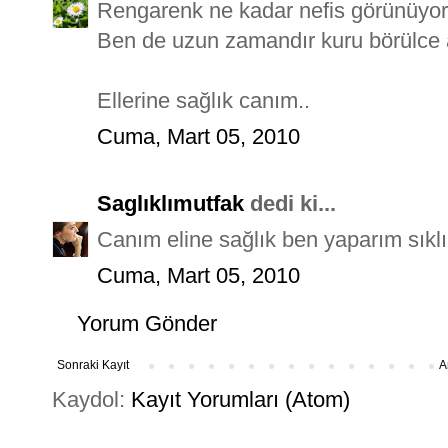
Rengarenk ne kadar nefis görünüyor 
Ben de uzun zamandır kuru börülce 
Ellerine sağlık canım..
Cuma, Mart 05, 2010
Saglıklımutfak
dedi ki...
Canım eline sağlık ben yaparım sıklık
Cuma, Mart 05, 2010
Yorum Gönder
Sonraki Kayıt
A
Kaydol:
Kayıt Yorumları (Atom)