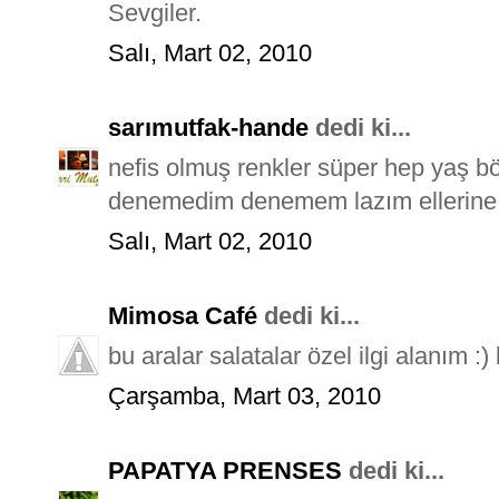
Sevgiler.
Salı, Mart 02, 2010
sarımutfak-hande
dedi ki...
nefis olmuş renkler süper hep yaş b
denemedim denemem lazım ellerine 
Salı, Mart 02, 2010
Mimosa Café
dedi ki...
bu aralar salatalar özel ilgi alanım :
Çarşamba, Mart 03, 2010
PAPATYA PRENSES
dedi ki...