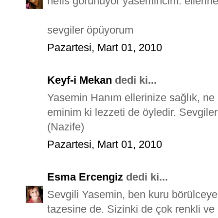
nefis görünüyor yasemincim. ellerine
sevgiler öpüyorum
Pazartesi, Mart 01, 2010
Keyf-i Mekan
dedi ki...
Yasemin Hanım ellerinize sağlık, ne 
eminim ki lezzeti de öyledir. Sevgiler
(Nazife)
Pazartesi, Mart 01, 2010
Esma Ercengiz
dedi ki...
Sevgili Yasemin, ben kuru börülceye
tazesine de. Sizinki de çok renkli ve