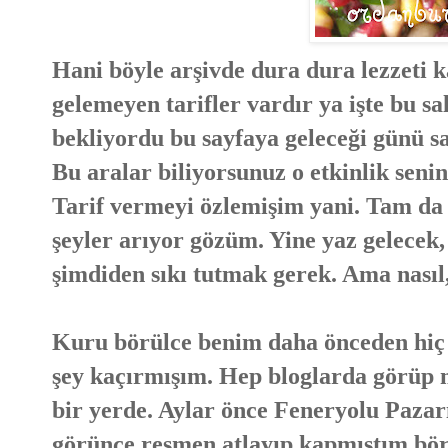
Hani böyle arşivde dura dura lezzeti 
gelemeyen tarifler vardır ya işte bu sa
bekliyordu bu sayfaya geleceği günü sa
Bu aralar biliyorsunuz o etkinlik sen
Tarif vermeyi özlemişim yani. Tam da 
şeyler arıyor gözüm. Yine yaz gelecek,
şimdiden sıkı tutmak gerek. Ama nasıl,
Kuru börülce benim daha önceden hiç 
şey kaçırmışım. Hep bloglarda görüp
bir yerde. Aylar önce Feneryolu Pazar
görünce resmen atlayıp kapmıştım börü