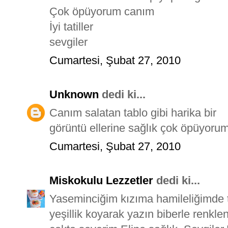
Çok öpüyorum canım
İyi tatiller
sevgiler
Cumartesi, Şubat 27, 2010
Unknown
dedi ki...
Canım salatan tablo gibi harika bir
görüntü ellerine sağlık çok öpüyorum
Cumartesi, Şubat 27, 2010
Miskokulu Lezzetler
dedi ki...
Yaseminciğim kızıma hamileliğimde ta
yeşillik koyarak yazın biberle renk