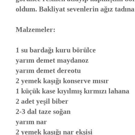
oldum. Bakliyat sevenlerin ağız tadına
Malzemeler:
1 su bardağı kuru börülce
yarım demet maydanoz
yarım demet dereotu
2 yemek kaşığı konserve mısır
1 küçük kase kıyılmış kırmızı lahana
2 adet yeşil biber
2-3 dal taze soğan
yarım nar
2 yemek kaşığı nar ekşisi