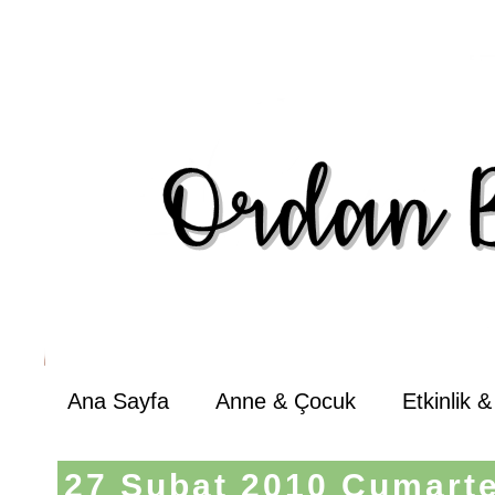
Ana Sayfa
Anne & Çocuk
Etkinlik 
27 Şubat 2010 Cumarte