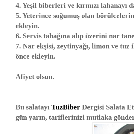
4. Yeşil biberleri ve kırmızı lahanayı d
5. Yeterince soğumuş olan börülceleri
ekleyin.
6. Servis tabağına alıp üzerini nar tanel
7. Nar ekşisi, zeytinyağı, limon ve tuz
önce ekleyin.
Afiyet olsun.
Bu salatayı
TuzBiber
Dergisi Salata E
gün yarın, tariflerinizi mutlaka gönder