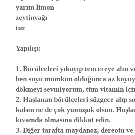
yarım limon
zeytinyağı
tuz
Yapılışı:
1. Börülceleri yıkayıp tencereye alın v
ben suyu mümkün olduğunca az koyuy
dökmeyi sevmiyorum, tüm vitamin için
2. Haşlanan börülceleri süzgece alıp s
kalsın ne de çok yumuşak olsun. Haşla
kıvamda olmasına dikkat edin.
3. Diğer tarafta maydanoz, dereotu ve t