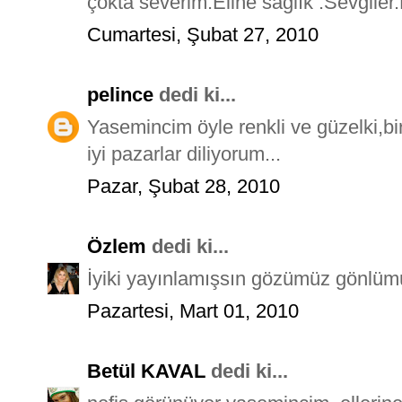
çokta severim.Eline sağlık .Sevgiler
Cumartesi, Şubat 27, 2010
pelince
dedi ki...
Yasemincim öyle renkli ve güzelki,bir k
iyi pazarlar diliyorum...
Pazar, Şubat 28, 2010
Özlem
dedi ki...
İyiki yayınlamışsın gözümüz gönlümüz 
Pazartesi, Mart 01, 2010
Betül KAVAL
dedi ki...