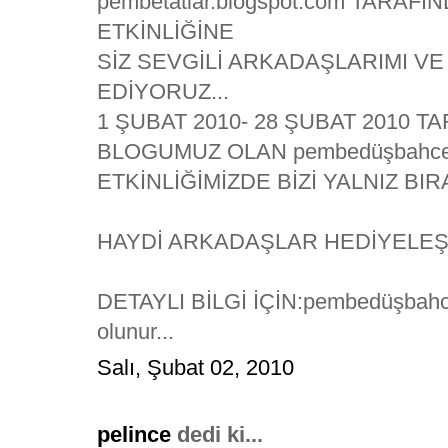
pembetatlar.blogspot.com TARA
ETKİNLİĞİNE
SİZ SEVGİLİ ARKADAŞLARIMI V
EDİYORUZ...
1 ŞUBAT 2010- 28 ŞUBAT 2010 
BLOGUMUZ OLAN pembedüşbahces
ETKİNLİĞİMİZDE BİZİ YALNIZ BI
HAYDİ ARKADAŞLAR HEDİYELEŞE
DETAYLI BİLGİ İÇİN:pembedüşbahces
olunur...
Salı, Şubat 02, 2010
pelince
dedi ki...