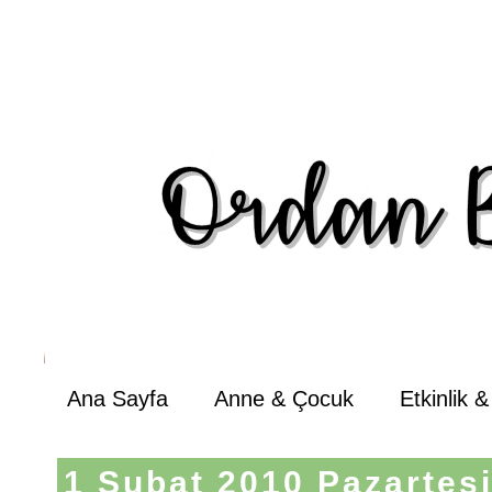
Ana Sayfa
Anne & Çocuk
Etkinlik 
1 Şubat 2010 Pazartes