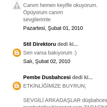
Canım hemen keyifle okuyorum.
Öpüyorum canım
sevgilerimle
Pazartesi, Şubat 01, 2010
Stil Direktoru
dedi ki...
Sen varsa bakıyorum :)
Salı, Şubat 02, 2010
Pembe Dusbahcesi
dedi ki...
ETKİNLİĞİMİZE BUYRUN;
SEVGİLİ ARKADAŞLAR düşbahcesi.