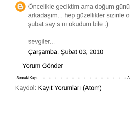
Öncelikle geciktim ama doğum günün
arkadaşım... hep güzellikler sizinle o
şubat sayısını okudum bile :)
sevgiler...
Çarşamba, Şubat 03, 2010
Yorum Gönder
Sonraki Kayıt
A
Kaydol:
Kayıt Yorumları (Atom)