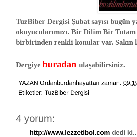
TuzBiber Dergisi Şubat sayısı bugün y
okuyucularımızı. Bir Dilim Bir Tutam
birbirinden renkli konular var. Sakın 
buradan
Dergiye
ulaşabilirsiniz.
YAZAN
Ordanburdanhayattan
zaman:
09:1
Etİketler:
TuzBiber Dergisi
4 yorum:
http://www.lezzetibol.com
dedi ki..