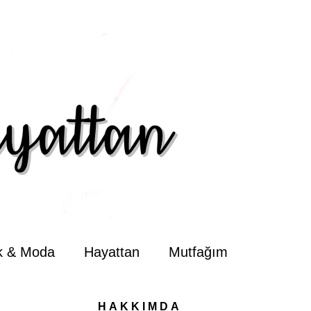
ik & Moda
Hayattan
Mutfağım
HAKKIMDA