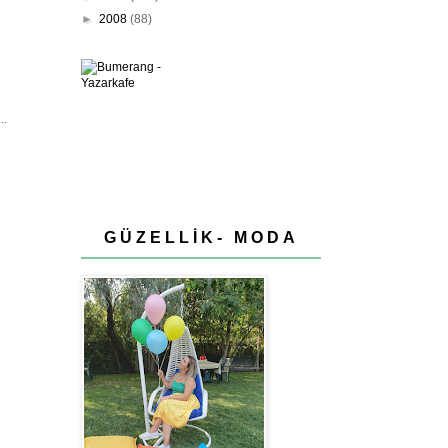
►
2008
(88)
..
GÜZELLİK- MODA