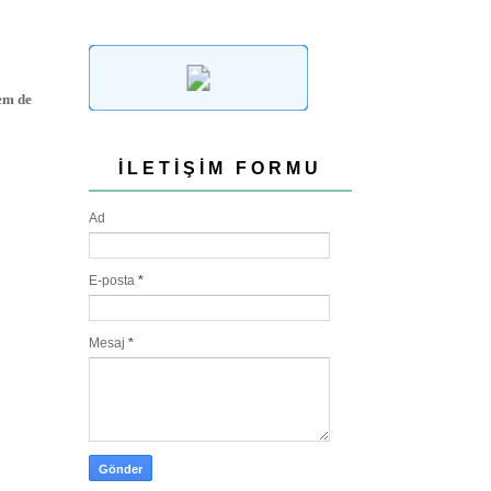
hem de
İLETIŞIM FORMU
Ad
E-posta
*
Mesaj
*