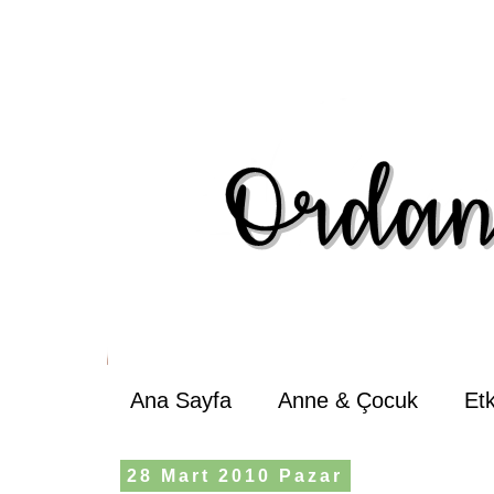
Ana Sayfa
Anne & Çocuk
Et
28 Mart 2010 Pazar