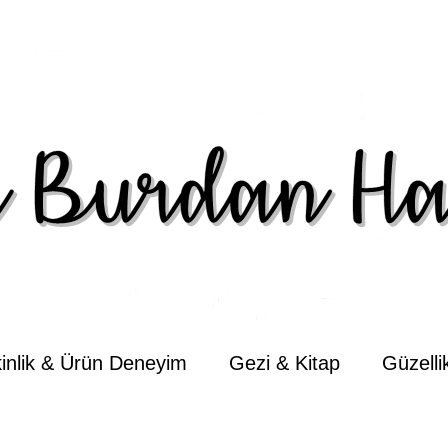
kinlik & Ürün Deneyim
Gezi & Kitap
Güzell