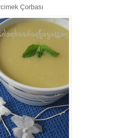
rcimek Çorbası