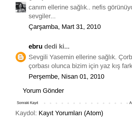
canım ellerine sağlık.. nefis görünüyo
sevgiler...
Çarşamba, Mart 31, 2010
ebru
dedi ki...
Sevgili Yasemin ellerine sağlık. Çor
çorbası olunca bizim için yaz kış far
Perşembe, Nisan 01, 2010
Yorum Gönder
Sonraki Kayıt
A
Kaydol:
Kayıt Yorumları (Atom)