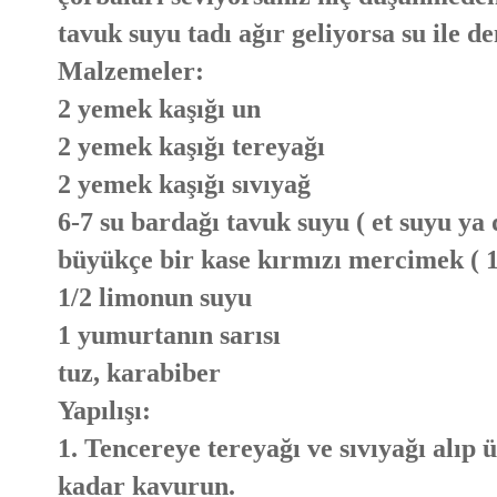
tavuk suyu tadı ağır geliyorsa su ile d
Malzemeler:
2 yemek kaşığı un
2 yemek kaşığı tereyağı
2 yemek kaşığı sıvıyağ
6-7 su bardağı tavuk suyu ( et suyu ya 
büyükçe bir kase kırmızı mercimek ( 1
1/2 limonun suyu
1 yumurtanın sarısı
tuz, karabiber
Yapılışı:
1. Tencereye tereyağı ve sıvıyağı alıp
kadar kavurun.