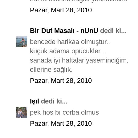
Pazar, Mart 28, 2010
Bir Dut Masalı - nUnU
dedi ki...
bencede harikaa olmuştur..
küçük adama öpücükler...
sanada iyi haftalar yaseminciğim.
ellerine sağlık.
Pazar, Mart 28, 2010
Işıl
dedi ki...
pek hos bı corba olmus
Pazar, Mart 28, 2010