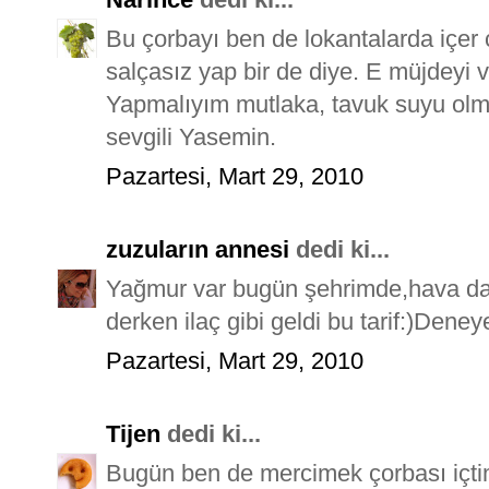
Bu çorbayı ben de lokantalarda içer
salçasız yap bir de diye. E müjdeyi v
Yapmalıyım mutlaka, tavuk suyu ol
sevgili Yasemin.
Pazartesi, Mart 29, 2010
zuzuların annesi
dedi ki...
Yağmur var bugün şehrimde,hava da 
derken ilaç gibi geldi bu tarif:)Deney
Pazartesi, Mart 29, 2010
Tijen
dedi ki...
Bugün ben de mercimek çorbası içtim 