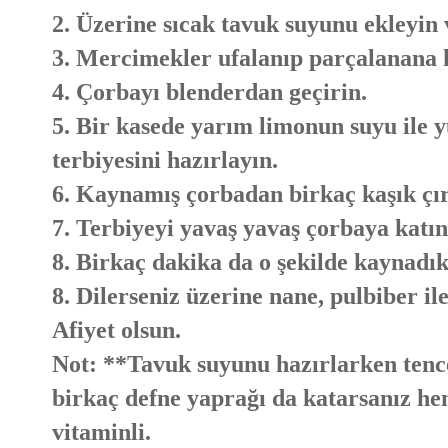
2. Üzerine sıcak tavuk suyunu ekleyin 
3. Mercimekler ufalanıp parçalanana k
4. Çorbayı blenderdan geçirin.
5. Bir kasede yarım limonun suyu ile y
terbiyesini hazırlayın.
6. Kaynamış çorbadan birkaç kaşık çı
7. Terbiyeyi yavaş yavaş çorbaya katın 
8. Birkaç dakika da o şekilde kaynadık
8. Dilerseniz üzerine nane, pulbiber ile
Afiyet olsun.
Not: **Tavuk suyunu hazırlarken tence
birkaç defne yaprağı da katarsanız he
vitaminli.